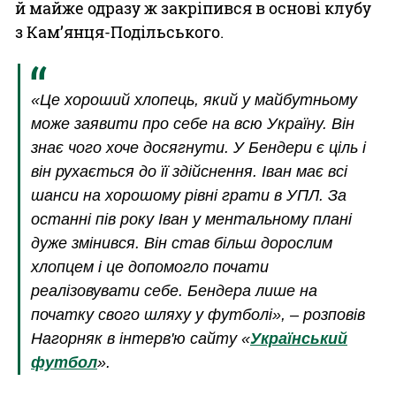
й майже одразу ж закріпився в основі клубу
з Кам’янця-Подільського.
«Це хороший хлопець, який у майбутньому
може заявити про себе на всю Україну. Він
знає чого хоче досягнути. У Бендери є ціль і
він рухається до її здійснення. Іван має всі
шанси на хорошому рівні грати в УПЛ. За
останні пів року Іван у ментальному плані
дуже змінився. Він став більш дорослим
хлопцем і це допомогло почати
реалізовувати себе. Бендера лише на
початку свого шляху у футболі», – розповів
Нагорняк в інтерв'ю сайту «
Український
футбол
».