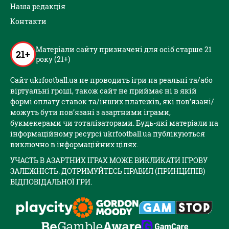
Наша редакція
Контакти
Матеріали сайту призначені для осіб старше 21
21+
року (21+)
Сайт ukrfootball.ua не проводить ігри на реальні та/або
віртуальні гроші, також сайт не приймає ні в якій
формі оплату ставок та/інших платежів, які пов’язані/
можуть бути пов’язані з азартними іграми,
букмекерами чи тоталізаторами. Будь-які матеріали на
інформаційному ресурсі ukrfootball.ua публікуються
виключно в інформаційних цілях.
УЧАСТЬ В АЗАРТНИХ ІГРАХ МОЖЕ ВИКЛИКАТИ ІГРОВУ
ЗАЛЕЖНІСТЬ. ДОТРИМУЙТЕСЬ ПРАВИЛ (ПРИНЦИПІВ)
ВІДПОВІДАЛЬНОЇ ГРИ.