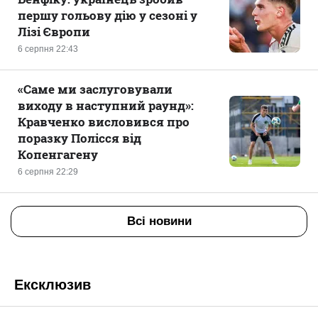
першу гольову дію у сезоні у
Лізі Європи
6 серпня 22:43
«Саме ми заслуговували
виходу в наступний раунд»:
Кравченко висловився про
поразку Полісся від
Копенгагену
6 серпня 22:29
Всі новини
Ексклюзив