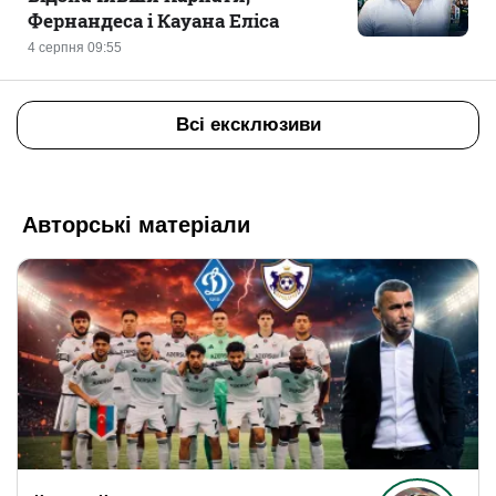
Фернандеса і Кауана Еліса
4 серпня 09:55
Всі ексклюзиви
Авторські матеріали