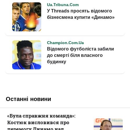
Останні новини
«Була справжня команда»:
Костюк висловився про
перемогу Динамо над