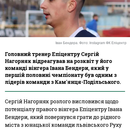
Казино
Іван Бендера. Фото: Instagram ФК Епіцентр
Головний тренер Епіцентру Сергій
Нагорняк відреагував на розквіт у його
команді вінгера Івана Бендери, який у
першій половині чемпіонату був одним з
лідерів команди з Кам'янця-Подільського.
Сергій Нагорняк розлого висловився щодо
потенціалу правого вінгера Епіцентру Івана
Бендери, який повернувся грати до рідного
міста з юнацької команди львівського Руху