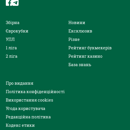
Збірна
Новини
Єврокубки
Ексклюзив
УПЛ
Різне
1 ліга
Рейтинг букмекерів
2 ліга
Рейтинг казино
База знань
Про видання
Політика конфіденційності
Використання cookies
Угода користувача
Редакційна політика
Кодекс етики