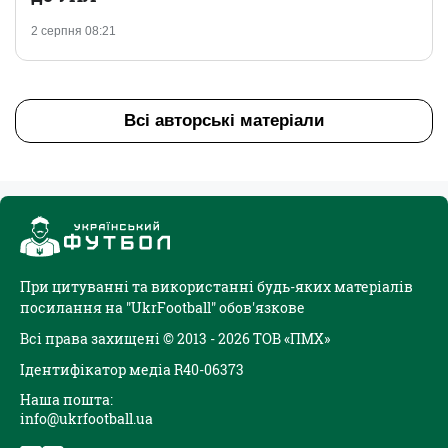
2 серпня 08:21
Всі авторські матеріали
При цитуванні та використанні будь-яких матеріалів
посилання на "UkrFootball" обов'язкове
Всі права захищені © 2013 - 2026 ТОВ «ПМХ»
Ідентифікатор медіа R40-06373
Наша пошта:
info@ukrfootball.ua