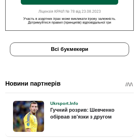
Ліцензія КРАІЛ № 78 від 23.08.2023
Участь в азартних іграх може викликати ігрову залежність.
Дотримуйтеся правил (принципів) відповідальної гри
Всі букмекери