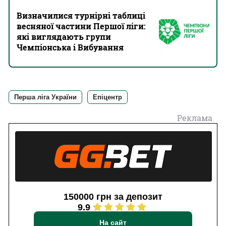
Визначилися турнірні таблиці
весняної частини Першої ліги:
які виглядають групи
Чемпіонська і Вибування
Перша ліга України
Епіцентр
Реклама
150000 грн за депозит
9.9
На сайт