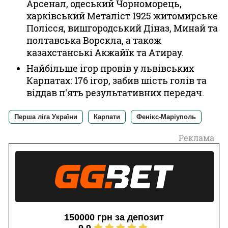
Арсенал, одеський Чорноморець,
харківський Металіст 1925 житомирське
Полісся, вишгородський Діназ, Минай та
полтавська Ворскла, а також
казахстанські Акжайїк та Атирау.
Найбільше ігор провів у львівських
Карпатах: 176 ігор, забив шість голів та
віддав п'ять результативних передач.
Перша ліга України
Карпати
Фенікс-Маріуполь
Реклама
150000 грн за депозит