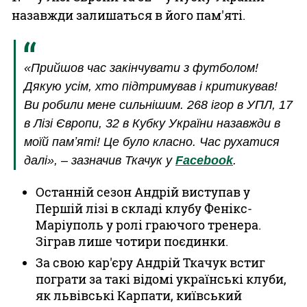
назавжди залишаться в його пам'яті.
«Прийшов час закінчувати з футболом!
Дякую усім, хто підтримував і критикував!
Ви робили мене сильнішим. 268 ігор в УПЛ, 17
в Лізі Європи, 32 в Кубку України назавжди в
моїй памʼяті! Це було класно. Час рухатися
далі», – зазначив Ткачук у
Facebook
.
Останній сезон Андрій виступав у
Першій лізі в складі клубу Фенікс-
Маріуполь у ролі граючого тренера.
Зіграв лише чотири поєдинки.
За свою кар'єру Андрій Ткачук встиг
пограти за такі відомі українські клуби,
як львівські Карпати, київський