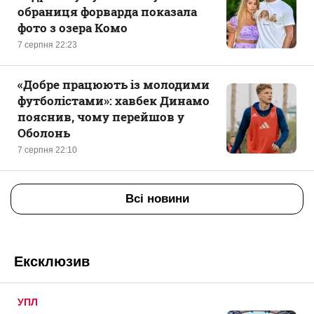
обраниця форварда показала
фото з озера Комо
7 серпня 22:23
«Добре працюють із молодими
футболістами»: хавбек Динамо
пояснив, чому перейшов у
Оболонь
7 серпня 22:10
Всі новини
Ексклюзив
УПЛ