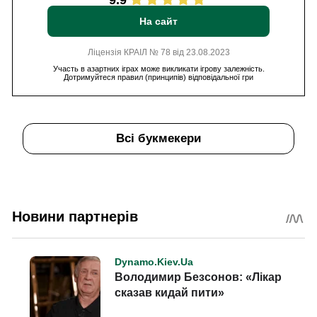
9.9
На сайт
Ліцензія КРАІЛ № 78 від 23.08.2023
Участь в азартних іграх може викликати ігрову залежність.
Дотримуйтеся правил (принципів) відповідальної гри
Всі букмекери