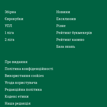
Збірна
Новини
Єврокубки
Ексклюзив
УПЛ
Різне
1 ліга
Рейтинг букмекерів
2 ліга
Рейтинг казино
База знань
Про видання
Політика конфіденційності
Використання cookies
Угода користувача
Редакційна політика
Кодекс етики
Наша редакція