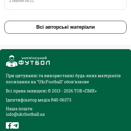
2 серпня 08:21
Всі авторські матеріали
При цитуванні та використанні будь-яких матеріалів
посилання на "UkrFootball" обов'язкове
Всі права захищені © 2013 - 2026 ТОВ «ПМХ»
Ідентифікатор медіа R40-06373
Наша пошта:
info@ukrfootball.ua