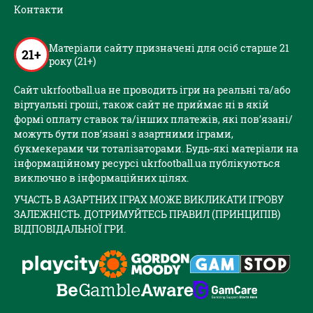
Контакти
Матеріали сайту призначені для осіб старше 21
21+
року (21+)
Сайт ukrfootball.ua не проводить ігри на реальні та/або
віртуальні гроші, також сайт не приймає ні в якій
формі оплату ставок та/інших платежів, які пов’язані/
можуть бути пов’язані з азартними іграми,
букмекерами чи тоталізаторами. Будь-які матеріали на
інформаційному ресурсі ukrfootball.ua публікуються
виключно в інформаційних цілях.
УЧАСТЬ В АЗАРТНИХ ІГРАХ МОЖЕ ВИКЛИКАТИ ІГРОВУ
ЗАЛЕЖНІСТЬ. ДОТРИМУЙТЕСЬ ПРАВИЛ (ПРИНЦИПІВ)
ВІДПОВІДАЛЬНОЇ ГРИ.