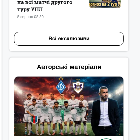
на всі матчі другого
туру УПЛ
8 серпня 08:39
Всі ексклюзиви
Авторські матеріали