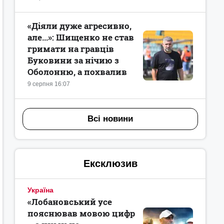
«Діяли дуже агресивно,
але...»: Шищенко не став
гримати на гравців
Буковини за нічию з
Оболонню, а похвалив
9 серпня 16:07
Всі новини
Ексклюзив
Україна
«Лобановський усе
пояснював мовою цифр