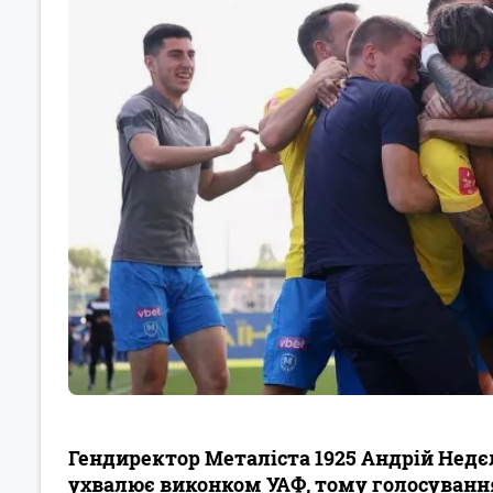
Гендиректор Металіста 1925 Андрій Недє
ухвалює виконком УАФ, тому голосуванн