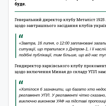
буде.
Генеральний директор клубу Металіст 1925
щодо завтрашнього засідання клубів україн
«Завтра, 16 липня, о 12:00 заплановані загал
ситуації, що трапилася з Дніпром-1, і її насл
подібні публікації, тим більше, що від нас т
Гендиректор харківського клубу прокомент
щодо включення Миная до складу УПЛ заміс
«Хотілося б зазначити, що багато хто недо
регламент УПЛ. У регламенті чітко сказано,
виключно виконком УАФ на підставі пропозиці