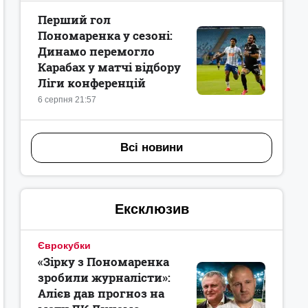
Перший гол
Пономаренка у сезоні:
Динамо перемогло
Карабах у матчі відбору
Ліги конференцій
6 серпня 21:57
Всі новини
Ексклюзив
Єврокубки
«Зірку з Пономаренка
зробили журналісти»:
Алієв дав прогноз на