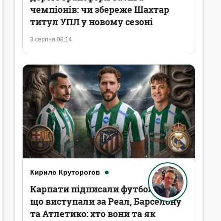
чемпіонів: чи збереже Шахтар
титул УПЛ у новому сезоні
3 серпня 08:14
Кирило Круторогов
Карпати підписали футболістів,
що виступали за Реал, Барселону
та Атлетико: хто вони та як