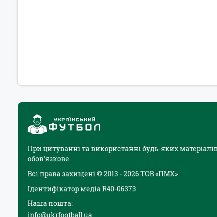
При цитуванні та використанні будь-яких матеріалів
обов'язкове
Всі права захищені © 2013 - 2026 ТОВ «ПМХ»
Ідентифікатор медіа R40-06373
Наша пошта:
info@ukrfootball.ua