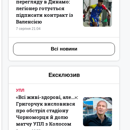
перегляду в Динамо:
легіонер готується
підписати контракт із
Валенсією
7 серпня 21:04
Всі новини
Ексклюзив
УПЛ
«Всі живі-здорові, але...»:
Григорчук висловився
про обстріл стадіону
Чорноморця й долю
матчу УПЛ з Колосом