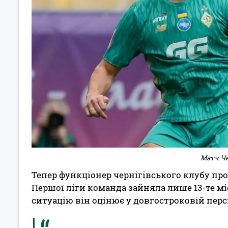
Матч Че
Тепер функціонер чернігівського клубу про
Першої ліги команда зайняла лише 13-те мі
ситуацію він оцінює у довгостроковій перс