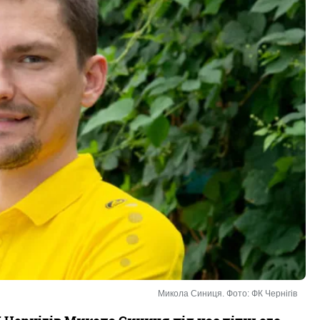
Микола Синиця. Фото: ФК Чернігів