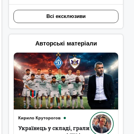
Всі ексклюзиви
Авторські матеріали
Кирило Круторогов
Українець у складі, грали в