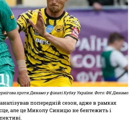
рнігова проти Динамо у фіналі Кубку України. Фото: ФК Динамо
аналізував попередній сезон, адже в рамках
сце, але це Миколу Синицю не бентежить і
пективі.