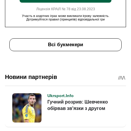
Ліцензія КРАІЛ № 78 від 23.08.2023
Участь в азартних іграх може викликати ігрову залежність.
Дотримуйтеся правил (принципів) відповідальної гри
Всі букмекери