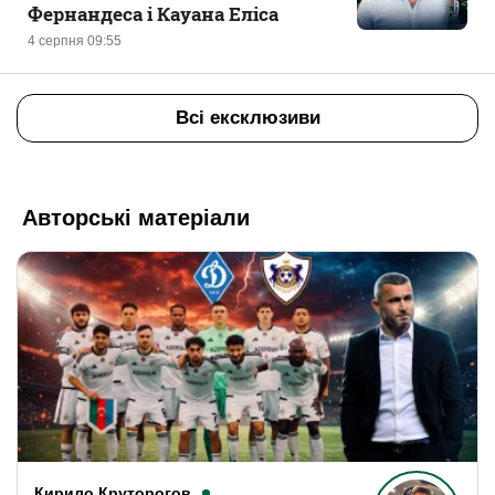
Фернандеса і Кауана Еліса
4 серпня 09:55
Всі ексклюзиви
Авторські матеріали
Кирило Круторогов