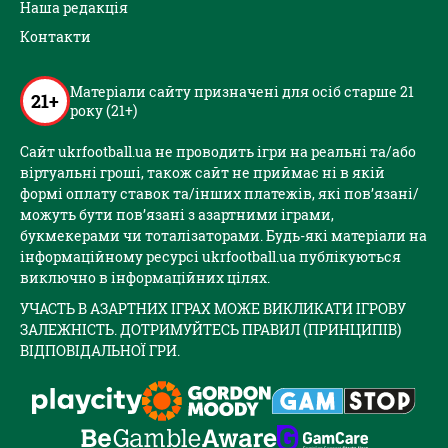
Наша редакція
Контакти
Матеріали сайту призначені для осіб старше 21
21+
року (21+)
Сайт ukrfootball.ua не проводить ігри на реальні та/або
віртуальні гроші, також сайт не приймає ні в якій
формі оплату ставок та/інших платежів, які пов’язані/
можуть бути пов’язані з азартними іграми,
букмекерами чи тоталізаторами. Будь-які матеріали на
інформаційному ресурсі ukrfootball.ua публікуються
виключно в інформаційних цілях.
УЧАСТЬ В АЗАРТНИХ ІГРАХ МОЖЕ ВИКЛИКАТИ ІГРОВУ
ЗАЛЕЖНІСТЬ. ДОТРИМУЙТЕСЬ ПРАВИЛ (ПРИНЦИПІВ)
ВІДПОВІДАЛЬНОЇ ГРИ.