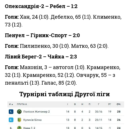
Олександрія-2 – Ребел – 1:2
Голи:
Хан, 24 (1:0). Дебелко, 65 (1:1). Клименко,
73 (1:2).
Пенуел – Гірник-Спорт – 2:0
Голи:
Пилипенко, 30 (1:0). Матко, 63 (2:0).
Лівий Берег-2 – Чайка – 2:3
Голи:
Махонін, 3 – автогол (1:0). Крамаренко,
32 (1:1). Крамаренко, 52 (1:2). Овчарук, 55 – з
пенальті (1:3). Галас, 85 (2:0).
Турнірні таблиці Другої ліги