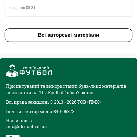
2 серпня 08:21
Всі авторські матеріали
При цитуванні та використанні будь-яких матеріалів
посилання на "UkrFootball" обов'язкове
Всі права захищені © 2013 - 2026 ТОВ «ПМХ»
Ідентифікатор медіа R40-06373
Наша пошта:
info@ukrfootball.ua