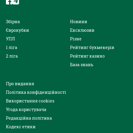
Збірна
Новини
Єврокубки
Ексклюзив
УПЛ
Різне
1 ліга
Рейтинг букмекерів
2 ліга
Рейтинг казино
База знань
Про видання
Політика конфіденційності
Використання cookies
Угода користувача
Редакційна політика
Кодекс етики