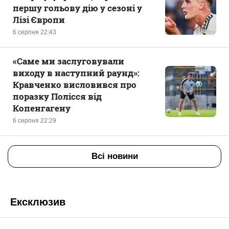
першу гольову дію у сезоні у
Лізі Європи
6 серпня 22:43
«Саме ми заслуговували
виходу в наступний раунд»:
Кравченко висловився про
поразку Полісся від
Копенгагену
6 серпня 22:29
Всі новини
Ексклюзив