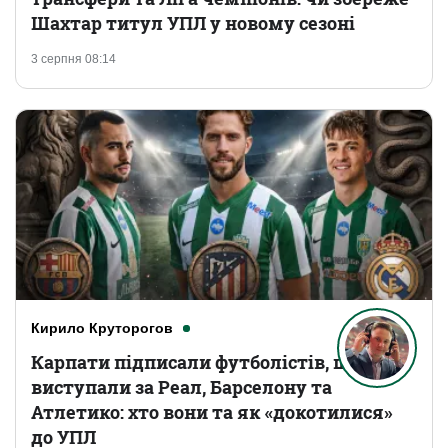
Шахтар титул УПЛ у новому сезоні
3 серпня 08:14
Кирило Круторогов
Карпати підписали футболістів, що
виступали за Реал, Барселону та
Атлетико: хто вони та як «докотилися»
до УПЛ