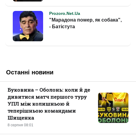
Останні новини
Буковина – Оболонь: коли й де
дивитися матч першого туру
УПЛ між колишньою й
теперішньою командами
Шищенка
8 серпня 08:01