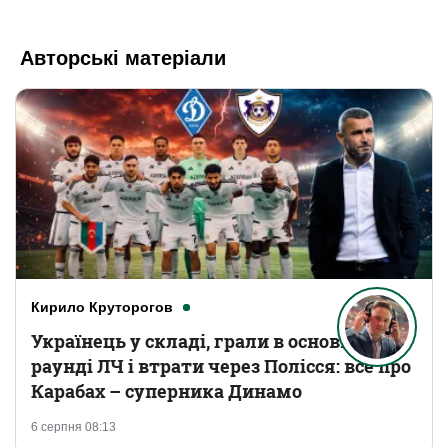
Авторські матеріали
Кирило Круторогов
Українець у складі, грали в основному
раунді ЛЧ і втрати через Полісся: все про
Карабах – суперника Динамо
6 серпня 08:13