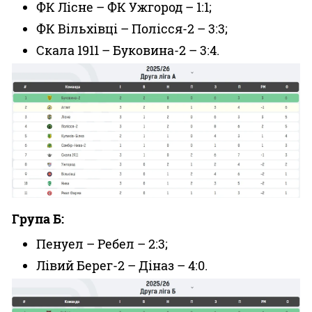
ФК Лісне – ФК Ужгород – 1:1;
ФК Вільхівці – Полісся-2 – 3:3;
Скала 1911 – Буковина-2 – 3:4.
Група Б:
Пенуел – Ребел – 2:3;
Лівий Берег-2 – Діназ – 4:0.