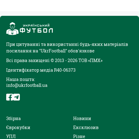
При цитуванні та використанні будь-яких матеріалів
посилання на "UkrFootball" обов'язкове
Всі права захищені © 2013 - 2026 ТОВ «ПМХ»
Ідентифікатор медіа R40-06373
Наша пошта:
info@ukrfootball.ua
Збірна
Новини
Єврокубки
Ексклюзив
УПЛ
Різне