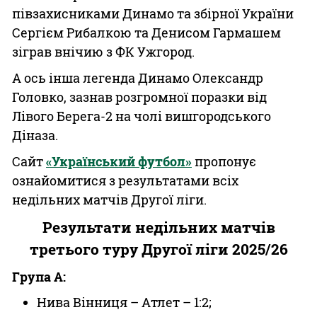
півзахисниками Динамо та збірної України
Сергієм Рибалкою та Денисом Гармашем
зіграв внічию з ФК Ужгород.
А ось інша легенда Динамо Олександр
Головко, зазнав розгромної поразки від
Лівого Берега-2 на чолі вишгородського
Діназа.
Сайт
«Український футбол»
пропонує
ознайомитися з результатами всіх
недільних матчів Другої ліги.
Результати недільних матчів
третього туру Другої ліги 2025/26
Група A:
Нива Вінниця – Атлет – 1:2;