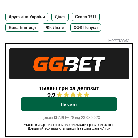
Друга ліга України
Діназ
Скала 1911
Нива Вінниця
ФК Лісне
ХФК Пенуел
Реклама
150000 грн за депозит
9.9
На сайт
Ліцензія КРАІЛ № 78 від 23.08.2023
Участь в азартних іграх може викликати ігрову залежність.
Дотримуйтеся правил (принципів) відповідальної гри