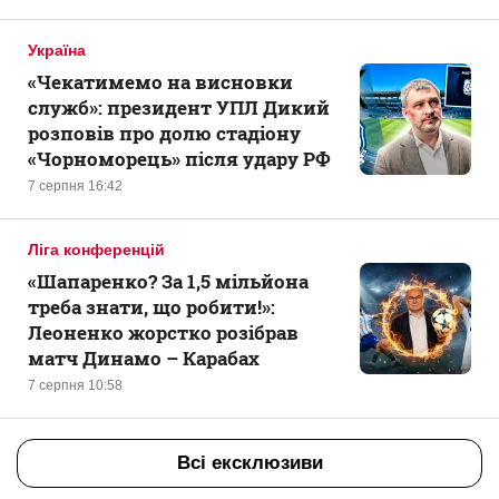
Україна
«Чекатимемо на висновки
служб»: президент УПЛ Дикий
розповів про долю стадіону
«Чорноморець» після удару РФ
7 серпня 16:42
Ліга конференцій
«Шапаренко? За 1,5 мільйона
треба знати, що робити!»:
Леоненко жорстко розібрав
матч Динамо – Карабах
7 серпня 10:58
Всі ексклюзиви