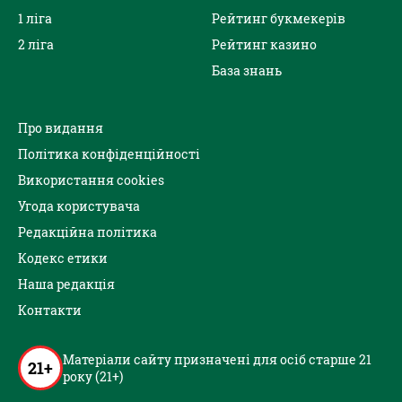
1 ліга
Рейтинг букмекерів
2 ліга
Рейтинг казино
База знань
Про видання
Політика конфіденційності
Використання cookies
Угода користувача
Редакційна політика
Кодекс етики
Наша редакція
Контакти
Матеріали сайту призначені для осіб старше 21
21+
року (21+)