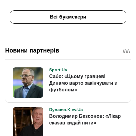
Всі букмекери