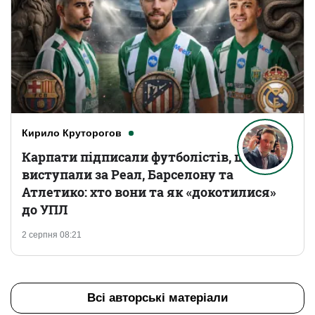
Кирило Круторогов
Карпати підписали футболістів, що
виступали за Реал, Барселону та
Атлетико: хто вони та як «докотилися»
до УПЛ
2 серпня 08:21
Всі авторські матеріали