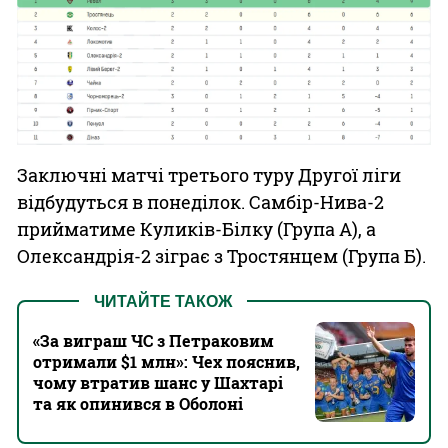
Заключні матчі третього туру Другої ліги
відбудуться в понеділок. Самбір-Нива-2
прийматиме Куликів-Білку (Група А), а
Олександрія-2 зіграє з Тростянцем (Група Б).
ЧИТАЙТЕ ТАКОЖ
«За виграш ЧС з Петраковим
отримали $1 млн»: Чех пояснив,
чому втратив шанс у Шахтарі
та як опинився в Оболоні