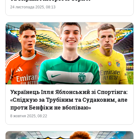
24 листопада 2025, 08:13
Українець Ілля Яблонський зі Спортінга:
«Слідкую за Трубіним та Судаковим, але
проти Бенфіки не вболіваю»
8 жовтня 2025, 08:22