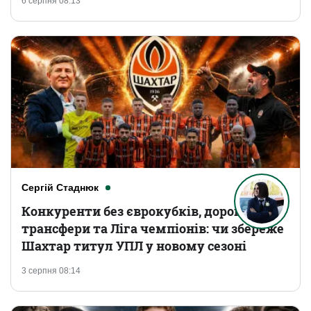
6 серпня 08:13
Сергій Стаднюк
Конкуренти без єврокубків, дорогі
трансфери та Ліга чемпіонів: чи збереже
Шахтар титул УПЛ у новому сезоні
3 серпня 08:14