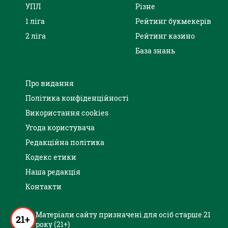
УПЛ
Різне
1 ліга
Рейтинг букмекерів
2 ліга
Рейтинг казино
База знань
Про видання
Політика конфіденційності
Використання cookies
Угода користувача
Редакційна політика
Кодекс етики
Наша редакція
Контакти
Матеріали сайту призначені для осіб старше 21
21+
року (21+)