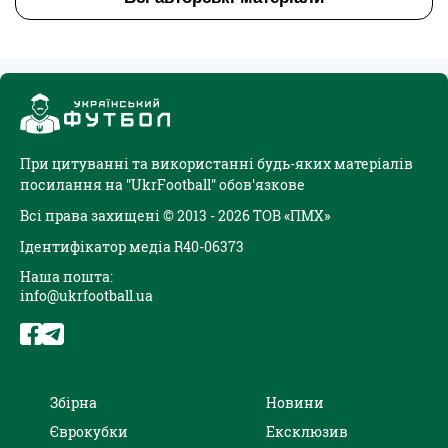
При цитуванні та використанні будь-яких матеріалів
посилання на "UkrFootball" обов'язкове
Всі права захищені © 2013 - 2026 ТОВ «ПМХ»
Ідентифікатор медіа R40-06373
Наша пошта:
info@ukrfootball.ua
Збірна
Новини
Єврокубки
Ексклюзив