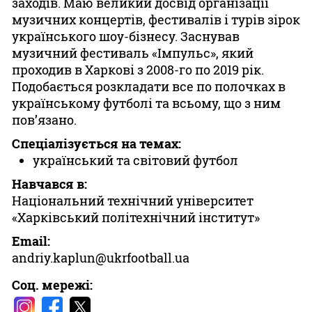
заходів. Маю великий досвід організації
музичних концертів, фестивалів і турів зірок
Казино
українського шоу-бізнесу. Заснував
музичний фестиваль «Імпульс», який
проходив в Харкові з 2008-го по 2019 рік.
Подобається розкладати все по полочках в
українському футболі та всьому, що з ним
пов’язано.
Спеціалізується на темах:
український та світовий футбол
Навчався в:
Національний технічний університет
«Харківський політехнічний інститут»
Email:
andriy.kaplun@ukrfootball.ua
Соц. мережі: