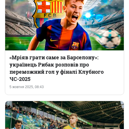
«Мріяв грати саме за Барселону»:
українець Рибак розповів про
переможний гол у фіналі Клубного
ЧС-2025
5 жовтня 2025, 08:43