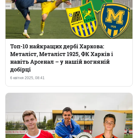
Топ-10 найкращих дербі Харкова:
Металіст, Металіст 1925, ФК Харків і
навіть Арсенал – у нашій вогняній
добірці
6 квітня 2025, 08:41