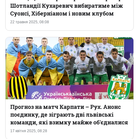
Шотландії Кухаревич вибиратиме між
Суонсі, Хіберніаном і новим клубом
22 травня 2025, 08:08
Прогноз на матч Карпати – Рух. Анонс
поєдинку, де зіграють дві львівські
команди, які взимку майже об'єдналися
17 квітня 2025, 08:28