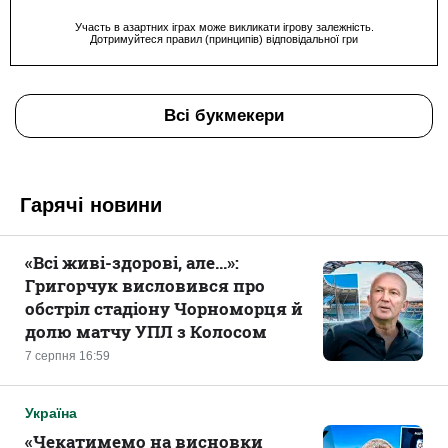
Участь в азартних іграх може викликати ігрову залежність.
Дотримуйтеся правил (принципів) відповідальної гри
Всі букмекери
Гарячі новини
«Всі живі-здорові, але...»:
Григорчук висловився про
обстріл стадіону Чорноморця й
долю матчу УПЛ з Колосом
7 серпня 16:59
Україна
«Чекатимемо на висновки