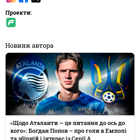
Проекти:
Новини автора
«Щодо Аталанти — це питання до ось до
кого»: Богдан Попов – про голи в Емполі
та збірній і інтерес із Серії А