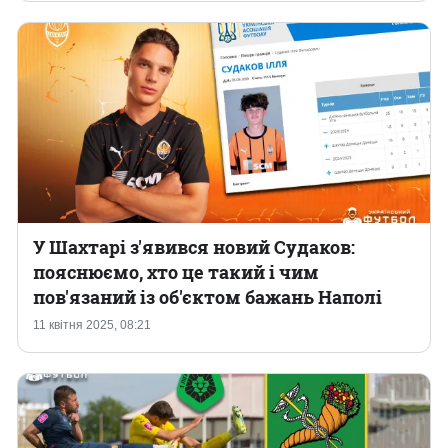
У Шахтарі з'явився новий Судаков:
пояснюємо, хто це такий і чим
пов'язаний із об'єктом бажань Наполі
11 квітня 2025, 08:21