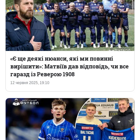
«Є ще деякі нюанси, які ми повинні
вирішити»: Матвіїв дав відповідь, чи все
гаразд із Реверою 1908
12 червня 2025, 19:10