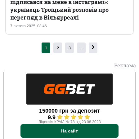
підписався на мене в інстаграмі»:
українець Троїцький розповів про
перегляд в Вільярреалі
7 лютого 2025, 08:46
1
2
3
...
Реклама
150000 грн за депозит
9.9
Ліцензія КРАІЛ № 78 від 23.08.2023
На сайт