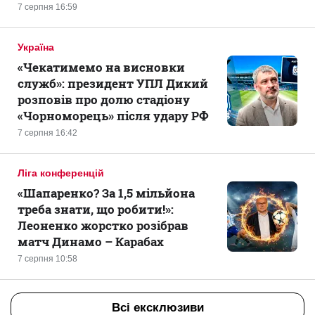
7 серпня 16:59
Україна
«Чекатимемо на висновки
служб»: президент УПЛ Дикий
розповів про долю стадіону
«Чорноморець» після удару РФ
7 серпня 16:42
Ліга конференцій
«Шапаренко? За 1,5 мільйона
треба знати, що робити!»:
Леоненко жорстко розібрав
матч Динамо – Карабах
7 серпня 10:58
Всі ексклюзиви