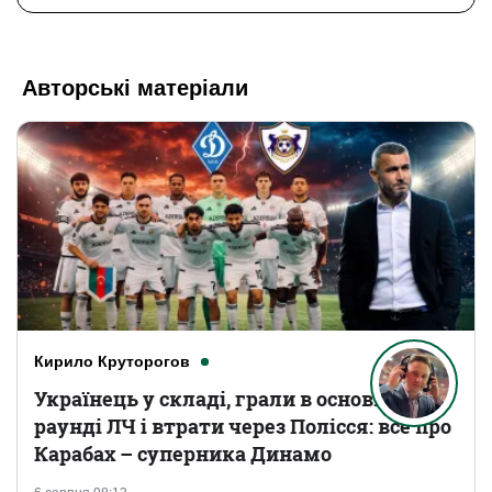
Авторські матеріали
Кирило Круторогов
Українець у складі, грали в основному
раунді ЛЧ і втрати через Полісся: все про
Карабах – суперника Динамо