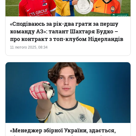
«Сподіваюсь за рік-два грати за першу
команду АЗ»: талант Шахтаря Будко –
про контракт з топ-клубом Нідерландів
11 лютого 2025, 08:34
«Менеджер збірної України, здається,