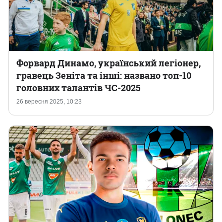
Форвард Динамо, український легіонер,
гравець Зеніта та інші: названо топ-10
головних талантів ЧС-2025
26 вересня 2025, 10:23