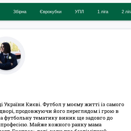
Збірна
Єврокубки
УПЛ
1 ліга
2 ліг
і України Києві. Футбол у моєму житті із самого
дворі, продовжуючи його переглядом і грою в
на футбольну тематику виник ще задовго до
 професією. Майже кожного ранку мама