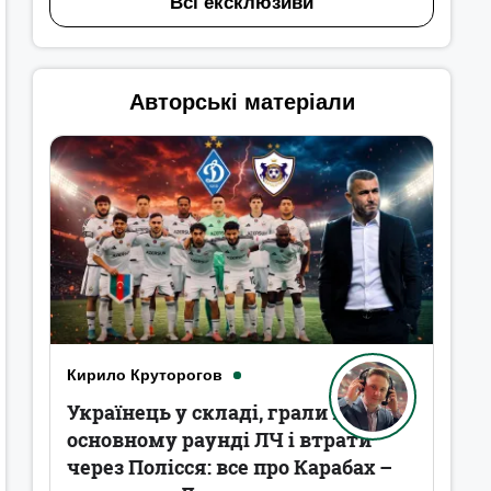
Всі ексклюзиви
Авторські матеріали
Кирило Круторогов
Українець у складі, грали в
основному раунді ЛЧ і втрати
через Полісся: все про Карабах –