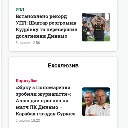
УПЛ
Встановлено рекорд
УПЛ: Шахтар розгромив
Кудрівку та перевершив
досягнення Динамо
5 серпня 12:56
Ексклюзив
Єврокубки
«Зірку з Пономаренка
зробили журналісти»:
Алієв дав прогноз на
матч ЛК Динамо –
Карабах і згадав Суркіса
5 серпня 18:23