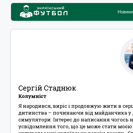
Новини
Сергій Стаднюк
Колумніст
Я народився, виріс і продовжую жити в серц
дитинства – починаючи від майданчика у 
симулятори. Інтерес до написання чогось 
усвідомлення того, що це може стати моєю