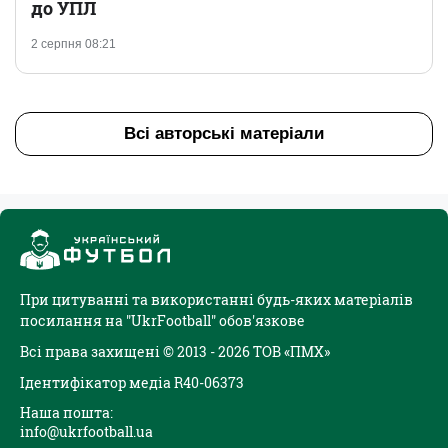
до УПЛ
2 серпня 08:21
Всі авторські матеріали
При цитуванні та використанні будь-яких матеріалів
посилання на "UkrFootball" обов'язкове
Всі права захищені © 2013 - 2026 ТОВ «ПМХ»
Ідентифікатор медіа R40-06373
Наша пошта:
info@ukrfootball.ua