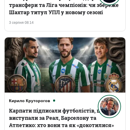
трансфери та Ліга чемпіонів: чи збереже
Шахтар титул УПЛ у новому сезоні
3 серпня 08:14
Кирило Круторогов
Карпати підписали футболістів, що
виступали за Реал, Барселону та
Атлетико: хто вони та як «докотилися»