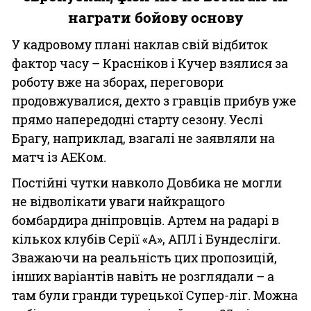
награти бойову основу
У кадровому плані наклав свій відбиток
фактор часу – Красніков і Кучер взялися за
роботу вже на зборах, переговори
продовжувалися, дехто з гравців прибув уже
прямо напередодні старту сезону. Уеслі
Брагу, наприклад, взагалі не заявляли на
матч із АЕКом.
Постійні чутки навколо Довбика не могли
не відволікати уваги найкращого
бомбардира дніпровців. Артем на радарі в
кількох клубів Серії «А», АПЛ і Бундесліги.
Зважаючи на реальність цих пропозицій,
інших варіантів навіть не розглядали – а
там були гранди турецької Супер-ліг. Можна