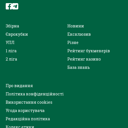
Збірна
Новини
Єврокубки
Ексклюзив
УПЛ
Різне
1 ліга
Рейтинг букмекерів
2 ліга
Рейтинг казино
База знань
Про видання
Політика конфіденційності
Використання cookies
Угода користувача
Редакційна політика
Кодекс етики