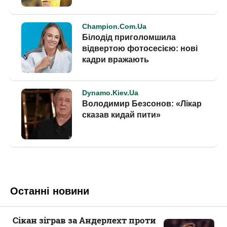
Останні новини
Сікан зіграв за Андерлехт проти