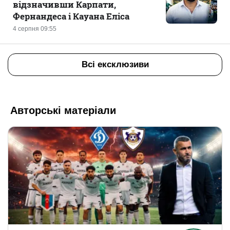
відзначивши Карпати,
Фернандеса і Кауана Еліса
4 серпня 09:55
Всі ексклюзиви
Авторські матеріали