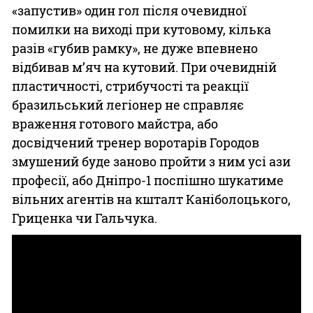
«запустив» один гол після очевидної
помилки на виході при кутовому, кілька
разів «губив рамку», не дуже впевнено
відбивав м’яч на кутовий. При очевидній
пластичності, стрибучості та реакції
бразильський легіонер не справляє
враження готового майстра, або
досвідчений тренер воротарів Городов
змушений буде заново пройти з ним усі ази
професії, або Дніпро-1 поспішно шукатиме
вільних агентів на кшталт Каніболоцького,
Гриценка чи Гальчука.