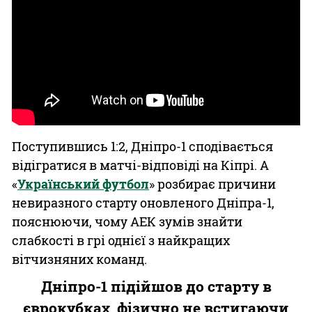
Поступившись 1:2, Дніпро-1 сподівається
відігратися в матчі-відповіді на Кіпрі. А
«
Український футбол
» розбирає причини
невиразного старту оновленого Дніпра-1,
пояснюючи, чому АЕК зумів знайти
слабкості в грі однієї з найкращих
вітчизняних команд.
Дніпро-1 підійшов до старту в
єврокубках, фізично не встигаючи