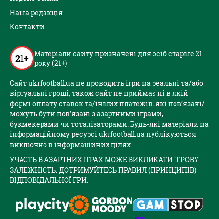
Наша редакція
Контакти
Матеріали сайту призначені для осіб старше 21
21+
року (21+)
Сайт ukrfootball.ua не проводить ігри на реальні та/або
віртуальні гроші, також сайт не приймає ні в якій
формі оплату ставок та/інших платежів, які пов’язані/
можуть бути пов’язані з азартними іграми,
букмекерами чи тоталізаторами. Будь-які матеріали на
інформаційному ресурсі ukrfootball.ua публікуються
виключно в інформаційних цілях.
УЧАСТЬ В АЗАРТНИХ ІГРАХ МОЖЕ ВИКЛИКАТИ ІГРОВУ
ЗАЛЕЖНІСТЬ. ДОТРИМУЙТЕСЬ ПРАВИЛ (ПРИНЦИПІВ)
ВІДПОВІДАЛЬНОЇ ГРИ.