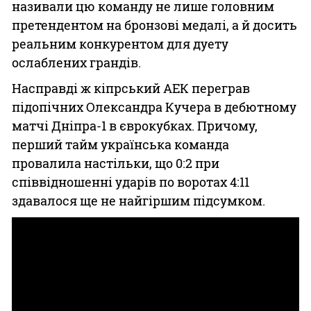
називали цю команду не лише головним
претендентом на бронзові медалі, а й досить
реальним конкурентом для дуету
ослаблених грандів.
Насправді ж кіпрський АЕК переграв
підопічних Олександра Кучера в дебютному
матчі Дніпра-1 в єврокубках. Причому,
перший тайм українська команда
провалила настільки, що 0:2 при
співвідношенні ударів по воротах 4:11
здавалося ще не найгіршим підсумком.