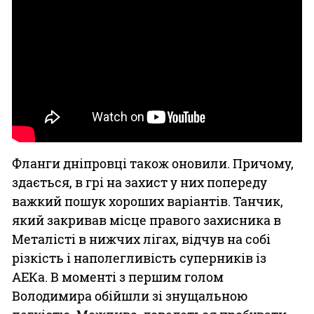
Фланги дніпровці також оновили. Причому,
здається, в грі на захист у них попереду
важкий пошук хороших варіантів. Танчик,
який закривав місце правого захисника в
Металісті в нижчих лігах, відчув на собі
різкість і наполегливість суперників із
АЕКа. В моменті з першим голом
Володимира обійшли зі знущальною