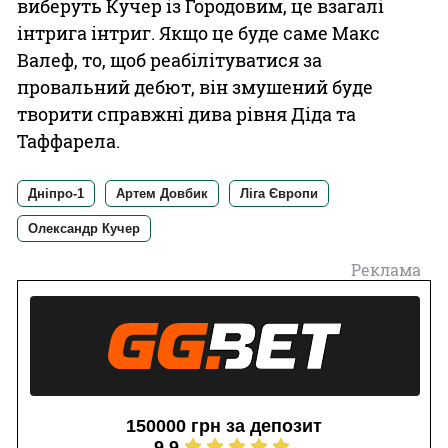
виберуть Кучер із Городовим, це взагалі
інтрига інтриг. Якщо це буде саме Макс
Валеф, то, щоб реабілітуватися за
провальний дебют, він змушений буде
творити справжні дива рівня Діда та
Таффарела.
Дніпро-1
Артем Довбик
Ліга Європи
Олександр Кучер
Реклама
150000 грн за депозит
9.9