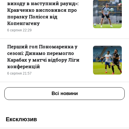
виходу в наступний раунд»:
Кравченко висловився про
поразку Полісся від
Копенгагену
6 серпня 22:29
Перший гол Пономаренка у
сезоні: Динамо перемогло
Карабах у матчі відбору Ліги
конференцій
6 серпня 21:57
Всі новини
Ексклюзив