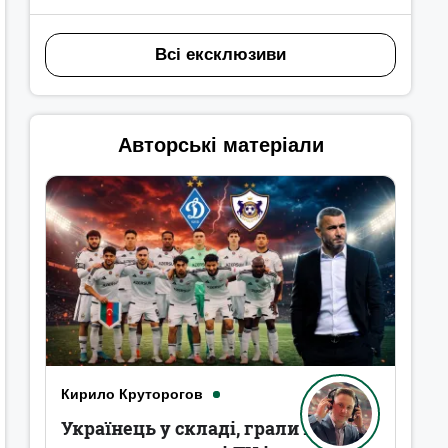
Всі ексклюзиви
Авторські матеріали
Кирило Круторогов
Українець у складі, грали в