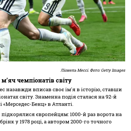
Ліонель Мессі. Фото: Getty Images
 м’яч чемпіонатів світу
 назавжди вписав своє ім'я в історію, ставши
онатах світу. Знаменна подія сталася на 92-й
 «Мерседес-Бенц» в Атланті.
и підкорялися європейцям: 1000-й раз ворота на
інк у 1978 році, а автором 2000-го точного