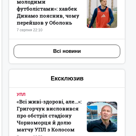
молодими
футболістами»: хавбек
Динамо пояснив, чому
перейшов у Оболонь
7 серпня 22:10
Всі новини
Ексклюзив
УПЛ
«Всі живі-здорові, але...»:
Григорчук висловився
про обстріл стадіону
Чорноморця й долю
матчу УПЛ з Колосом