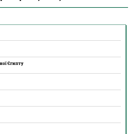
рної Єгипту