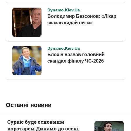
Останні новини
Суркіс буде основним
воротарем Динамо до осені: