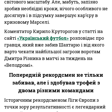
світового масштабу. Але, мабуть, запізно
зробив необхідні кроки, нічого особливого не
досягнув і в підсумку завершує карʼєру в
кризовому Марселі.
Коментатор Кирило Круторогов у статті на
сайті
«Український футбол»
розповідає про
гравця, який вже забив Шахтарю і від якого
варто чекати найбільшої загрози воротам
Дмитра Різника в матчі за тиждень на
«Велодромі».
Попередній рекордсмен не тільки
забивав, але і здобував трофей з
двома різними командами
Історичним рекордсменом Ліги Європи з
точки зору результативності є легендарний