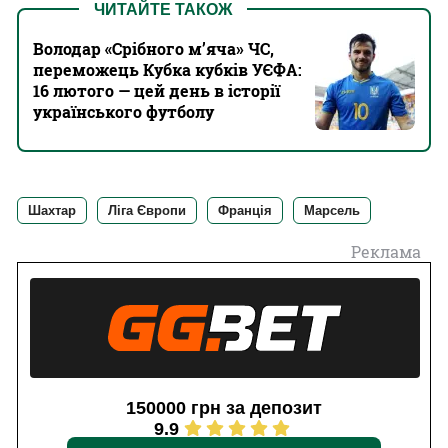
ЧИТАЙТЕ ТАКОЖ
Володар «Срібного м’яча» ЧС,
переможець Кубка кубків УЄФА:
16 лютого — цей день в історії
українського футболу
Шахтар
Ліга Європи
Франція
Марсель
Реклама
150000 грн за депозит
9.9