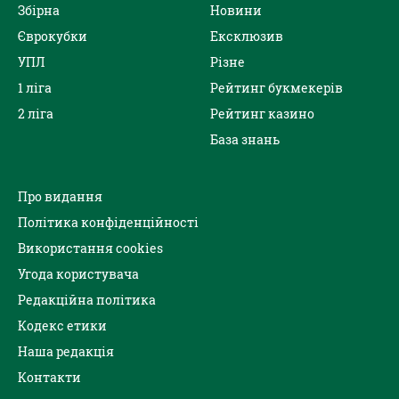
Збірна
Новини
Єврокубки
Ексклюзив
УПЛ
Різне
1 ліга
Рейтинг букмекерів
2 ліга
Рейтинг казино
База знань
Про видання
Політика конфіденційності
Використання cookies
Угода користувача
Редакційна політика
Кодекс етики
Наша редакція
Контакти