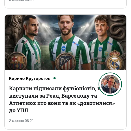
Кирило Круторогов
Карпати підписали футболістів, що
виступали за Реал, Барселону та
Атлетико: хто вони та як «докотилися»
до УПЛ
2 серпня 08:21