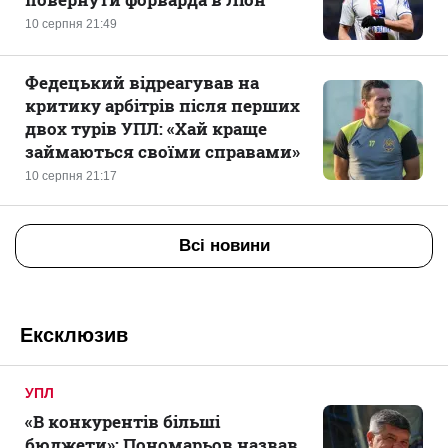
10 серпня 21:49
Федецький відреагував на
критику арбітрів після перших
двох турів УПЛ: «Хай краще
займаються своїми справами»
10 серпня 21:17
Всі новини
Ексклюзив
УПЛ
«В конкурентів більші
бюджети»: Пономарьов назвав