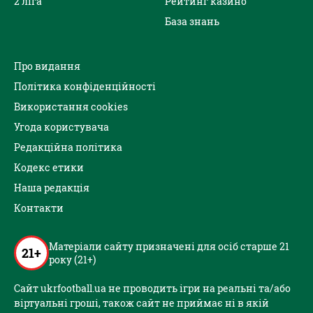
2 ліга
Рейтинг казино
База знань
Про видання
Політика конфіденційності
Використання cookies
Угода користувача
Редакційна політика
Кодекс етики
Наша редакція
Контакти
Матеріали сайту призначені для осіб старше 21
21+
року (21+)
Сайт ukrfootball.ua не проводить ігри на реальні та/або
віртуальні гроші, також сайт не приймає ні в якій