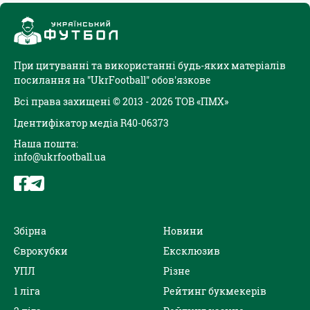
При цитуванні та використанні будь-яких матеріалів
посилання на "UkrFootball" обов'язкове
Всі права захищені © 2013 - 2026 ТОВ «ПМХ»
Ідентифікатор медіа R40-06373
Наша пошта:
info@ukrfootball.ua
Збірна
Новини
Єврокубки
Ексклюзив
УПЛ
Різне
1 ліга
Рейтинг букмекерів