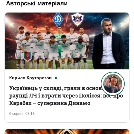
Авторські матеріали
Кирило Круторогов
Українець у складі, грали в основному
раунді ЛЧ і втрати через Полісся: все про
Карабах – суперника Динамо
6 серпня 08:13