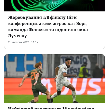
Жеребкування 1/8 фіналу Ліги
конференцій: з ким зіграє кат Зорі,
команда Фонсеки та підопічні сина
Луческу
23 лютого 2024, 14:19
Найгірший показник за 16 років: після