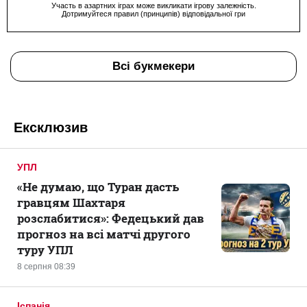
Участь в азартних іграх може викликати ігрову залежність.
Дотримуйтеся правил (принципів) відповідальної гри
Всі букмекери
Ексклюзив
УПЛ
«Не думаю, що Туран дасть
гравцям Шахтаря
розслабитися»: Федецький дав
прогноз на всі матчі другого
туру УПЛ
8 серпня 08:39
Іспанія