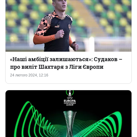
«Наші амбіції залишаються»: Судаков –
про виліт Шахтаря з Ліги Європи
24 лютого 2024, 12:16