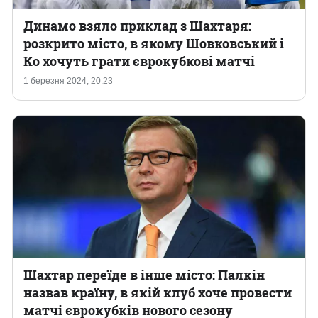
Динамо взяло приклад з Шахтаря:
розкрито місто, в якому Шовковський і
Ко хочуть грати єврокубкові матчі
1 березня 2024, 20:23
Шахтар переїде в інше місто: Палкін
назвав країну, в якій клуб хоче провести
матчі єврокубків нового сезону