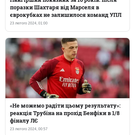
поразки Шахтаря від Марселя в
єврокубках не залишилося команд УПЛ
23 лютого 2024, 01:00
«Не можемо радіти цьому результату»:
реакція Трубіна на прохід Бенфіки в 1/8
фіналу ЛЄ
23 лютого 2024, 00:57