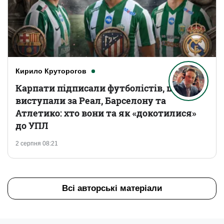
Кирило Круторогов
Карпати підписали футболістів, що
виступали за Реал, Барселону та
Атлетико: хто вони та як «докотилися»
до УПЛ
2 серпня 08:21
Всі авторські матеріали