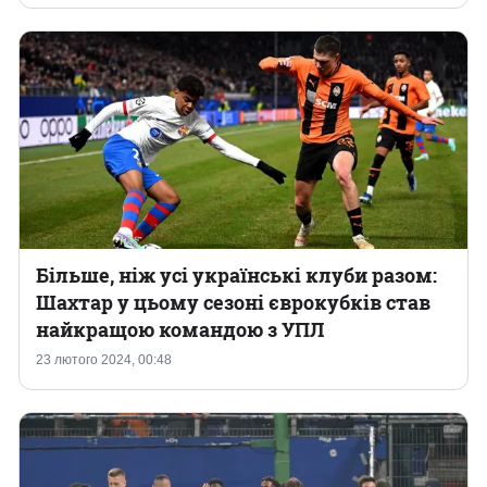
Більше, ніж усі українські клуби разом:
Шахтар у цьому сезоні єврокубків став
найкращою командою з УПЛ
23 лютого 2024, 00:48