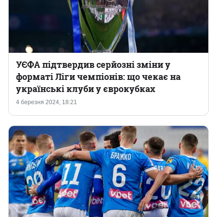
УЄФА підтвердив серйозні зміни у
форматі Ліги чемпіонів: що чекає на
українські клуби у єврокубках
4 березня 2024, 18:21