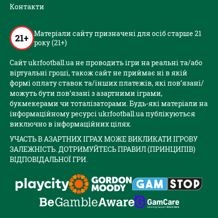
Контакти
Матеріали сайту призначені для осіб старше 21
21+
року (21+)
Сайт ukrfootball.ua не проводить ігри на реальні та/або
віртуальні гроші, також сайт не приймає ні в якій
формі оплату ставок та/інших платежів, які пов’язані/
можуть бути пов’язані з азартними іграми,
букмекерами чи тоталізаторами. Будь-які матеріали на
інформаційному ресурсі ukrfootball.ua публікуються
виключно в інформаційних цілях.
УЧАСТЬ В АЗАРТНИХ ІГРАХ МОЖЕ ВИКЛИКАТИ ІГРОВУ
ЗАЛЕЖНІСТЬ. ДОТРИМУЙТЕСЬ ПРАВИЛ (ПРИНЦИПІВ)
ВІДПОВІДАЛЬНОЇ ГРИ.