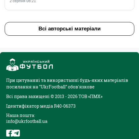
2 серпня 08:21
Всі авторські матеріали
При цитуванні та використанні будь-яких матеріалів
посилання на "UkrFootball" обов'язкове
Всі права захищені © 2013 - 2026 ТОВ «ПМХ»
Ідентифікатор медіа R40-06373
Наша пошта:
info@ukrfootball.ua