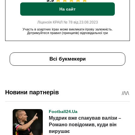
9.9
На сайт
Ліцензія КРАІЛ № 78 від 23.08.2023
Участь в азартних іграх може викликати ігрову залежність.
Дотримуйтеся правил (принципів) відповідальної гри
Всі букмекери