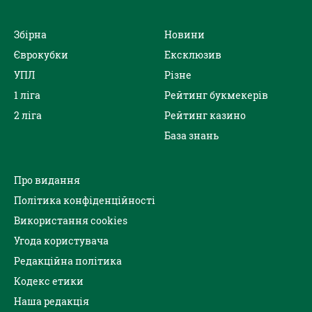
Збірна
Новини
Єврокубки
Ексклюзив
УПЛ
Різне
1 ліга
Рейтинг букмекерів
2 ліга
Рейтинг казино
База знань
Про видання
Політика конфіденційності
Використання cookies
Угода користувача
Редакційна політика
Кодекс етики
Наша редакція