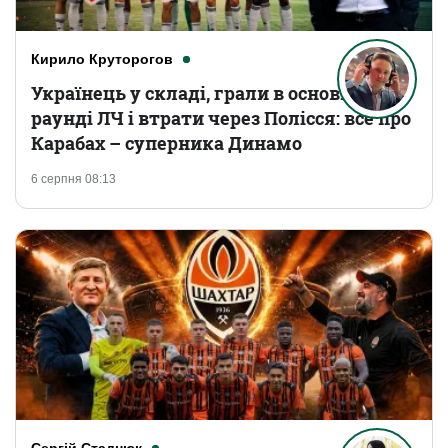
Кирило Круторогов
Українець у складі, грали в основному
раунді ЛЧ і втрати через Полісся: все про
Карабах – суперника Динамо
6 серпня 08:13