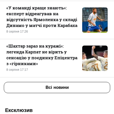
«У команді краще знають»:
експерт відреагував на
відсутність Ярмоленка у складі
Динамо у матчі проти Карабаха
8 серпня 17:26
«Шахтар зараз на куражі»:
легенда Карпат не вірить у
сенсацію у поєдинку Епіцентра
з «гірниками»
8 серпня 17:17
Всі новини
Ексклюзив