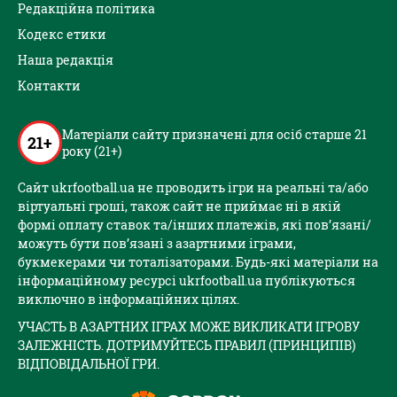
Редакційна політика
Кодекс етики
Наша редакція
Контакти
Матеріали сайту призначені для осіб старше 21
21+
року (21+)
Сайт ukrfootball.ua не проводить ігри на реальні та/або
віртуальні гроші, також сайт не приймає ні в якій
формі оплату ставок та/інших платежів, які пов’язані/
можуть бути пов’язані з азартними іграми,
букмекерами чи тоталізаторами. Будь-які матеріали на
інформаційному ресурсі ukrfootball.ua публікуються
виключно в інформаційних цілях.
УЧАСТЬ В АЗАРТНИХ ІГРАХ МОЖЕ ВИКЛИКАТИ ІГРОВУ
ЗАЛЕЖНІСТЬ. ДОТРИМУЙТЕСЬ ПРАВИЛ (ПРИНЦИПІВ)
ВІДПОВІДАЛЬНОЇ ГРИ.