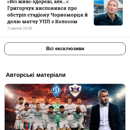
«Всі живі-здорові, але...»:
Григорчук висловився про
обстріл стадіону Чорноморця й
долю матчу УПЛ з Колосом
7 серпня 16:59
Всі ексклюзиви
Авторські матеріали