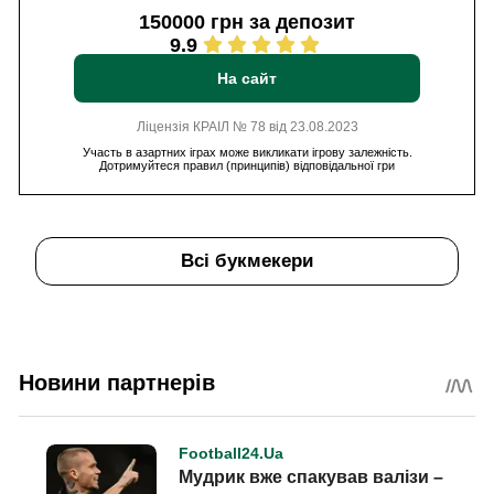
150000 грн за депозит
9.9
На сайт
Ліцензія КРАІЛ № 78 від 23.08.2023
Участь в азартних іграх може викликати ігрову залежність.
Дотримуйтеся правил (принципів) відповідальної гри
Всі букмекери