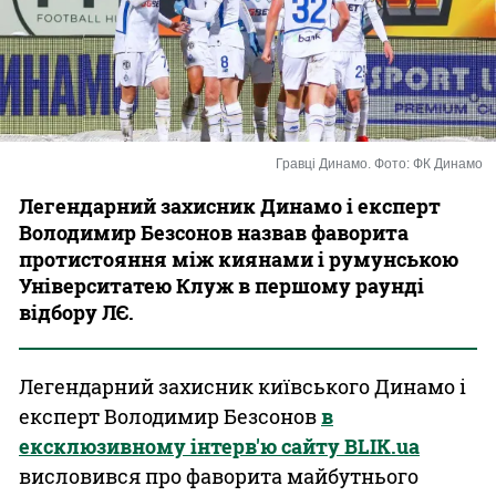
Казино
Гравці Динамо. Фото: ФК Динамо
Легендарний захисник Динамо і експерт
Володимир Безсонов назвав фаворита
протистояння між киянами і румунською
Університатею Клуж в першому раунді
відбору ЛЄ.
Легендарний захисник київського Динамо і
експерт Володимир Безсонов
в
ексклюзивному інтерв'ю сайту BLIK.ua
висловився про фаворита майбутнього