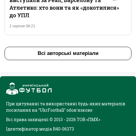
виступали за Реал, Барселону та
Атлетико: хто вони та як «докотилися»
до УПЛ
2 серпня 08:21
Всі авторські матеріали
При цитуванні та використанні будь-яких матеріалів
посилання на "UkrFootball" обов'язкове
Всі права захищені © 2013 - 2026 ТОВ «ПМХ»
Ідентифікатор медіа R40-06373