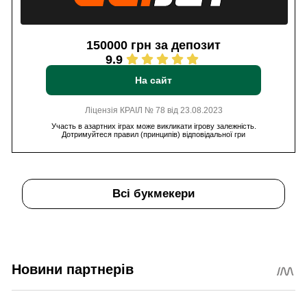
150000 грн за депозит
9.9
На сайт
Ліцензія КРАІЛ № 78 від 23.08.2023
Участь в азартних іграх може викликати ігрову залежність.
Дотримуйтеся правил (принципів) відповідальної гри
Всі букмекери