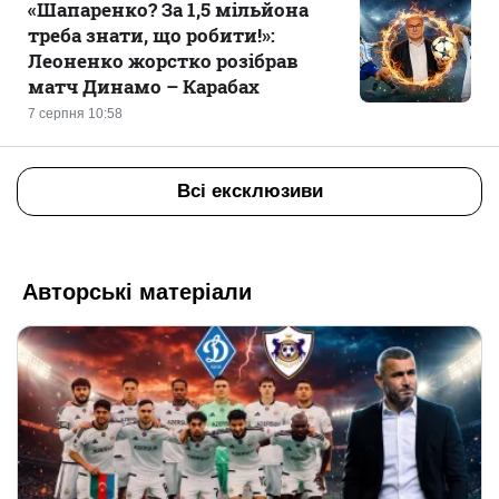
«Шапаренко? За 1,5 мільйона
треба знати, що робити!»:
Леоненко жорстко розібрав
матч Динамо – Карабах
7 серпня 10:58
Всі ексклюзиви
Авторські матеріали