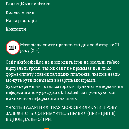
Редакційна політика
Кодекс етики
Наша редакція
Контакти
Матеріали сайту призначені для осіб старше 21
21+
року (21+)
Сайт ukrfootball.ua не проводить ігри на реальні та/або
віртуальні гроші, також сайт не приймає ні в якій
формі оплату ставок та/інших платежів, які пов’язані/
можуть бути пов’язані з азартними іграми,
букмекерами чи тоталізаторами. Будь-які матеріали на
інформаційному ресурсі ukrfootball.ua публікуються
виключно в інформаційних цілях.
УЧАСТЬ В АЗАРТНИХ ІГРАХ МОЖЕ ВИКЛИКАТИ ІГРОВУ
ЗАЛЕЖНІСТЬ. ДОТРИМУЙТЕСЬ ПРАВИЛ (ПРИНЦИПІВ)
ВІДПОВІДАЛЬНОЇ ГРИ.