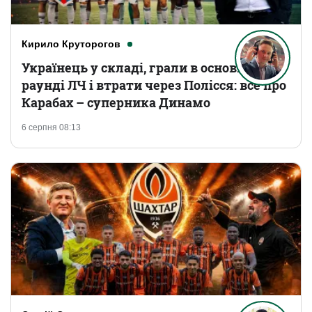
Кирило Круторогов
Українець у складі, грали в основному
раунді ЛЧ і втрати через Полісся: все про
Карабах – суперника Динамо
6 серпня 08:13