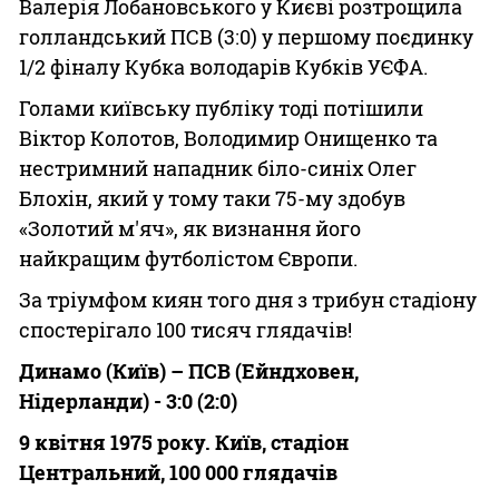
Валерія Лобановського у Києві розтрощила
голландський ПСВ (3:0) у першому поєдинку
1/2 фіналу Кубка володарів Кубків УЄФА.
Голами київську публіку тоді потішили
Віктор Колотов, Володимир Онищенко та
нестримний нападник біло-синіх Олег
Блохін, який у тому таки 75-му здобув
«Золотий м'яч», як визнання його
найкращим футболістом Європи.
За тріумфом киян того дня з трибун стадіону
спостерігало 100 тисяч глядачів!
Динамо (Київ) – ПСВ (Ейндховен,
Нідерланди) - 3:0 (2:0)
9 квітня 1975 року. Київ, стадіон
Центральний, 100 000 глядачів