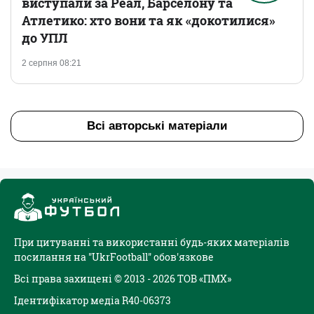
виступали за Реал, Барселону та
Атлетико: хто вони та як «докотилися»
до УПЛ
2 серпня 08:21
Всі авторські матеріали
При цитуванні та використанні будь-яких матеріалів
посилання на "UkrFootball" обов'язкове
Всі права захищені © 2013 - 2026 ТОВ «ПМХ»
Ідентифікатор медіа R40-06373