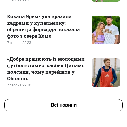
7 серпня 22:27
Кохана Яремчука вразила
кадрами у купальнику:
обраниця форварда показала
фото з озера Комо
7 серпня 22:23
«Добре працюють із молодими
футболістами»: хавбек Динамо
пояснив, чому перейшов у
Оболонь
7 серпня 22:10
Всі новини