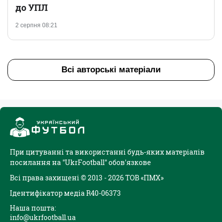
до УПЛ
2 серпня 08:21
Всі авторські матеріали
При цитуванні та використанні будь-яких матеріалів
посилання на "UkrFootball" обов'язкове
Всі права захищені © 2013 - 2026 ТОВ «ПМХ»
Ідентифікатор медіа R40-06373
Наша пошта:
info@ukrfootball.ua