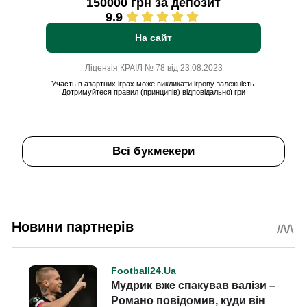
150000 грн за депозит
9.9
На сайт
Ліцензія КРАІЛ № 78 від 23.08.2023
Участь в азартних іграх може викликати ігрову залежність.
Дотримуйтеся правил (принципів) відповідальної гри
Всі букмекери