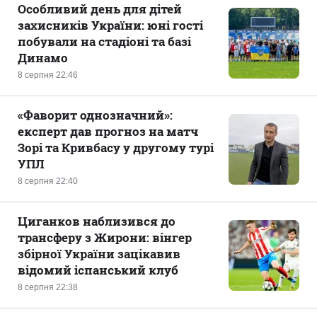
Особливий день для дітей
захисників України: юні гості
побували на стадіоні та базі
Динамо
8 серпня 22:46
«Фаворит однозначний»:
експерт дав прогноз на матч
Зорі та Кривбасу у другому турі
УПЛ
8 серпня 22:40
Циганков наблизився до
трансферу з Жирони: вінгер
збірної України зацікавив
відомий іспанський клуб
8 серпня 22:38