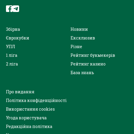
Збірна
Новини
Єврокубки
Ексклюзив
УПЛ
Різне
1 ліга
Рейтинг букмекерів
2 ліга
Рейтинг казино
База знань
Про видання
Політика конфіденційності
Використання cookies
Угода користувача
Редакційна політика