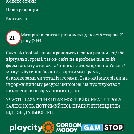
Кодекс етики
Наша редакція
Контакти
Матеріали сайту призначені для осіб старше 21
21+
року (21+)
Сайт ukrfootball.ua не проводить ігри на реальні та/або
віртуальні гроші, також сайт не приймає ні в якій
формі оплату ставок та/інших платежів, які пов’язані/
можуть бути пов’язані з азартними іграми,
букмекерами чи тоталізаторами. Будь-які матеріали на
інформаційному ресурсі ukrfootball.ua публікуються
виключно в інформаційних цілях.
УЧАСТЬ В АЗАРТНИХ ІГРАХ МОЖЕ ВИКЛИКАТИ ІГРОВУ
ЗАЛЕЖНІСТЬ. ДОТРИМУЙТЕСЬ ПРАВИЛ (ПРИНЦИПІВ)
ВІДПОВІДАЛЬНОЇ ГРИ.