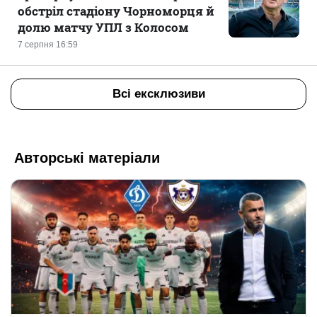
обстріл стадіону Чорноморця й
долю матчу УПЛ з Колосом
7 серпня 16:59
Всі ексклюзиви
Авторські матеріали