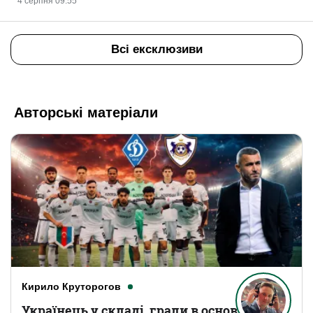
4 серпня 09:55
Всі ексклюзиви
Авторські матеріали
Кирило Круторогов
Українець у складі, грали в основному