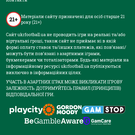
Матеріали сайту призначені для осіб старше 21
21+
року (21+)
Сайт ukrfootball.ua не проводить ігри на реальні та/або
віртуальні гроші, також сайт не приймає ні в якій
формі оплату ставок та/інших платежів, які пов’язані/
можуть бути пов’язані з азартними іграми,
букмекерами чи тоталізаторами. Будь-які матеріали на
інформаційному ресурсі ukrfootball.ua публікуються
виключно в інформаційних цілях.
УЧАСТЬ В АЗАРТНИХ ІГРАХ МОЖЕ ВИКЛИКАТИ ІГРОВУ
ЗАЛЕЖНІСТЬ. ДОТРИМУЙТЕСЬ ПРАВИЛ (ПРИНЦИПІВ)
ВІДПОВІДАЛЬНОЇ ГРИ.