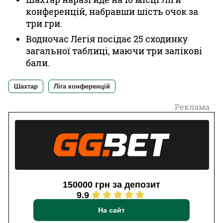
конференцій, набравши шість очок за
три гри.
Водночас Легія посідає 25 сходинку
загальної таблиці, маючи три залікові
бали.
Шахтар
Ліга конференцій
Реклама
150000 грн за депозит
9.9
На сайт