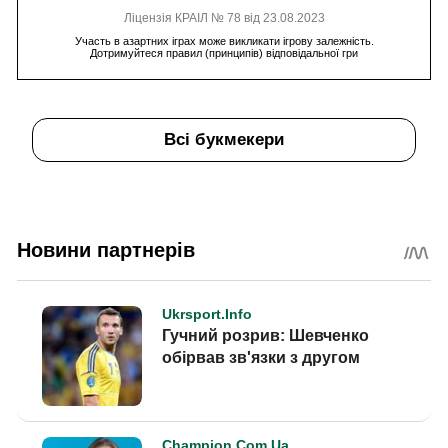
Ліцензія КРАІЛ № 78 від 23.08.2023
Участь в азартних іграх може викликати ігрову залежність.
Дотримуйтеся правил (принципів) відповідальної гри
Всі букмекери