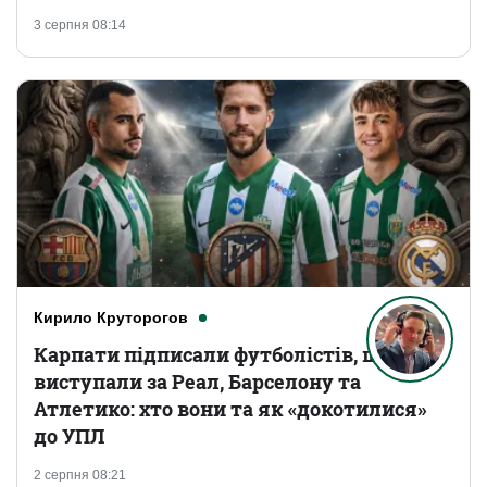
3 серпня 08:14
Кирило Круторогов
Карпати підписали футболістів, що
виступали за Реал, Барселону та
Атлетико: хто вони та як «докотилися»
до УПЛ
2 серпня 08:21