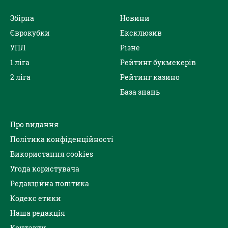
Збірна
Новини
Єврокубки
Ексклюзив
УПЛ
Різне
1 ліга
Рейтинг букмекерів
2 ліга
Рейтинг казино
База знань
Про видання
Політика конфіденційності
Використання cookies
Угода користувача
Редакційна політика
Кодекс етики
Наша редакція
Контакти