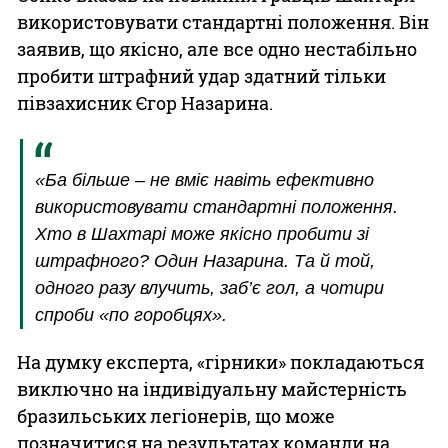
використовувати стандартні положення. Він
заявив, що якісно, але все одно нестабільно
пробити штрафний удар здатний тільки
півзахисник Єгор Назарина.
«Ба більше – не вміє навіть ефективно
використовувати стандартні положення.
Хто в Шахтарі може якісно пробити зі
штрафного? Один Назарина. Та й той,
одного разу влучить, заб’є гол, а чотири
спроби «по горобцях».
На думку експерта, «гірники» покладаються
виключно на індивідуальну майстерність
бразильських легіонерів, що може
позначитися на результатах команди на