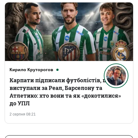
Кирило Круторогов
Карпати підписали футболістів, що
виступали за Реал, Барселону та
Атлетико: хто вони та як «докотилися»
до УПЛ
2 серпня 08:21