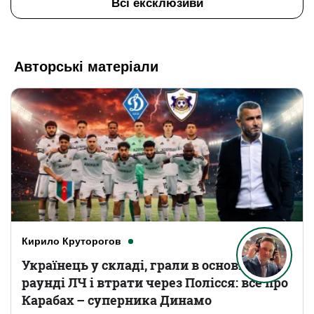
Всі ексклюзиви
Авторські матеріали
Кирило Круторогов
Українець у складі, грали в основному
раунді ЛЧ і втрати через Полісся: все про
Карабах – суперника Динамо