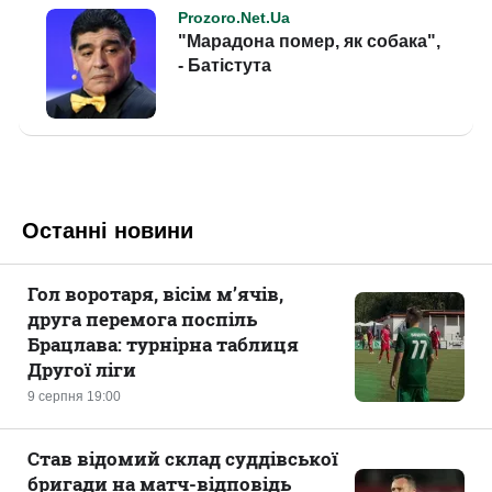
Останні новини
Гол воротаря, вісім м’ячів,
друга перемога поспіль
Брацлава: турнірна таблиця
Другої ліги
9 серпня 19:00
Став відомий склад суддівської
бригади на матч-відповідь