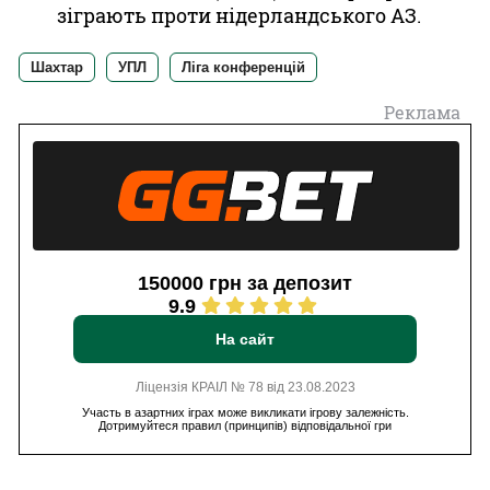
зіграють проти нідерландського АЗ.
Шахтар
УПЛ
Ліга конференцій
Реклама
150000 грн за депозит
9.9
На сайт
Ліцензія КРАІЛ № 78 від 23.08.2023
Участь в азартних іграх може викликати ігрову залежність.
Дотримуйтеся правил (принципів) відповідальної гри