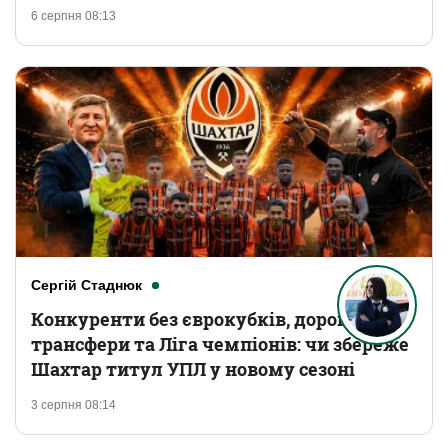
6 серпня 08:13
Сергій Стаднюк
Конкуренти без єврокубків, дорогі
трансфери та Ліга чемпіонів: чи збереже
Шахтар титул УПЛ у новому сезоні
3 серпня 08:14