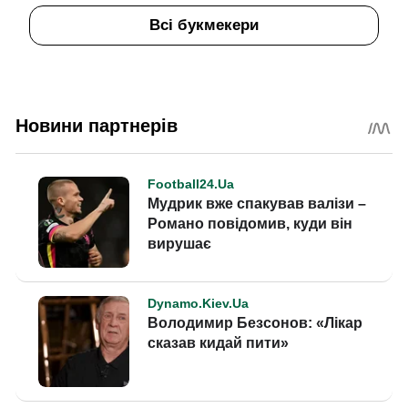
Всі букмекери