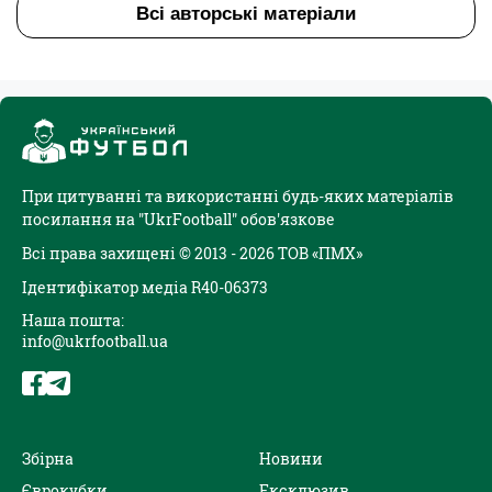
Всі авторські матеріали
При цитуванні та використанні будь-яких матеріалів
посилання на "UkrFootball" обов'язкове
Всі права захищені © 2013 - 2026 ТОВ «ПМХ»
Ідентифікатор медіа R40-06373
Наша пошта:
info@ukrfootball.ua
Збірна
Новини
Єврокубки
Ексклюзив