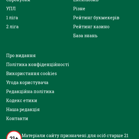
УПЛ
Різне
1 ліга
Рейтинг букмекерів
2 ліга
Рейтинг казино
База знань
Про видання
Політика конфіденційності
Використання cookies
Угода користувача
Редакційна політика
Кодекс етики
Наша редакція
Контакти
Матеріали сайту призначені для осіб старше 21
21+