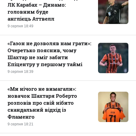
ЛК Карабах – Динамо:
головним буде
англієць Аттвелл
9 серпня 18:49
«Газон не дозволяв нам грати»:
Очеретько пояснив, чому
Шахтар не зміг забити
Епіцентру у першому таймі
9 серпня 18:39
«Ми нічого не вимагали»:
новачок Шахтаря Роберто
розповів про свій нібито
скандальний відхід із
Фламенго
9 серпня 18:21