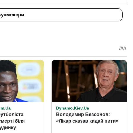
букмекери