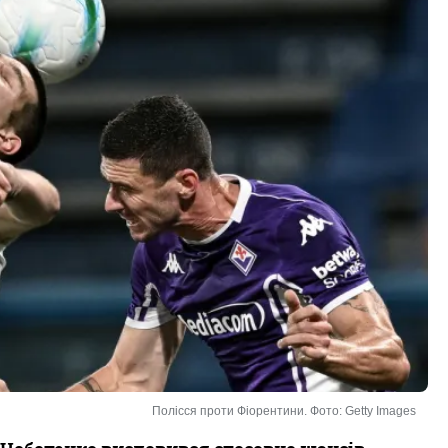
Полісся проти Фіорентини. Фото: Getty Images