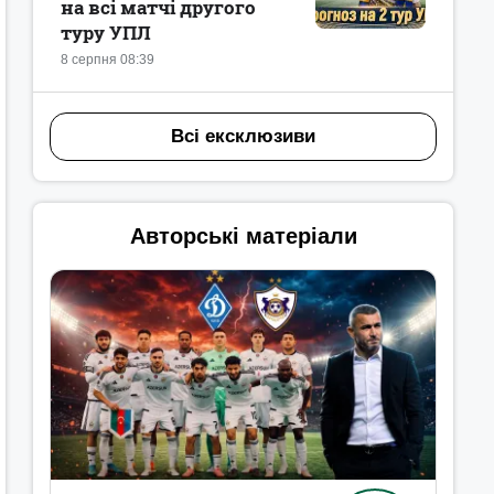
на всі матчі другого
туру УПЛ
8 серпня 08:39
Всі ексклюзиви
Авторські матеріали