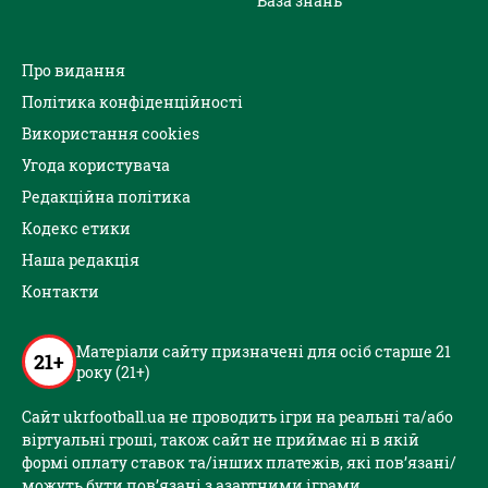
База знань
Про видання
Політика конфіденційності
Використання cookies
Угода користувача
Редакційна політика
Кодекс етики
Наша редакція
Контакти
Матеріали сайту призначені для осіб старше 21
21+
року (21+)
Сайт ukrfootball.ua не проводить ігри на реальні та/або
віртуальні гроші, також сайт не приймає ні в якій
формі оплату ставок та/інших платежів, які пов’язані/
можуть бути пов’язані з азартними іграми,