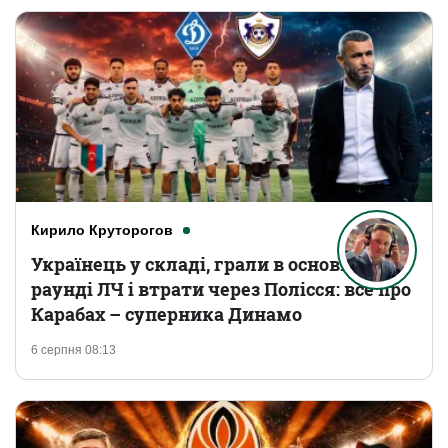
Кирило Круторогов
Українець у складі, грали в основному
раунді ЛЧ і втрати через Полісся: все про
Карабах – суперника Динамо
6 серпня 08:13