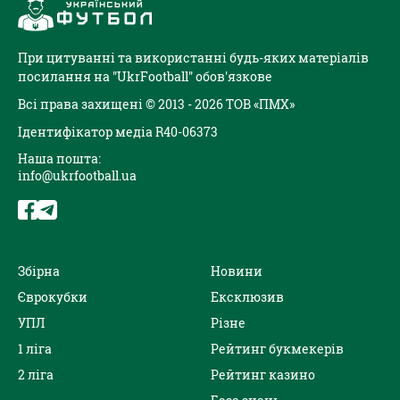
При цитуванні та використанні будь-яких матеріалів
посилання на "UkrFootball" обов'язкове
Всі права захищені © 2013 - 2026 ТОВ «ПМХ»
Ідентифікатор медіа R40-06373
Наша пошта:
info@ukrfootball.ua
Збірна
Новини
Єврокубки
Ексклюзив
УПЛ
Різне
1 ліга
Рейтинг букмекерів
2 ліга
Рейтинг казино