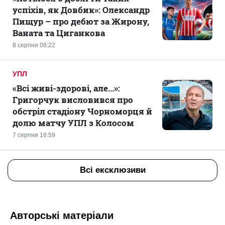
успіхів, як Довбик»: Олександр
Пищур – про дебют за Жирону,
Ваната та Циганкова
8 серпня 08:22
УПЛ
«Всі живі-здорові, але...»:
Григорчук висловився про
обстріл стадіону Чорноморця й
долю матчу УПЛ з Колосом
7 серпня 16:59
Всі ексклюзиви
Авторські матеріали