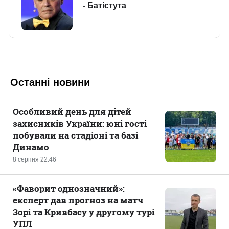
Останні новини
Особливий день для дітей
захисників України: юні гості
побували на стадіоні та базі
Динамо
8 серпня 22:46
«Фаворит однозначний»:
експерт дав прогноз на матч
Зорі та Кривбасу у другому турі
УПЛ