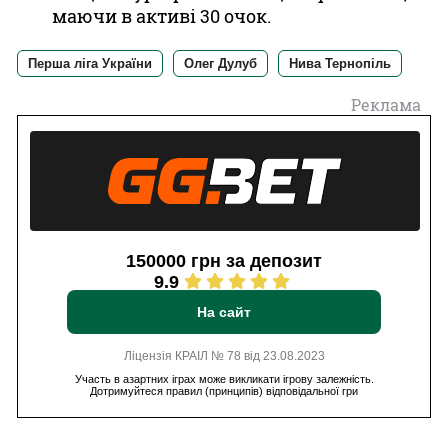
маючи в активі 30 очок.
Перша ліга України
Олег Дулуб
Нива Тернопіль
Реклама
150000 грн за депозит
9.9
На сайт
Ліцензія КРАІЛ № 78 від 23.08.2023
Участь в азартних іграх може викликати ігрову залежність.
Дотримуйтеся правил (принципів) відповідальної гри