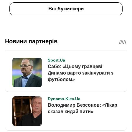
Всі букмекери