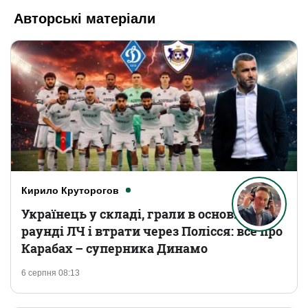
Авторські матеріали
Кирило Круторогов
Українець у складі, грали в основному
раунді ЛЧ і втрати через Полісся: все про
Карабах – суперника Динамо
6 серпня 08:13