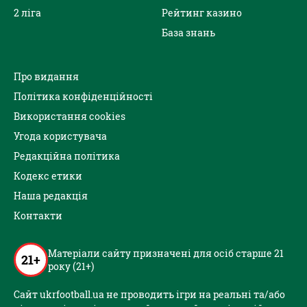
2 ліга
Рейтинг казино
База знань
Про видання
Політика конфіденційності
Використання cookies
Угода користувача
Редакційна політика
Кодекс етики
Наша редакція
Контакти
Матеріали сайту призначені для осіб старше 21
21+
року (21+)
Сайт ukrfootball.ua не проводить ігри на реальні та/або