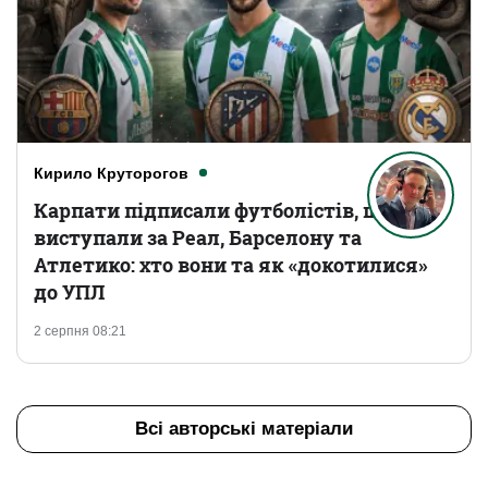
Кирило Круторогов
Карпати підписали футболістів, що
виступали за Реал, Барселону та
Атлетико: хто вони та як «докотилися»
до УПЛ
2 серпня 08:21
Всі авторські матеріали