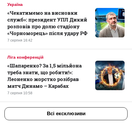
Україна
«Чекатимемо на висновки
служб»: президент УПЛ Дикий
розповів про долю стадіону
«Чорноморець» після удару РФ
7 серпня 16:42
Ліга конференцій
«Шапаренко? За 1,5 мільйона
треба знати, що робити!»:
Леоненко жорстко розібрав
матч Динамо – Карабах
7 серпня 10:58
Всі ексклюзиви