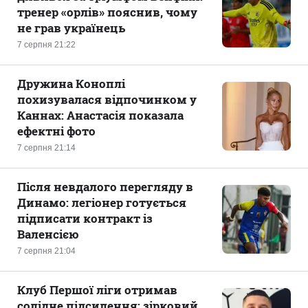
тренер «орлів» пояснив, чому
не грав українець
7 серпня 21:22
Дружина Коноплі
похизувалася відпочинком у
Каннах: Анастасія показала
ефектні фото
7 серпня 21:14
Після невдалого перегляду в
Динамо: легіонер готується
підписати контракт із
Валенсією
7 серпня 21:04
Клуб Першої ліги отримав
солідне підсилення: зірковий