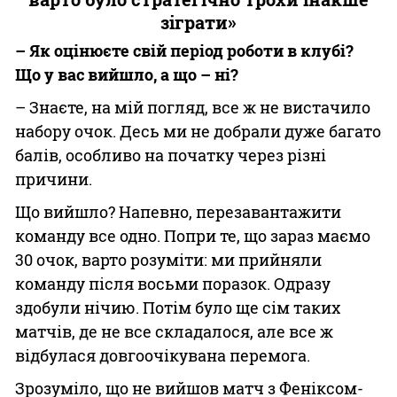
зіграти»
– Як оцінюєте свій період роботи в клубі?
Що у вас вийшло, а що – ні?
– Знаєте, на мій погляд, все ж не вистачило
набору очок. Десь ми не добрали дуже багато
балів, особливо на початку через різні
причини.
Що вийшло? Напевно, перезавантажити
команду все одно. Попри те, що зараз маємо
30 очок, варто розуміти: ми прийняли
команду після восьми поразок. Одразу
здобули нічию. Потім було ще сім таких
матчів, де не все складалося, але все ж
відбулася довгоочікувана перемога.
Зрозуміло, що не вийшов матч з Феніксом-