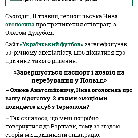
Сьогодні, 11 травня, тернопільська Нива
оголосила
про припинення співпраці з
Олегом Дулубом.
Сайт
«Український футбол»
зателефонував
60-річному спеціалісту, щоб дізнатися про
причини такого рішення.
«Завершується паспорт і дозвіл на
перебування у Польщі»
– Олеже Анатолійовичу, Нива оголосила про
вашу відставку. З якими емоціями
покидаєте клуб з Тернополя?
– Так склалося, що мені потрібно
повернутися до Варшави, тому за згодою
сторін ми припинили співпрацю.