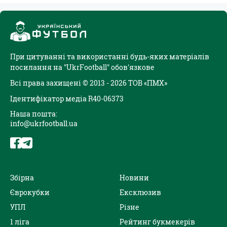
При цитуванні та використанні будь-яких матеріалів
посилання на "UkrFootball" обов'язкове
Всі права захищені © 2013 - 2026 ТОВ «ПМХ»
Ідентифікатор медіа R40-06373
Наша пошта:
info@ukrfootball.ua
Збірна
Новини
Єврокубки
Ексклюзив
УПЛ
Різне
1 ліга
Рейтинг букмекерів