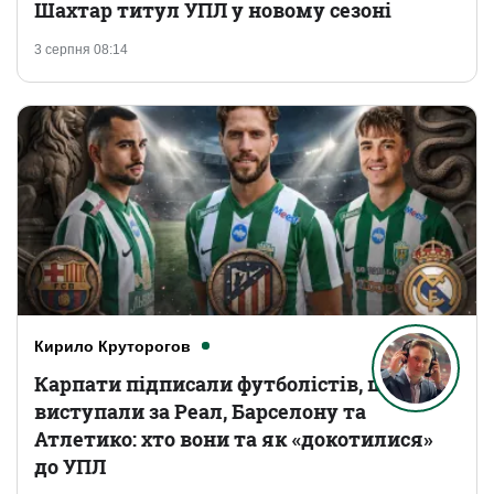
Шахтар титул УПЛ у новому сезоні
3 серпня 08:14
Кирило Круторогов
Карпати підписали футболістів, що
виступали за Реал, Барселону та
Атлетико: хто вони та як «докотилися»
до УПЛ