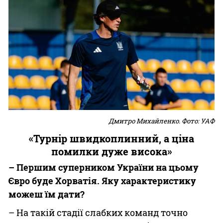
Дмитро Михайленко. Фото: УАФ
«Турнір швидкоплинний, а ціна
помилки дуже висока»
– Першим суперником України на цьому
Євро буде Хорватія. Яку характеристику
можеш їм дати?
– На такій стадії слабких команд точно