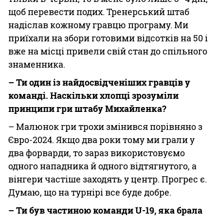
щоб перевести подих. Тренерський штаб
надіслав кожному гравцю програму. Ми
приїхали на збори готовими відсотків на 50 і
вже на місці привели свій стан до спільного
знаменника.
– Ти один із найдосвідченіших гравців у
команді. Наскільки хлопці зрозуміли
принципи гри штабу Михайленка?
– Малюнок гри трохи змінився порівняно з
Євро-2024. Якщо два роки тому ми грали у
два форварди, то зараз використовуємо
одного нападника й одного відтягнутого, а
вінгери частіше заходять у центр. Прогрес є.
Думаю, що на турнірі все буде добре.
– Ти був частиною команди U-19, яка брала