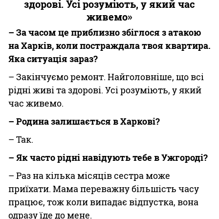
здорові. Усі розуміють, у який час
живемо»
– За часом це приблизно збіглося з атакою
на Харків, коли постраждала твоя квартира.
Яка ситуація зараз?
– Закінчуємо ремонт. Найголовніше, що всі
рідні живі та здорові. Усі розуміють, у який
час живемо.
– Родина залишається в Харкові?
– Так.
– Як часто рідні навідують тебе в Ужгороді?
– Раз на кілька місяців сестра може
приїхати. Мама переважну більшість часу
працює, тож коли випадає відпустка, вона
одразу їде до мене.