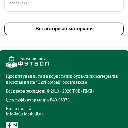
2 серпня 08:21
Всі авторські матеріали
При цитуванні та використанні будь-яких матеріалів
посилання на "UkrFootball" обов'язкове
Всі права захищені © 2013 - 2026 ТОВ «ПМХ»
Ідентифікатор медіа R40-06373
Наша пошта:
info@ukrfootball.ua