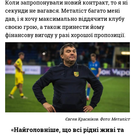
Коли запропонували новий контракт, то я ні
секунди не вагався. Металіст багато мені
дав, і я хочу максимально віддячити клубу
своєю грою, а також принести йому
фінансову вигоду у разі хорошої пропозиції.
Євген Красніков. Фото: Металіст
«Найголовніше, що всі рідні живі та