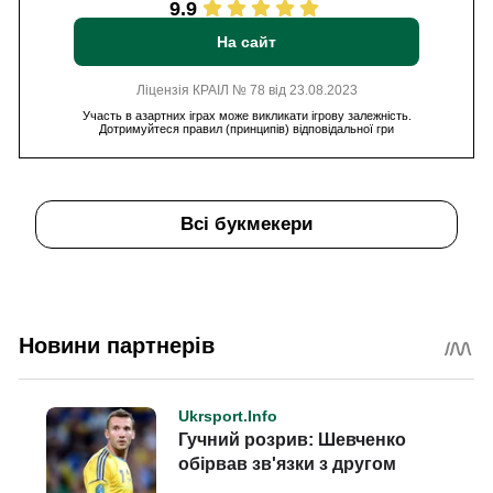
9.9
На сайт
Ліцензія КРАІЛ № 78 від 23.08.2023
Участь в азартних іграх може викликати ігрову залежність.
Дотримуйтеся правил (принципів) відповідальної гри
Всі букмекери