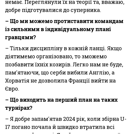
немає. Переглянули їх на теорії та, вважаю,
добре підготувалися до суперника.
– Що ми можемо протиставити командам
із сильними в індивідуальному плані
гравцями?
– Тільки дисципліну в кожній ланці. Якщо
діятимемо організовано, то зможемо
позбавити їхніх козирів. Легко нам не буде,
пам'ятаючи, що серби вибили Англію, а
Хорватія не дозволила Франції вийти на
Євро.
– Що виходить на перший план на таких
турнірах?
– Я добре запам'ятав 2024 рік, коли збірна U-
17 погано почала й швидко втратила всі