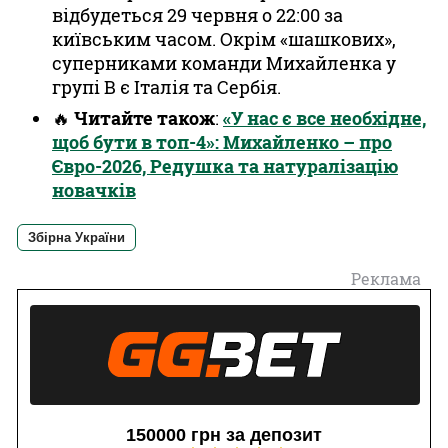
відбудеться 29 червня о 22:00 за
київським часом. Окрім «шашкових»,
суперниками команди Михайленка у
групі В є Італія та Сербія.
🔥
Читайте також
:
«У нас є все необхідне,
щоб бути в топ-4»: Михайленко – про
Євро-2026, Редушка та натуралізацію
новачків
Збірна України
Реклама
150000 грн за депозит