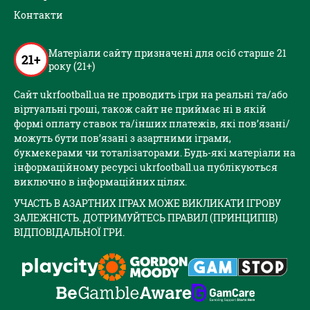
Контакти
Матеріали сайту призначені для осіб старше 21
21+
року (21+)
Сайт ukrfootball.ua не проводить ігри на реальні та/або
віртуальні гроші, також сайт не приймає ні в якій
формі оплату ставок та/інших платежів, які пов’язані/
можуть бути пов’язані з азартними іграми,
букмекерами чи тоталізаторами. Будь-які матеріали на
інформаційному ресурсі ukrfootball.ua публікуються
виключно в інформаційних цілях.
УЧАСТЬ В АЗАРТНИХ ІГРАХ МОЖЕ ВИКЛИКАТИ ІГРОВУ
ЗАЛЕЖНІСТЬ. ДОТРИМУЙТЕСЬ ПРАВИЛ (ПРИНЦИПІВ)
ВІДПОВІДАЛЬНОЇ ГРИ.