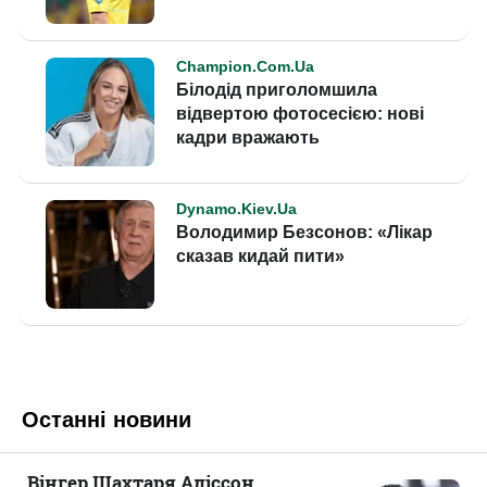
Останні новини
Вінгер Шахтаря Аліссон