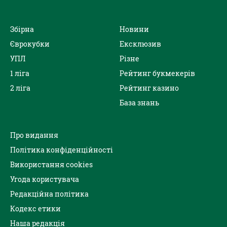
Збірна
Новини
Єврокубки
Ексклюзив
УПЛ
Різне
1 ліга
Рейтинг букмекерів
2 ліга
Рейтинг казино
База знань
Про видання
Політика конфіденційності
Використання cookies
Угода користувача
Редакційна політика
Кодекс етики
Наша редакція