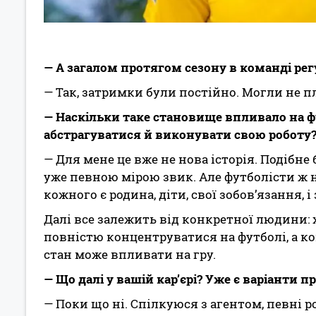
— А загалом протягом сезону в команді ре
— Так, затримки були постійно. Могли не пл
— Наскільки таке становище впливало на ф
абстрагуватися й виконувати свою роботу
— Для мене це вже не нова історія. Подібне 
уже певною мірою звик. Але футболісти ж 
кожного є родина, діти, свої зобов’язання,
Далі все залежить від конкретної людини: 
повністю концентруватися на футболі, а ко
стан може впливати на гру.
— Що далі у вашій кар’єрі? Уже є варіанти 
— Поки що ні. Спілкуюся з агентом, певні 