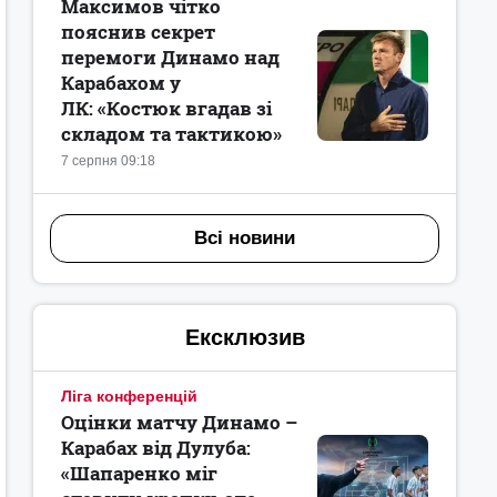
Максимов чітко
пояснив секрет
перемоги Динамо над
Карабахом у
ЛК: «Костюк вгадав зі
складом та тактикою»
7 серпня 09:18
Всі новини
Ексклюзив
Ліга конференцій
Оцінки матчу Динамо –
Карабах від Дулуба:
«Шапаренко міг