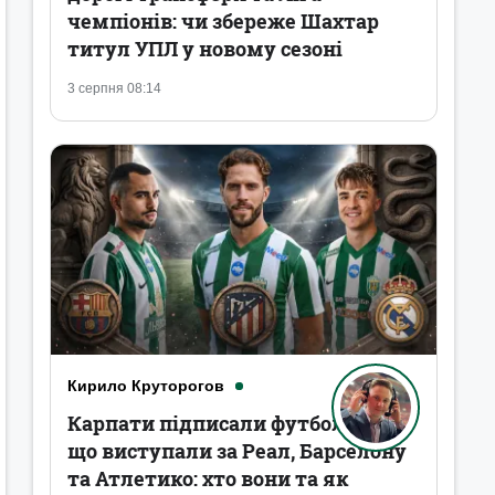
чемпіонів: чи збереже Шахтар
титул УПЛ у новому сезоні
3 серпня 08:14
Кирило Круторогов
Карпати підписали футболістів,
що виступали за Реал, Барселону
та Атлетико: хто вони та як