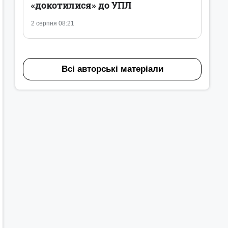
«докотилися» до УПЛ
2 серпня 08:21
Всі авторські матеріали