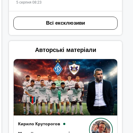
5 серпня 08:23
Всі ексклюзиви
Авторські матеріали
Кирило Круторогов