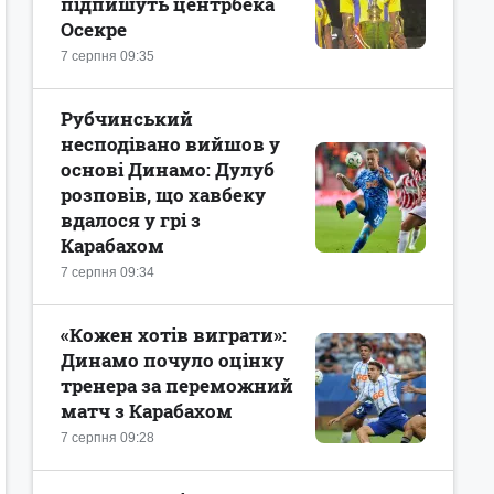
підпишуть центрбека
Осекре
7 серпня 09:35
Рубчинський
несподівано вийшов у
основі Динамо: Дулуб
розповів, що хавбеку
вдалося у грі з
Карабахом
7 серпня 09:34
«Кожен хотів виграти»:
Динамо почуло оцінку
тренера за переможний
матч з Карабахом
7 серпня 09:28