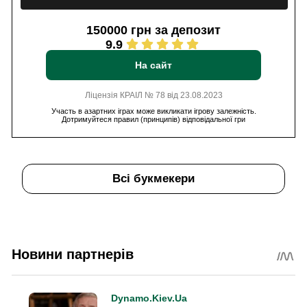
150000 грн за депозит
9.9
На сайт
Ліцензія КРАІЛ № 78 від 23.08.2023
Участь в азартних іграх може викликати ігрову залежність.
Дотримуйтеся правил (принципів) відповідальної гри
Всі букмекери