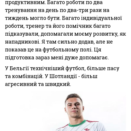
продуктивним. Багато роботи по два
тренування на день по два-три рази на
тиждень могло бути. Багато індивідуальної
роботи, тренер та його помічник багато
підказували, допомагали моєму розвитку, як
нападникові. Я там сильно додав, але не
показав це на футбольному полі. Ця
підготовка зараз мені дуже допомагає.
У Бельгії технічніший футбол, більше пасу
та комбінацій. У Шотландії - більш
агресивний та швидкий.