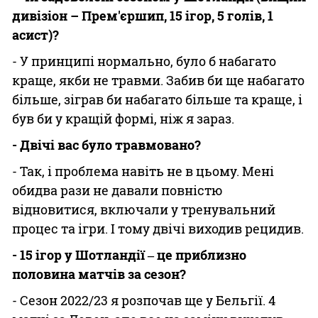
дивізіон – Прем'єршип, 15 ігор, 5 голів, 1
асист)?
- У принципі нормально, було б набагато
краще, якби не травми. Забив би ще набагато
більше, зіграв би набагато більше та краще, і
був би у кращій формі, ніж я зараз.
- Двічі вас було травмовано?
- Так, і проблема навіть не в цьому. Мені
обидва рази не давали повністю
відновитися, включали у тренувальний
процес та ігри. І тому двічі виходив рецидив.
- 15 ігор у Шотландії ‒ це приблизно
половина матчів за сезон?
- Сезон 2022/23 я розпочав ще у Бельгії. 4