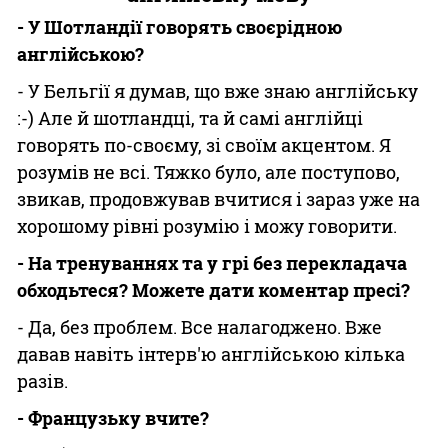
- У Шотландії говорять своєрідною
англійською?
- У Бельгії я думав, що вже знаю англійську
:-) Але й шотландці, та й самі англійці
говорять по-своєму, зі своїм акцентом. Я
розумів не всі. Тяжко було, але поступово,
звикав, продовжував вчитися і зараз уже на
хорошому рівні розумію і можу говорити.
- На тренуваннях та у грі без перекладача
обходьтеся? Можете дати коментар пресі?
- Да, без проблем. Все налагоджено. Вже
давав навіть інтерв'ю англійською кілька
разів.
- Французьку вчите?