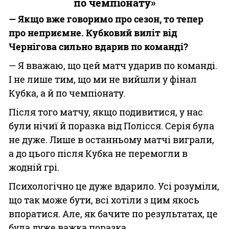
по чемпіонату»
— Якщо вже говоримо про сезон, то тепер
про неприємне. Кубковий виліт від
Чернігова сильно вдарив по команді?
— Я вважаю, що цей матч ударив по команді.
І не лише тим, що ми не вийшли у фінал
Кубка, а й по чемпіонату.
Після того матчу, якщо подивитися, у нас
були нічиї й поразка від Полісся. Серія була
не дуже. Лише в останньому матчі виграли,
а до цього після Кубка не перемогли в
жодній грі.
Психологічно це дуже вдарило. Усі розуміли,
що так може бути, всі хотіли з цим якось
впоратися. Але, як бачите по результатах, це
була дуже важка поразка.