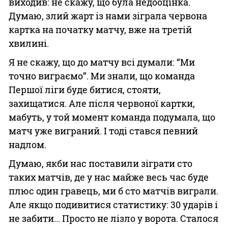
виходив: не скажу, що була недооцінка.
Думаю, злий жарт із нами зіграла червона
картка на початку матчу, вже на третій
хвилині.
Я не скажу, що до матчу всі думали: “Ми
точно виграємо”. Ми знали, що команда
Першої ліги буде битися, стояти,
захищатися. Але після червоної картки,
мабуть, у той момент команда подумала, що
матч уже виграний. І тоді стався певний
надлом.
Думаю, якби нас поставили зіграти сто
таких матчів, де у нас майже весь час буде
плюс один гравець, ми б сто матчів виграли.
Але якщо подивитися статистику: 30 ударів і
не забити... Просто не лізло у ворота. Сталося