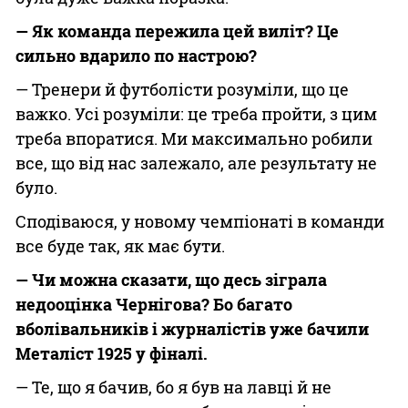
— Як команда пережила цей виліт? Це
сильно вдарило по настрою?
— Тренери й футболісти розуміли, що це
важко. Усі розуміли: це треба пройти, з цим
треба впоратися. Ми максимально робили
все, що від нас залежало, але результату не
було.
Сподіваюся, у новому чемпіонаті в команди
все буде так, як має бути.
— Чи можна сказати, що десь зіграла
недооцінка Чернігова? Бо багато
вболівальників і журналістів уже бачили
Металіст 1925 у фіналі.
— Те, що я бачив, бо я був на лавці й не