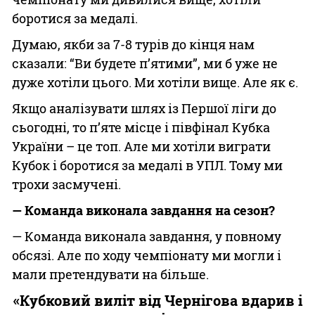
боротися за медалі.
Думаю, якби за 7-8 турів до кінця нам
сказали: “Ви будете п’ятими”, ми б уже не
дуже хотіли цього. Ми хотіли вище. Але як є.
Якщо аналізувати шлях із Першої ліги до
сьогодні, то п’яте місце і півфінал Кубка
України – це топ. Але ми хотіли виграти
Кубок і боротися за медалі в УПЛ. Тому ми
трохи засмучені.
— Команда виконала завдання на сезон?
— Команда виконала завдання, у повному
обсязі. Але по ходу чемпіонату ми могли і
мали претендувати на більше.
«Кубковий виліт від Чернігова вдарив і