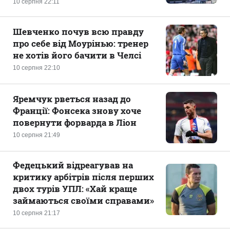
10 серпня 22:11
Шевченко почув всю правду
про себе від Моурінью: тренер
не хотів його бачити в Челсі
10 серпня 22:10
Яремчук рветься назад до
Франції: Фонсека знову хоче
повернути форварда в Ліон
10 серпня 21:49
Федецький відреагував на
критику арбітрів після перших
двох турів УПЛ: «Хай краще
займаються своїми справами»
10 серпня 21:17