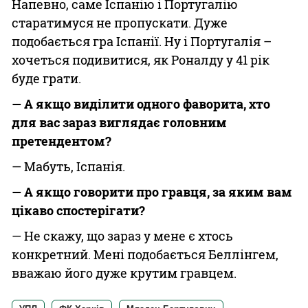
Напевно, саме Іспанію і Португалію
старатимуся не пропускати. Дуже
подобається гра Іспанії. Ну і Португалія –
хочеться подивитися, як Роналду у 41 рік
буде грати.
— А якщо виділити одного фаворита, хто
для вас зараз виглядає головним
претендентом?
— Мабуть, Іспанія.
— А якщо говорити про гравця, за яким вам
цікаво спостерігати?
— Не скажу, що зараз у мене є хтось
конкретний. Мені подобається Беллінгем,
вважаю його дуже крутим гравцем.