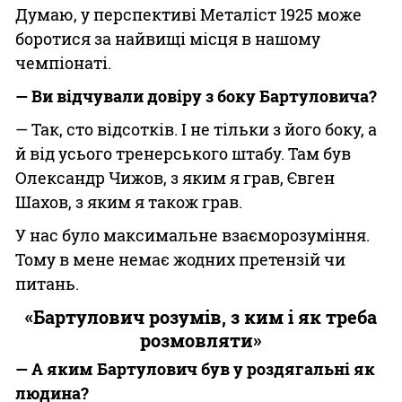
Думаю, у перспективі Металіст 1925 може
боротися за найвищі місця в нашому
чемпіонаті.
— Ви відчували довіру з боку Бартуловича?
— Так, сто відсотків. І не тільки з його боку, а
й від усього тренерського штабу. Там був
Олександр Чижов, з яким я грав, Євген
Шахов, з яким я також грав.
У нас було максимальне взаєморозуміння.
Тому в мене немає жодних претензій чи
питань.
«Бартулович розумів, з ким і як треба
розмовляти»
— А яким Бартулович був у роздягальні як
людина?