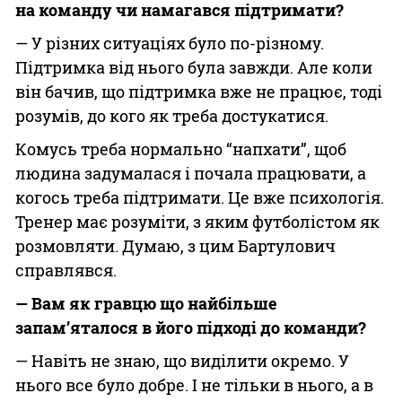
на команду чи намагався підтримати?
— У різних ситуаціях було по-різному.
Підтримка від нього була завжди. Але коли
він бачив, що підтримка вже не працює, тоді
розумів, до кого як треба достукатися.
Комусь треба нормально “напхати”, щоб
людина задумалася і почала працювати, а
когось треба підтримати. Це вже психологія.
Тренер має розуміти, з яким футболістом як
розмовляти. Думаю, з цим Бартулович
справлявся.
— Вам як гравцю що найбільше
запам’яталося в його підході до команди?
— Навіть не знаю, що виділити окремо. У
нього все було добре. І не тільки в нього, а в