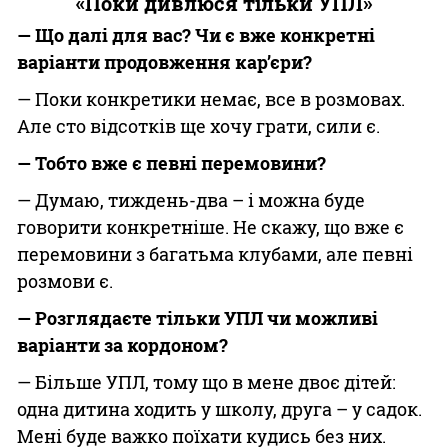
«Поки дивлюся тільки УПЛ»
— Що далі для вас? Чи є вже конкретні
варіанти продовження кар’єри?
— Поки конкретики немає, все в розмовах.
Але сто відсотків ще хочу грати, сили є.
— Тобто вже є певні перемовини?
— Думаю, тиждень-два – і можна буде
говорити конкретніше. Не скажу, що вже є
перемовини з багатьма клубами, але певні
розмови є.
— Розглядаєте тільки УПЛ чи можливі
варіанти за кордоном?
— Більше УПЛ, тому що в мене двоє дітей:
одна дитина ходить у школу, друга – у садок.
Мені буде важко поїхати кудись без них.