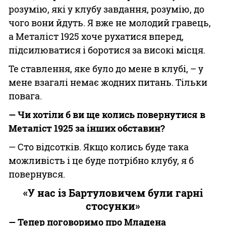
розумію, які у клубу завдання, розумію, до
чого вони йдуть. Я вже не молодий гравець,
а Металіст 1925 хоче рухатися вперед,
підсилюватися і боротися за високі місця.
Те ставлення, яке було до мене в клубі, – у
мене взагалі немає жодних питань. Тільки
повага.
— Чи хотіли б ви ще колись повернутися в
Металіст 1925 за інших обставин?
— Сто відсотків. Якщо колись буде така
можливість і це буде потрібно клубу, я б
повернувся.
«У нас із Бартуловичем були гарні
стосунки»
— Тепер поговоримо про Младена