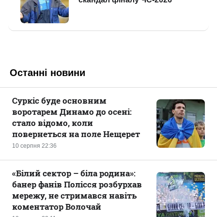
Останні новини
Суркіс буде основним
воротарем Динамо до осені:
стало відомо, коли
повернеться на поле Нещерет
10 серпня 22:36
«Білий сектор – біла родина»:
банер фанів Полісся розбурхав
мережу, не стримався навіть
коментатор Волочай