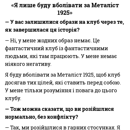
«Я лише буду вболівати за Металіст
1925»
— У вас залишилися образи на клуб через те,
як завершилася ця історія?
— Ні, у мене жодних образ немає. Це
фантастичний клуб із фантастичними
людьми, які там працюють. У мене немає
ніякого негативу.
Я буду вболівати за Металіст 1925, щоб клуб
досягав тих цілей, які ставить перед собою.
У мене тільки розуміння і повага до цього
клубу.
— Тож можна сказати, що ви розійшлися
нормально, без конфлікту?
— Так, ми розійшлися в гарних стосунках. Я