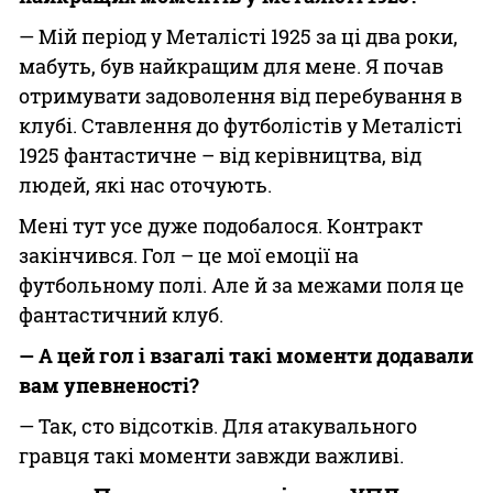
— Мій період у Металісті 1925 за ці два роки,
мабуть, був найкращим для мене. Я почав
отримувати задоволення від перебування в
клубі. Ставлення до футболістів у Металісті
1925 фантастичне – від керівництва, від
людей, які нас оточують.
Мені тут усе дуже подобалося. Контракт
закінчився. Гол – це мої емоції на
футбольному полі. Але й за межами поля це
фантастичний клуб.
— А цей гол і взагалі такі моменти додавали
вам упевненості?
— Так, сто відсотків. Для атакувального
гравця такі моменти завжди важливі.