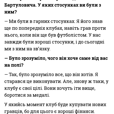
Бартуловича. У яких стосунках ви були з
ним?
— Ми були в гарних стосунках. Я його знав
ще по попередніх клубах, навіть грав проти
нього, коли він ще був футболістом. У нас
завжди були хороші стосунки, і до сьогодні
ми з ним на зв’язку.
— Було зрозуміло, чого він хоче саме від вас
на полі?
— Так, було зрозуміло все, що він хотів. Я
старався це виконувати. Але, знову ж таки, у
клубу є свої цілі. Вони хочуть іти вище,
боротися за медалі.
У якийсь момент клуб буде купувати нових
гравців, бо для цього є хороші фінанси.