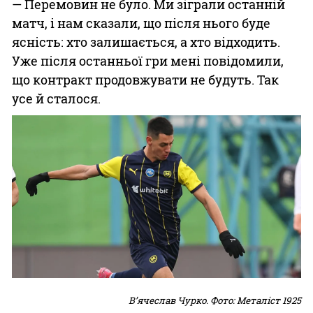
— Перемовин не було. Ми зіграли останній
матч, і нам сказали, що після нього буде
ясність: хто залишається, а хто відходить.
Уже після останньої гри мені повідомили,
що контракт продовжувати не будуть. Так
усе й сталося.
В’ячеслав Чурко. Фото: Металіст 1925