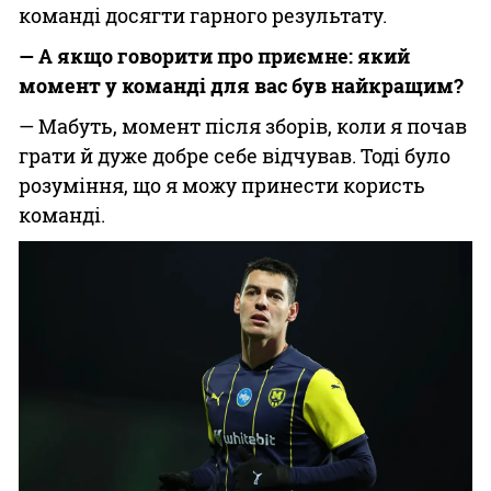
команді досягти гарного результату.
— А якщо говорити про приємне: який
момент у команді для вас був найкращим?
— Мабуть, момент після зборів, коли я почав
грати й дуже добре себе відчував. Тоді було
розуміння, що я можу принести користь
команді.