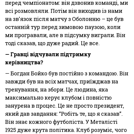
перед чемпіонатом: він дзвонив команді, ми
всі розмовляли. Потім він виходив із нами
на зв’язок після матчу з Оболонню – це був
останній тур перед зимовою паузою, коли
ми програвали, але в підсумку виграли. Він
тоді сказав, що дуже радий. Це все.
— Гравці відчували підтримку
керівництва?
— Богдан Бойко був постійно з командою. Він
завжди був на всіх матчах, приїжджав на
тренування, на збори. Це людина, яка
максимально керує клубом і повністю
занурена в процес. Це не просто президент,
який дав завдання: “Робіть те, що я сказав”.
Він знає кожного футболіста. У Металісті
1925 дуже крута політика. Клуб розуміє, чого