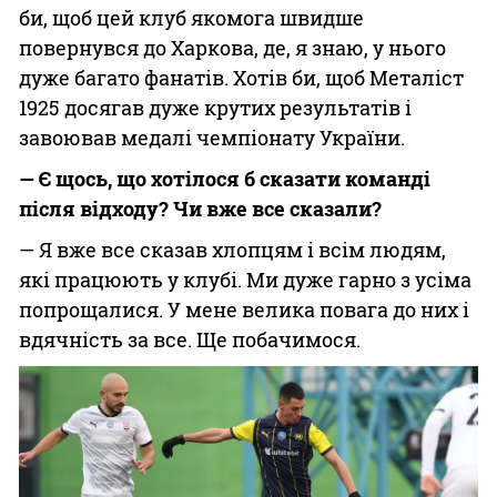
би, щоб цей клуб якомога швидше
повернувся до Харкова, де, я знаю, у нього
дуже багато фанатів. Хотів би, щоб Металіст
1925 досягав дуже крутих результатів і
завоював медалі чемпіонату України.
— Є щось, що хотілося б сказати команді
після відходу? Чи вже все сказали?
— Я вже все сказав хлопцям і всім людям,
які працюють у клубі. Ми дуже гарно з усіма
попрощалися. У мене велика повага до них і
вдячність за все. Ще побачимося.