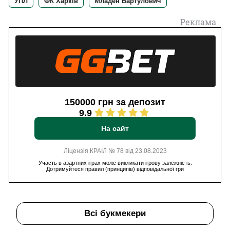
УПЛ
ФК Харків
Младен Бартулович
Реклама
150000 грн за депозит
9.9
На сайт
Ліцензія КРАІЛ № 78 від 23.08.2023
Участь в азартних іграх може викликати ігрову залежність.
Дотримуйтеся правил (принципів) відповідальної гри
Всі букмекери