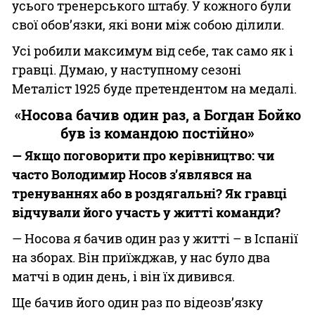
усього тренерського штабу. У кожного були
свої обов’язки, які вони між собою ділили.
Усі робили максимум від себе, так само як і
гравці. Думаю, у наступному сезоні
Металіст 1925 буде претендентом на медалі.
«Носова бачив один раз, а Богдан Бойко
був із командою постійно»
— Якщо поговорити про керівництво: чи
часто Володимир Носов з’являвся на
тренуваннях або в роздягальні? Як гравці
відчували його участь у житті команди?
— Носова я бачив один раз у житті – в Іспанії
на зборах. Він приїжджав, у нас було два
матчі в один день, і він їх дивився.
Ще бачив його один раз по відеозв’язку