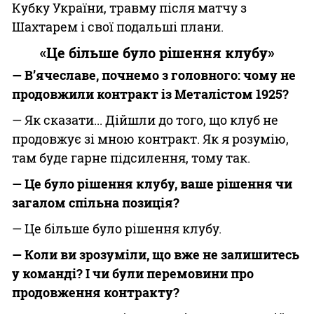
Кубку України, травму після матчу з
Шахтарем і свої подальші плани.
«Це більше було рішення клубу»
— В’ячеславе, почнемо з головного: чому не
продовжили контракт із Металістом 1925?
— Як сказати... Дійшли до того, що клуб не
продовжує зі мною контракт. Як я розумію,
там буде гарне підсилення, тому так.
— Це було рішення клубу, ваше рішення чи
загалом спільна позиція?
— Це більше було рішення клубу.
— Коли ви зрозуміли, що вже не залишитесь
у команді? І чи були перемовини про
продовження контракту?