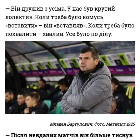
— Він дружив з усіма. У нас був крутий
колектив. Коли треба було комусь
«вставити» – він «вставляв». Коли треба було
похвалити – хвалив. Усе було по ділу.
Младен Бартулович. Фото: Металіст 1925
— Після невдалих матчів він більше тиснув