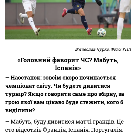
В’ячеслав Чурко. Фото: УПЛ
«Головний фаворит ЧС? Мабуть,
Іспанія»
— Наостанок: зовсім скоро починається
чемпіонат світу. Чи будете дивитися
турнір? Якщо говорити саме про збірну, за
грою якої вам цікаво буде стежити, кого б
виділили?
— Мабуть, буду дивитися матчі грандів. Це
сто відсотків Франція, Іспанія, Португалія.