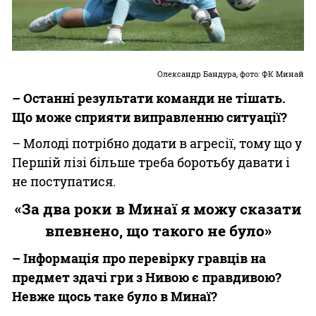
Олександр Бандура, фото: ФК Минай
– Останні результати команди не тішать.
Що може сприяти виправленню ситуації?
– Молоді потрібно додати в агресії, тому що у
Першій лізі більше треба боротьбу давати і
не поступатися.
«За два роки в Минаї я можу сказати
впевнено, що такого не було»
– Інформація про перевірку гравців на
предмет здачі гри з Нивою є правдивою?
Невже щось таке було в Минаї?