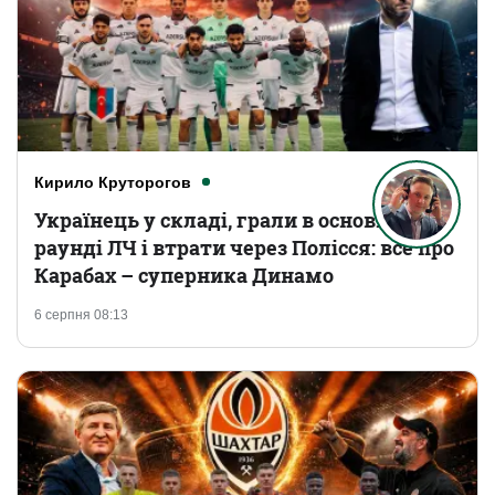
Кирило Круторогов
Українець у складі, грали в основному
раунді ЛЧ і втрати через Полісся: все про
Карабах – суперника Динамо
6 серпня 08:13