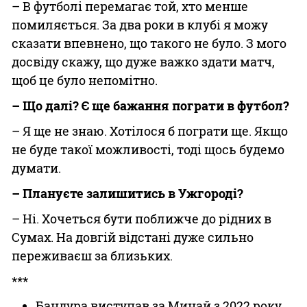
– В футболі перемагає той, хто менше
помиляється. За два роки в клубі я можу
сказати впевнено, що такого не було. З мого
досвіду скажу, що дуже важко здати матч,
щоб це було непомітно.
– Що далі? Є ще бажання пограти в футбол?
– Я ще не знаю. Хотілося б пограти ще. Якщо
не буде такої можливості, тоді щось будемо
думати.
– Плануєте залишитись в Ужгороді?
– Ні. Хочеться бути поближче до рідних в
Сумах. На довгій відстані дуже сильно
переживаєш за близьких.
***
Бандура виступав за Минай з 2022 року.