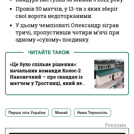
Провів 50 матчів, у 13-ти з яких зберіг
свої ворота недоторканими.
У цьому чемпіонаті Олександр зіграв
тричі, пропустивши чотири м’ячі при
одному «сухому» поєдинку.
ЧИТАЙТЕ ТАКОЖ
«Це було спільне рішення»:
начальник команди Колос-2
Наконечний – про скандал із
матчем у Тростянці, який не
відбувся
Перша ліга України
Минай
Нива Тернопіль
Реклама