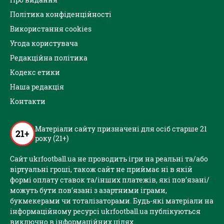
Політика конфіденційності
Використання cookies
Угода користувача
Редакційна політика
Кодекс етики
Наша редакція
Контакти
Матеріали сайту призначені для осіб старше 21
21+
року (21+)
Сайт ukrfootball.ua не проводить ігри на реальні та/або
віртуальні гроші, також сайт не приймає ні в якій
формі оплату ставок та/інших платежів, які пов’язані/
можуть бути пов’язані з азартними іграми,
букмекерами чи тоталізаторами. Будь-які матеріали на
інформаційному ресурсі ukrfootball.ua публікуються
виключно в інформаційних цілях.