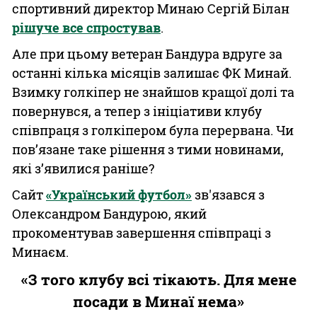
спортивний директор Минаю Сергій Білан
рішуче все спростував
.
Але при цьому ветеран Бандура вдруге за
останні кілька місяців залишає ФК Минай.
Взимку голкіпер не знайшов кращої долі та
повернувся, а тепер з ініціативи клубу
співпраця з голкіпером була перервана. Чи
пов’язане таке рішення з тими новинами,
які з’явилися раніше?
Сайт
«Український футбол»
зв'язався з
Олександром Бандурою, який
прокоментував завершення співпраці з
Минаєм.
«З того клубу всі тікають. Для мене
посади в Минаї нема»