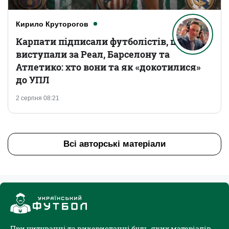
Кирило Круторогов
Карпати підписали футболістів, що
виступали за Реал, Барселону та
Атлетико: хто вони та як «докотилися»
до УПЛ
2 серпня 08:21
Всі авторські матеріали
При цитуванні та використанні будь-яких матеріалів