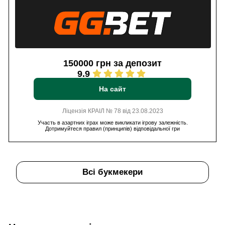
150000 грн за депозит
9.9
На сайт
Ліцензія КРАІЛ № 78 від 23.08.2023
Участь в азартних іграх може викликати ігрову залежність.
Дотримуйтеся правил (принципів) відповідальної гри
Всі букмекери