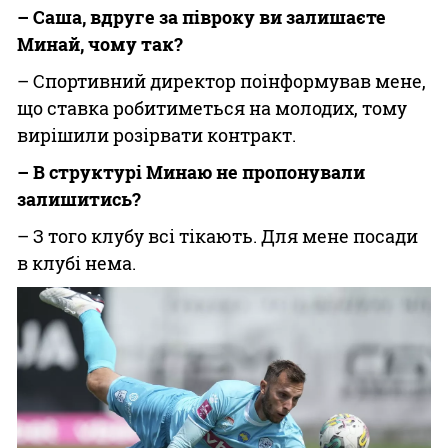
– Cаша, вдруге за півроку ви залишаєте
Минай, чому так?
– Спортивний директор поінформував мене,
що ставка робитиметься на молодих, тому
вирішили розірвати контракт.
– В структурі Минаю не пропонували
залишитись?
– З того клубу всі тікають. Для мене посади
в клубі нема.