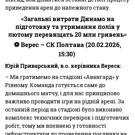
приведення арен до належного стану.
«Загальні витрати Динамо на
підготовку та утримання полів у
лютому перевищать 20 млн гривень»
⚽ Верес – СК Полтава (20.02.2026,
15:30)
Юрій Приварський, в.о. керівника Вереса:
– Ми гратимемо на стадіоні «Авангард» у
Рівному. Команда готується саме до
домашнього матчу, і для нас принципово
важливо проводити ігри на рідній арені. За
останній період на стадіоні було виконано
комплекс технічних перевірок і підготовчих
робіт, тому ми впевнені у готовності
інфраструктури до проведення поєдинку на