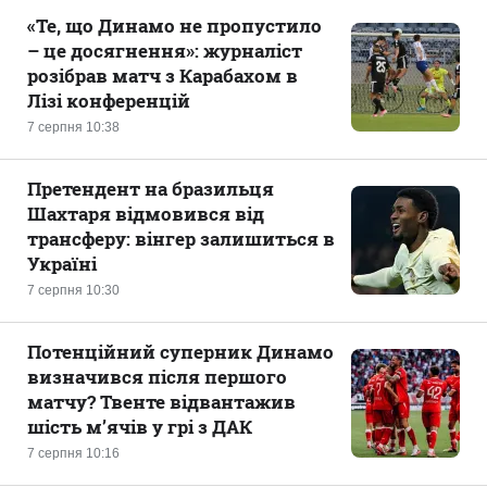
«Те, що Динамо не пропустило
– це досягнення»: журналіст
розібрав матч з Карабахом в
Лізі конференцій
7 серпня 10:38
Претендент на бразильця
Шахтаря відмовився від
трансферу: вінгер залишиться в
Україні
7 серпня 10:30
Потенційний суперник Динамо
визначився після першого
матчу? Твенте відвантажив
шість м’ячів у грі з ДАК
7 серпня 10:16