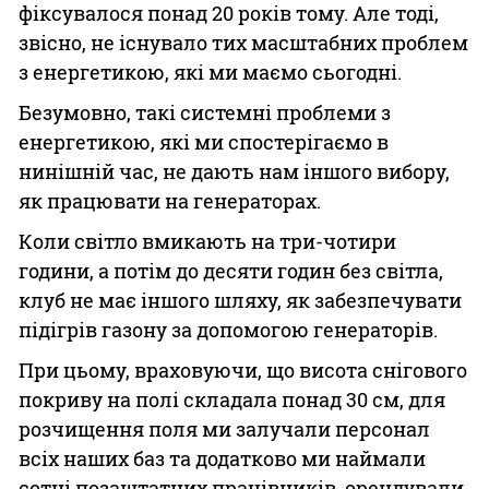
фіксувалося понад 20 років тому. Але тоді,
звісно, не існувало тих масштабних проблем
з енергетикою, які ми маємо сьогодні.
Безумовно, такі системні проблеми з
енергетикою, які ми спостерігаємо в
нинішній час, не дають нам іншого вибору,
як працювати на генераторах.
Коли світло вмикають на три-чотири
години, а потім до десяти годин без світла,
клуб не має іншого шляху, як забезпечувати
підігрів газону за допомогою генераторів.
При цьому, враховуючи, що висота снігового
покриву на полі складала понад 30 см, для
розчищення поля ми залучали персонал
всіх наших баз та додатково ми наймали
сотні позаштатних працівників, орендували