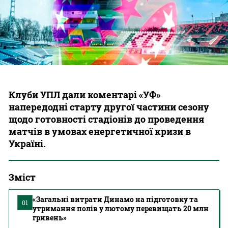
Казино
Клуби УПЛ дали коментарі «УФ»
напередодні старту другої частини сезону
щодо готовності стадіонів до проведення
матчів в умовах енергетичної кризи в
Україні.
Зміст
«Загальні витрати Динамо на підготовку та
01
утримання полів у лютому перевищать 20 млн
гривень»