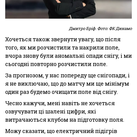
Дмитро Бріф. Фото: ФК Динамо
Хочеться також звернути увагу, що після
того, як ми розчистили та накрили поле,
вчора знову були аномальні опади снігу, і ми
сьогодні повторно розчистили поле.
За прогнозом, у нас попереду ще снігопади, і
я не виключаю, що до матчу ми ще мінімум
один раз будемо очищати поле від снігу.
Чесно кажучи, мені навіть не хочеться
озвучувати ці шалені цифри, які
витрачаються клубом на підготовку поля.
Можу сказати, що електричний підігрів