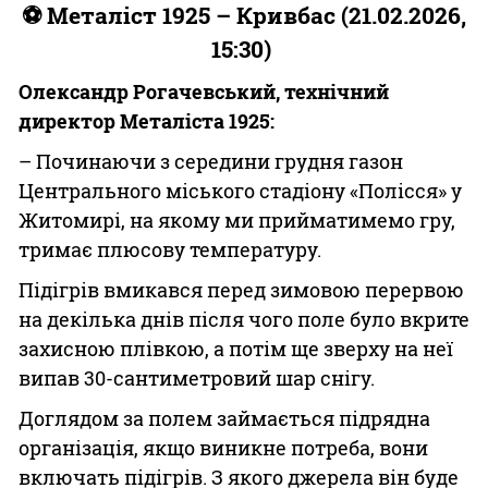
⚽ Металіст 1925 – Кривбас (21.02.2026,
15:30)
Олександр Рогачевський, технічний
директор Металіста 1925:
– Починаючи з середини грудня газон
Центрального міського стадіону «Полісся» у
Житомирі, на якому ми прийматимемо гру,
тримає плюсову температуру.
Підігрів вмикався перед зимовою перервою
на декілька днів після чого поле було вкрите
захисною плівкою, а потім ще зверху на неї
випав 30-сантиметровий шар снігу.
Доглядом за полем займається підрядна
організація, якщо виникне потреба, вони
включать підігрів. З якого джерела він буде