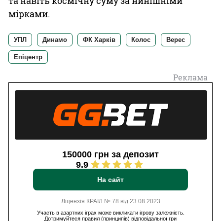
та навіть космічну суму за нинішніми
мірками.
УПЛ
Динамо
ФК Харків
Колос
Верес
Епіцентр
Реклама
150000 грн за депозит
9.9
На сайт
Ліцензія КРАІЛ № 78 від 23.08.2023
Участь в азартних іграх може викликати ігрову залежність.
Дотримуйтеся правил (принципів) відповідальної гри