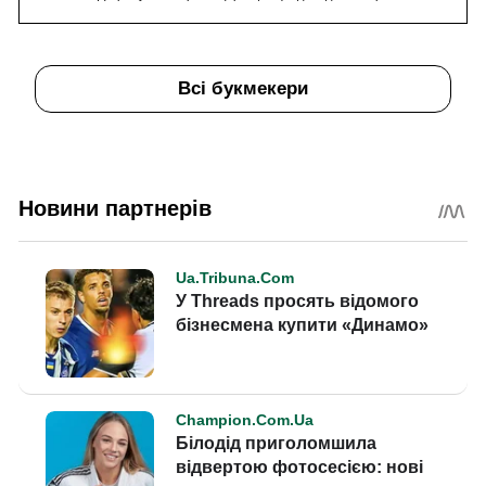
Всі букмекери