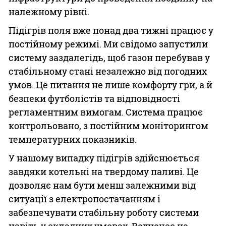
належному рівні.
Підігрів поля вже понад два тижні працює у
постійному режимі. Ми свідомо запустили
систему заздалегідь, щоб газон перебував у
стабільному стані незалежно від погодних
умов. Це питання не лише комфорту гри, а й
безпеки футболістів та відповідності
регламентним вимогам. Система працює
контрольовано, з постійним моніторингом
температурних показників.
У нашому випадку підігрів здійснюється
завдяки котельні на твердому паливі. Це
дозволяє нам бути менш залежними від
ситуації з електропостачанням і
забезпечувати стабільну роботу системи