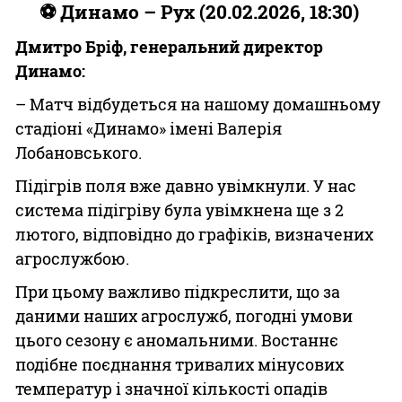
⚽ Динамо – Рух (20.02.2026, 18:30)
Дмитро Бріф, генеральний директор
Динамо:
– Матч відбудеться на нашому домашньому
стадіоні «Динамо» імені Валерія
Лобановського.
Підігрів поля вже давно увімкнули. У нас
система підігріву була увімкнена ще з 2
лютого, відповідно до графіків, визначених
агрослужбою.
При цьому важливо підкреслити, що за
даними наших агрослужб, погодні умови
цього сезону є аномальними. Востаннє
подібне поєднання тривалих мінусових
температур і значної кількості опадів