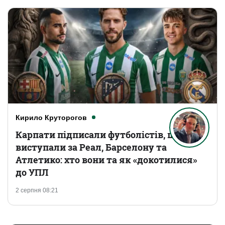
Кирило Круторогов
Карпати підписали футболістів, що
виступали за Реал, Барселону та
Атлетико: хто вони та як «докотилися»
до УПЛ
2 серпня 08:21