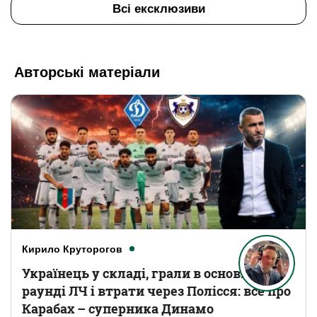
Всі ексклюзиви
Авторські матеріали
Кирило Круторогов
Українець у складі, грали в основному
раунді ЛЧ і втрати через Полісся: все про
Карабах – суперника Динамо