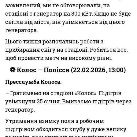
заживлений, ми не обговорювали, на
стадіоні є генератор на 800 кВт. Якщо не буде
світла від міста, він увімкнеться від цього
генератора.
Цього тижня розпочались роботи з
прибирання снігу на стадіоні. Робиться все,
щоб провести матч на високому рівні.
⚽ Колос – Полісся (22.02.2026, 13:00)
Пресслужба Колоса:
– Гратимемо на стадіоні «Колос». Підігрів
увімкнули 25 січня. Вмикаємо підігрів через
генератор.
Утримання взимку поля з робочим
підігрівом обходиться клубу у дуже велику