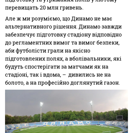
перевищать 20 млн гривень.
Але ж ми розуміємо, що Динамо не має
альтернативного рішення. Динамо завжди
забезпечує підготовку стадіону відповідно
до регламентних вимог та вимог безпеки,
аби футболісти грали на якісно
підготовлених полях, а вболівальники, які
будуть спостерігати за матчами як на
стадіоні, так і вдома, – дивились не на
болото, а на професійно доглянутий газон.