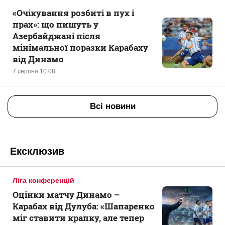
«Очікування розбиті в пух і
прах»: що пишуть у
Азербайджані після
мінімальної поразки Карабаху
від Динамо
7 серпня 10:08
Всі новини
Ексклюзив
Ліга конференцій
Оцінки матчу Динамо –
Карабах від Дулуба: «Шапаренко
міг ставити крапку, але тепер