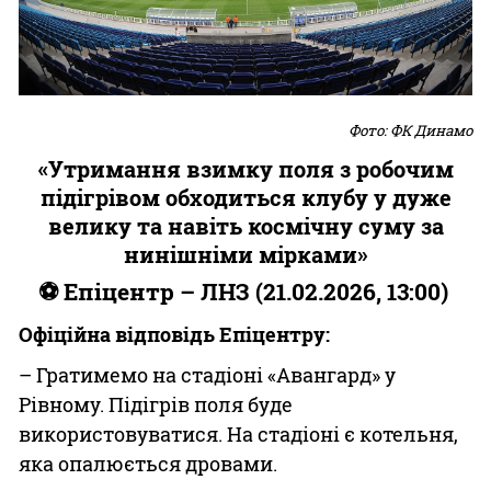
Фото: ФК Динамо
«Утримання взимку поля з робочим
підігрівом обходиться клубу у дуже
велику та навіть космічну суму за
нинішніми мірками»
⚽ Епіцентр – ЛНЗ (21.02.2026, 13:00)
Офіційна відповідь Епіцентру:
– Гратимемо на стадіоні «Авангард» у
Рівному. Підігрів поля буде
використовуватися. На стадіоні є котельня,
яка опалюється дровами.