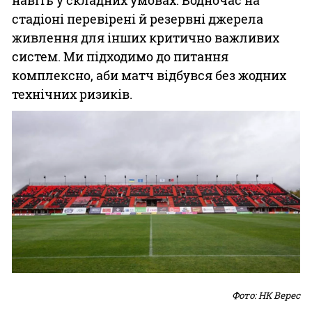
навіть у складних умовах. Водночас на
стадіоні перевірені й резервні джерела
живлення для інших критично важливих
систем. Ми підходимо до питання
комплексно, аби матч відбувся без жодних
технічних ризиків.
Фото: НК Верес