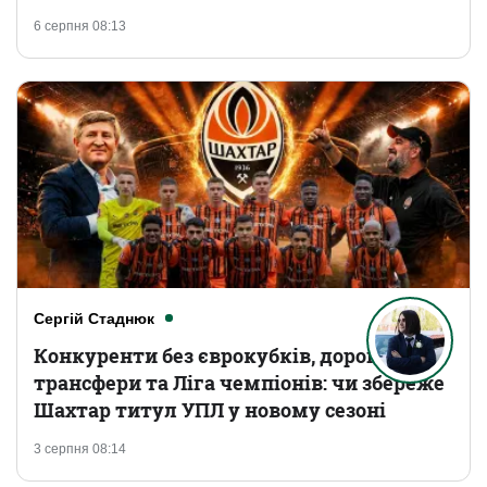
6 серпня 08:13
Сергій Стаднюк
Конкуренти без єврокубків, дорогі
трансфери та Ліга чемпіонів: чи збереже
Шахтар титул УПЛ у новому сезоні
3 серпня 08:14