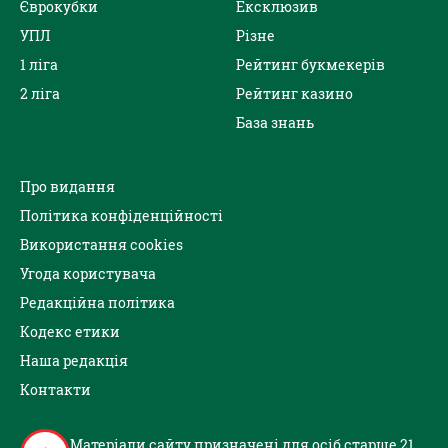
Єврокубки
Ексклюзив
УПЛ
Різне
1 ліга
Рейтинг букмекерів
2 ліга
Рейтинг казино
База знань
Про видання
Політика конфіденційності
Використання cookies
Угода користувача
Редакційна політика
Кодекс етики
Наша редакція
Контакти
Матеріали сайту призначені для осіб старше 21