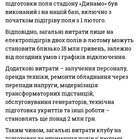
підготовки поля стадіону «Динамо» був
виконаний і на нашій базі, включно з
початком підігріву поля з 1 лютого.
Відповідно, загальні витрати лише на
електропідігрів двох полів в лютому можуть
становити близько 18 млн гривень, залежно
від погодних умов і графіків відключення.
Додаткові витрати – залучення персоналу,
оренда техніки, ремонти обладнання через
перепади напруги, модернізація
трансформаторних підстанцій,
обслуговування генераторів, технічна
підготовка укриттів та інші роботи –
становлять ще понад 2 млн грн.
Таким чином, загальні витрати клубу на
підготовку та утримання полів у лютому