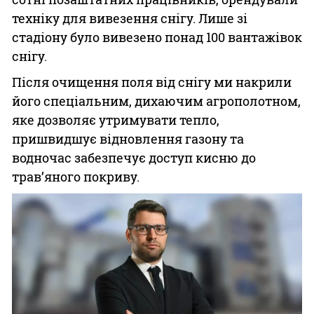
техніку для вивезення снігу. Лише зі
стадіону було вивезено понад 100 вантажівок
снігу.
Після очищення поля від снігу ми накрили
його спеціальним, дихаючим агрополотном,
яке дозволяє утримувати тепло,
пришвидшує відновлення газону та
водночас забезпечує доступ кисню до
трав’яного покриву.