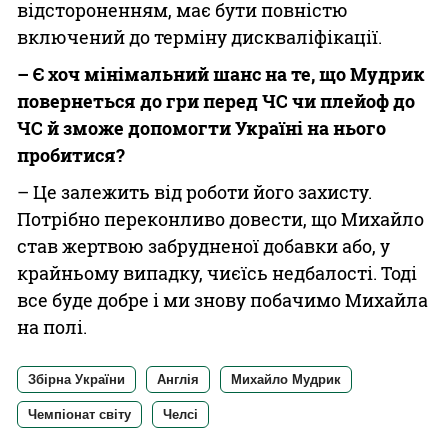
відстороненням, має бути повністю
включений до терміну дискваліфікації.
– Є хоч мінімальний шанс на те, що Мудрик
повернеться до гри перед ЧС чи плейоф до
ЧС й зможе допомогти Україні на нього
пробитися?
– Це залежить від роботи його захисту.
Потрібно переконливо довести, що Михайло
став жертвою забрудненої добавки або, у
крайньому випадку, чиєїсь недбалості. Тоді
все буде добре і ми знову побачимо Михайла
на полі.
Збірна України
Англія
Михайло Мудрик
Чемпіонат світу
Челсі