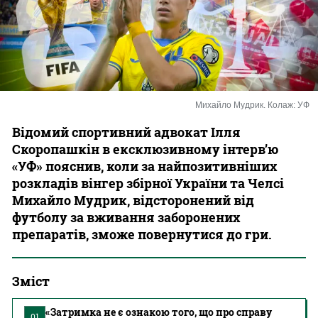
Казино
Михайло Мудрик. Колаж: УФ
Відомий спортивний адвокат Ілля
Скоропашкін в ексклюзивному інтерв’ю
«УФ» пояснив, коли за найпозитивніших
розкладів вінгер збірної України та Челсі
Михайло Мудрик, відсторонений від
футболу за вживання заборонених
препаратів, зможе повернутися до гри.
Зміст
«Затримка не є ознакою того, що про справу
01