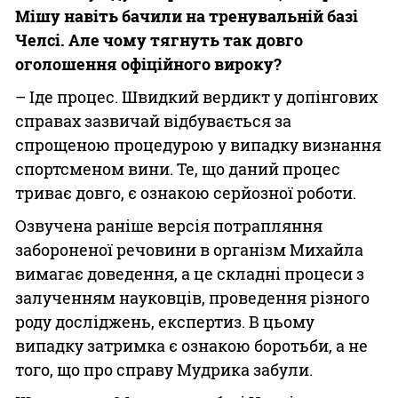
Мішу навіть бачили на тренувальній базі
Челсі. Але чому тягнуть так довго
оголошення офіційного вироку?
– Іде процес. Швидкий вердикт у допінгових
справах зазвичай відбувається за
спрощеною процедурою у випадку визнання
спортсменом вини. Те, що даний процес
триває довго, є ознакою серйозної роботи.
Озвучена раніше версія потрапляння
забороненої речовини в організм Михайла
вимагає доведення, а це складні процеси з
залученням науковців, проведення різного
роду досліджень, експертиз. В цьому
випадку затримка є ознакою боротьби, а не
того, що про справу Мудрика забули.