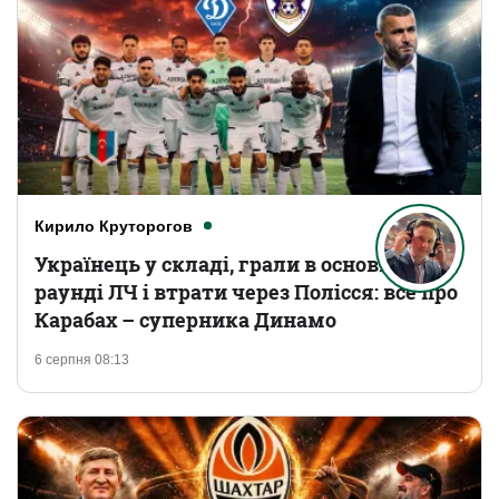
Кирило Круторогов
Українець у складі, грали в основному
раунді ЛЧ і втрати через Полісся: все про
Карабах – суперника Динамо
6 серпня 08:13