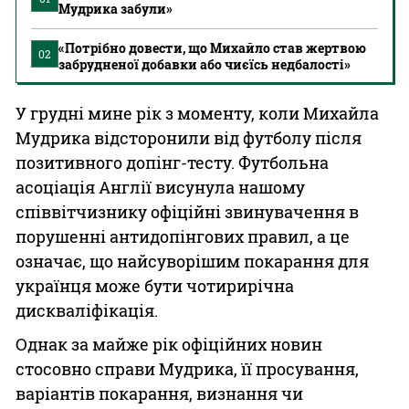
Мудрика забули»
«Потрібно довести, що Михайло став жертвою
02
забрудненої добавки або чиєїсь недбалості»
У грудні мине рік з моменту, коли Михайла
Мудрика відсторонили від футболу після
позитивного допінг-тесту. Футбольна
асоціація Англії висунула нашому
співвітчизнику офіційні звинувачення в
порушенні антидопінгових правил, а це
означає, що найсуворішим покарання для
українця може бути чотирирічна
дискваліфікація.
Однак за майже рік офіційних новин
стосовно справи Мудрика, її просування,
варіантів покарання, визнання чи