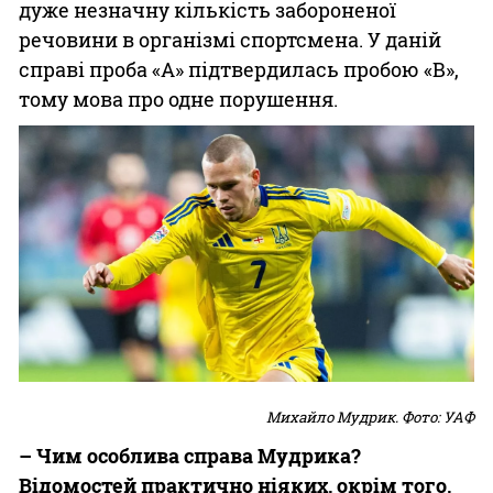
дуже незначну кількість забороненої
речовини в організмі спортсмена. У даній
справі проба «А» підтвердилась пробою «В»,
тому мова про одне порушення.
Михайло Мудрик. Фото: УАФ
– Чим особлива справа Мудрика?
Відомостей практично ніяких, окрім того,