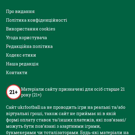
Про видання
Політика конфіденційності
Використання cookies
Угода користувача
Редакційна політика
Кодекс етики
Наша редакція
Контакти
Матеріали сайту призначені для осіб старше 21
21+
року (21+)
Сайт ukrfootball.ua не проводить ігри на реальні та/або
віртуальні гроші, також сайт не приймає ні в якій
формі оплату ставок та/інших платежів, які пов’язані/
можуть бути пов’язані з азартними іграми,
букмекерами чи тоталізаторами. Будь-які матеріали на