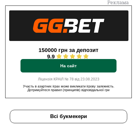
Реклама
150000 грн за депозит
9.9
На сайт
Ліцензія КРАІЛ № 78 від 23.08.2023
Участь в азартних іграх може викликати ігрову залежність.
Дотримуйтеся правил (принципів) відповідальної гри
Всі букмекери