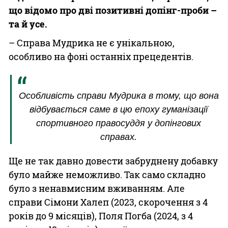
що відомо про дві позитивні допінг-проби –
та й усе.
– Справа Мудрика не є унікальною,
особливо на фоні останніх прецедентів.
Особливість справи Мудрика в тому, що вона
відбувається саме в цю епоху гуманізації
спортивного правосуддя у допінгових
справах.
Ще не так давно довести забруднену добавку
було майже неможливо. Так само складно
було з ненавмисним вживанням. Але
справи Сімони Халеп (2023, скорочення з 4
років до 9 місяців), Поля Погба (2024, з 4