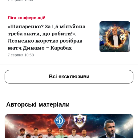
7 серпня 16:42
Ліга конференцій
«Шапаренко? За 1,5 мільйона
треба знати, що робити!»:
Леоненко жорстко розібрав
матч Динамо – Карабах
7 серпня 10:58
Всі ексклюзиви
Авторські матеріали