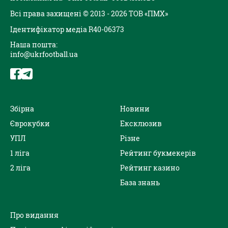
Всі права захищені © 2013 - 2026 ТОВ «ПМХ»
Ідентифікатор медіа R40-06373
Наша пошта:
info@ukrfootball.ua
Збірна
Новини
Єврокубки
Ексклюзив
УПЛ
Різне
1 ліга
Рейтинг букмекерів
2 ліга
Рейтинг казино
База знань
Про видання