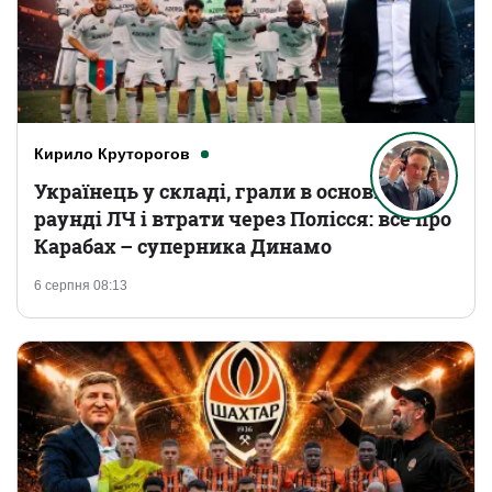
Кирило Круторогов
Українець у складі, грали в основному
раунді ЛЧ і втрати через Полісся: все про
Карабах – суперника Динамо
6 серпня 08:13