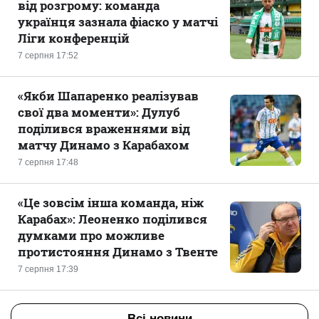
від розгрому: команда
українця зазнала фіаско у матчі
Ліги конференцій
7 серпня 17:52
«Якби Шапаренко реалізував
свої два моменти»: Дулуб
поділився враженнями від
матчу Динамо з Карабахом
7 серпня 17:48
«Це зовсім інша команда, ніж
Карабах»: Леоненко поділився
думками про можливе
протистояння Динамо з Твенте
7 серпня 17:39
Всі новини