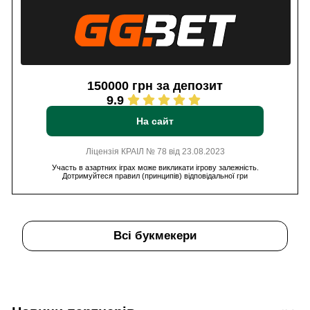
150000 грн за депозит
9.9
На сайт
Ліцензія КРАІЛ № 78 від 23.08.2023
Участь в азартних іграх може викликати ігрову залежність.
Дотримуйтеся правил (принципів) відповідальної гри
Всі букмекери