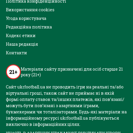
Політика конфіденційності
Використання cookies
Угода користувача
Редакційна політика
Кодекс етики
Наша редакція
Контакти
Матеріали сайту призначені для осіб старше 21
21+
року (21+)
Сайт ukrfootball.ua не проводить ігри на реальні та/або
віртуальні гроші, також сайт не приймає ні в якій
формі оплату ставок та/інших платежів, які пов’язані/
можуть бути пов’язані з азартними іграми,
букмекерами чи тоталізаторами. Будь-які матеріали на
інформаційному ресурсі ukrfootball.ua публікуються
виключно в інформаційних цілях.