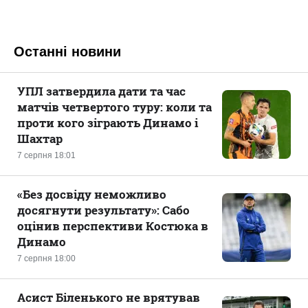
Останні новини
УПЛ затвердила дати та час
матчів четвертого туру: коли та
проти кого зіграють Динамо і
Шахтар
7 серпня 18:01
«Без досвіду неможливо
досягнути результату»: Сабо
оцінив перспективи Костюка в
Динамо
7 серпня 18:00
Асист Біленького не врятував