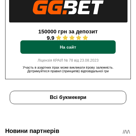
150000 грн за депозит
9.9
На сайт
Ліцензія КРАІЛ № 78 від 23.08.2023
Участь в азартних іграх може викликати ігрову залежність.
Дотримуйтеся правил (принципів) відповідальної гри
Всі букмекери