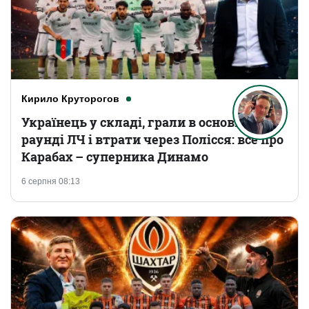
Кирило Круторогов
Українець у складі, грали в основному
раунді ЛЧ і втрати через Полісся: все про
Карабах – суперника Динамо
6 серпня 08:13