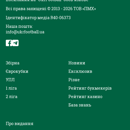
Всі права захищені © 2013 - 2026 ТОВ «ПМХ»
Ідентифікатор медіа R40-06373
Наша пошта:
info@ukrfootball.ua
Збірна
Новини
Єврокубки
Ексклюзив
УПЛ
Різне
1 ліга
Рейтинг букмекерів
2 ліга
Рейтинг казино
База знань
Про видання