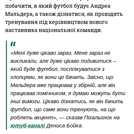
побачити, в який футбол будує Андреа
Мальдера, а також дізнатися, як проходять
тренування під керівництвом нового
наставника національної команди.
«Мені дуже цікаво зараз. Мене зараз не
викликали, але дуже цікаво подивитися –
який буде футбол, поспілкуватися з
хлопцями, як вони це бачать. Звісно, що
Мальдера вже працював у збірній, але він
працював помічником, я думаю можуть бути
інші вимоги. Цікаво дізнатись, як він бачить
футбол, що саме вони тренують, на що
роблять акцент», — сказав Піхальонок на
ютуб-каналі
Дениса Бойка.