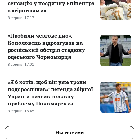
сенсацію у поєдинку Епіцентра
з «гірниками»
8 серпня 17:17
«Пробили чергове дно»:
Кополовець відреагував на
російський обстріл стадіону
одеського Чорноморця
8 серпня 17:01
«Я б хотів, щоб він уже трохи
подорослішав»: легенда збірної
України назвав головну
проблему Пономаренка
8 серпня 16:45
Всі новини