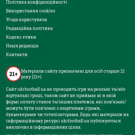
Політика конфіденційності
Використання cookies
Угода користувача
Редакційна політика
Кодекс етики
Наша редакція
Контакти
Матеріали сайту призначені для осіб старше 21
21+
року (21+)
Сайт ukrfootball.ua не проводить ігри на реальні та/або
віртуальні гроші, також сайт не приймає ні в якій
формі оплату ставок та/інших платежів, які пов’язані/
можуть бути пов’язані з азартними іграми,
букмекерами чи тоталізаторами. Будь-які матеріали на
інформаційному ресурсі ukrfootball.ua публікуються
виключно в інформаційних цілях.