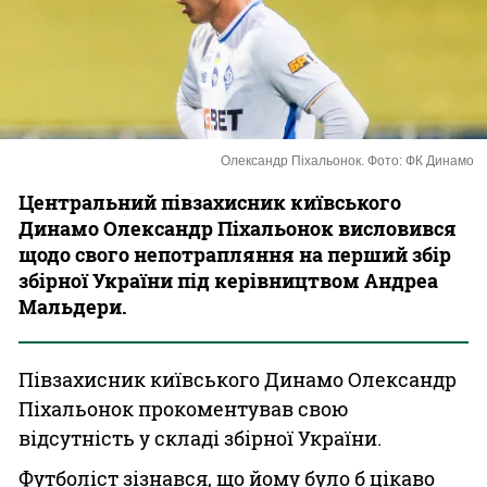
Казино
Олександр Піхальонок. Фото: ФК Динамо
Центральний півзахисник київського
Динамо Олександр Піхальонок висловився
щодо свого непотрапляння на перший збір
збірної України під керівництвом Андреа
Мальдери.
Півзахисник київського Динамо Олександр
Піхальонок прокоментував свою
відсутність у складі збірної України.
Футболіст зізнався, що йому було б цікаво