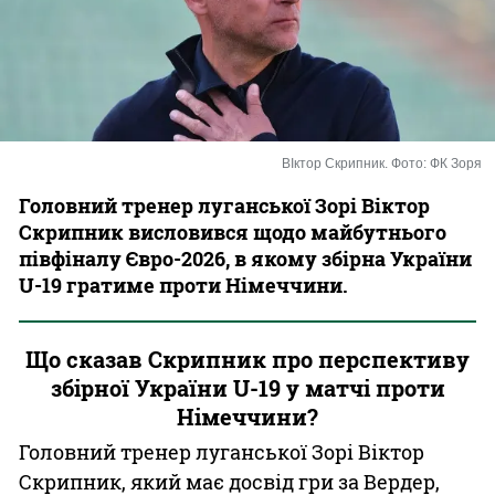
Казино
ВІктор Скрипник. Фото: ФК Зоря
Головний тренер луганської Зорі Віктор
Скрипник висловився щодо майбутнього
півфіналу Євро-2026, в якому збірна України
U-19 гратиме проти Німеччини.
Що сказав Скрипник про перспективу
збірної України U-19 у матчі проти
Німеччини?
Головний тренер луганської Зорі Віктор
Скрипник, який має досвід гри за Вердер,