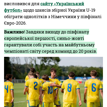
висловився для
сайту «Український
футбол»
щодо шансів збірної України U-19
обіграти однолітків з Німеччини у півфіналі
Євро-2026.
Важливо
! Завдяки виходу до півфіналу
європейської першості, синьо-жовті
гарантували собі участь на майбутньому
чемпіонаті світу серед команд до 20 років.