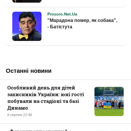
Останні новини
Особливий день для дітей
захисників України: юні гості
побували на стадіоні та базі
Динамо
8 серпня 22:46