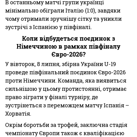
В останньому матчі групи українці
мінімально обіграли Італію (1:0), завдяки
чому отримали зручнішу сітку та уникли
зустрічі з Іспанією у півфіналі.
Коли відбудеться поєдинок з
Німеччиною в рамках півфіналу
Євро-2026?
У вівторок, 8 липня, збірна України U-19
проведе півфінальний поєдинок Євро-2026
проти Німеччини. Команда, яка виявиться
сильнішою у цьому протистоянні, отримає
право зіграти у фіналі турніру, де
зустрінеться з переможцем матчу Іспанія –
Хорватія.
Окрім боротьби за трофей, заключна стадія
чемпіонату Європи також є кваліфікацією