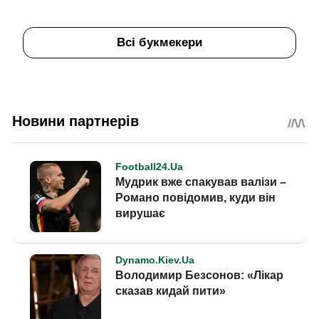
Всі букмекери