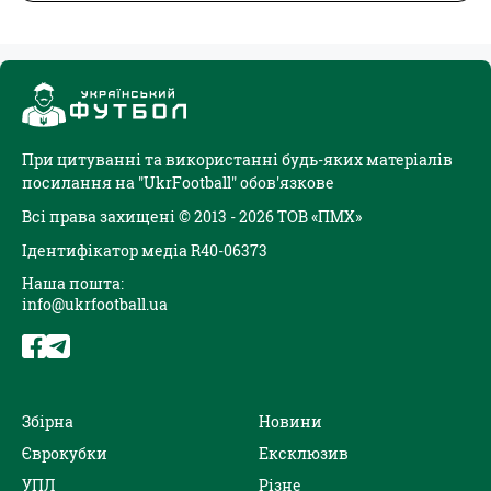
При цитуванні та використанні будь-яких матеріалів
посилання на "UkrFootball" обов'язкове
Всі права захищені © 2013 - 2026 ТОВ «ПМХ»
Ідентифікатор медіа R40-06373
Наша пошта:
info@ukrfootball.ua
Збірна
Новини
Єврокубки
Ексклюзив
УПЛ
Різне