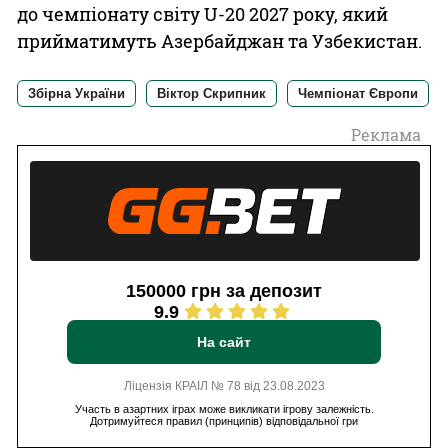
до чемпіонату світу U-20 2027 року, який
прийматимуть Азербайджан та Узбекистан.
Збірна України
Віктор Скрипник
Чемпіонат Європи
Реклама
150000 грн за депозит
9.9
На сайт
Ліцензія КРАІЛ № 78 від 23.08.2023
Участь в азартних іграх може викликати ігрову залежність.
Дотримуйтеся правил (принципів) відповідальної гри