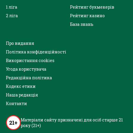
1 ліга
Рейтинг букмекерів
2 ліга
Рейтинг казино
База знань
Про видання
Політика конфіденційності
Використання cookies
Угода користувача
Редакційна політика
Кодекс етики
Наша редакція
Контакти
Матеріали сайту призначені для осіб старше 21
21+
року (21+)