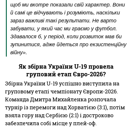
щоб ми вкотре показали свій характер. Вони
й самі це відчувають і розуміють, наскільки
зараз важливі такі результати. Не варто
забувати, у який час ми граємо у футбол.
Здавалося б, у період, коли розвиток мав би
зупинитися, адже йдеться про екзистенційну
війну».
Як збірна України U-19 провела
груповий етап Євро-2026?
Збірна України U-19 успішно виступила на
груповому етапі чемпіонату Європи-2026.
Команда Дмитра Михайленка розпочала
турнір із перемоги над Хорватією (3:1), потім
взяла гору над Сербією (2:1) і достроково
забезпечила собі місце у плей-оф.