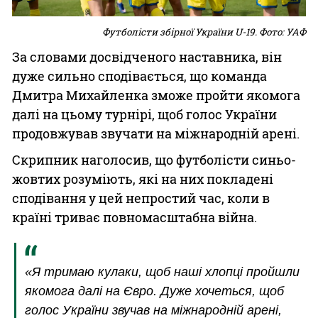
Футболісти збірної України U-19. Фото: УАФ
За словами досвідченого наставника, він
дуже сильно сподівається, що команда
Дмитра Михайленка зможе пройти якомога
далі на цьому турнірі, щоб голос України
продовжував звучати на міжнародній арені.
Скрипник наголосив, що футболісти синьо-
жовтих розуміють, які на них покладені
сподівання у цей непростий час, коли в
країні триває повномасштабна війна.
«Я тримаю кулаки, щоб наші хлопці пройшли
якомога далі на Євро. Дуже хочеться, щоб
голос України звучав на міжнародній арені,