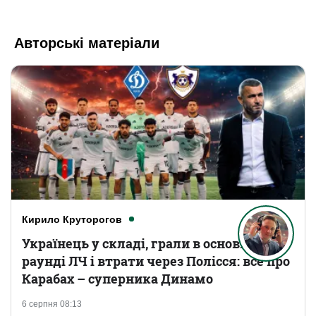
Авторські матеріали
Кирило Круторогов
Українець у складі, грали в основному
раунді ЛЧ і втрати через Полісся: все про
Карабах – суперника Динамо
6 серпня 08:13