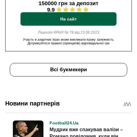
150000 грн за депозит
9.9
На сайт
Ліцензія КРАІЛ № 78 від 23.08.2023
Участь в азартних іграх може викликати ігрову залежність.
Дотримуйтеся правил (принципів) відповідальної гри
Всі букмекери