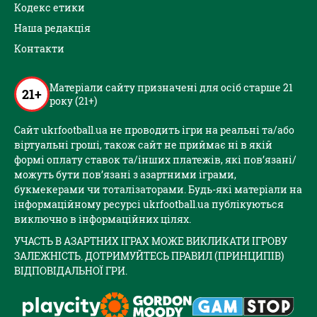
Кодекс етики
Наша редакція
Контакти
Матеріали сайту призначені для осіб старше 21
21+
року (21+)
Сайт ukrfootball.ua не проводить ігри на реальні та/або
віртуальні гроші, також сайт не приймає ні в якій
формі оплату ставок та/інших платежів, які пов’язані/
можуть бути пов’язані з азартними іграми,
букмекерами чи тоталізаторами. Будь-які матеріали на
інформаційному ресурсі ukrfootball.ua публікуються
виключно в інформаційних цілях.
УЧАСТЬ В АЗАРТНИХ ІГРАХ МОЖЕ ВИКЛИКАТИ ІГРОВУ
ЗАЛЕЖНІСТЬ. ДОТРИМУЙТЕСЬ ПРАВИЛ (ПРИНЦИПІВ)
ВІДПОВІДАЛЬНОЇ ГРИ.