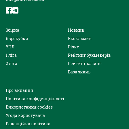
Збірна
Новини
Єврокубки
Ексклюзив
УПЛ
Різне
1 ліга
Рейтинг букмекерів
2 ліга
Рейтинг казино
База знань
Про видання
Політика конфіденційності
Використання cookies
Угода користувача
Редакційна політика