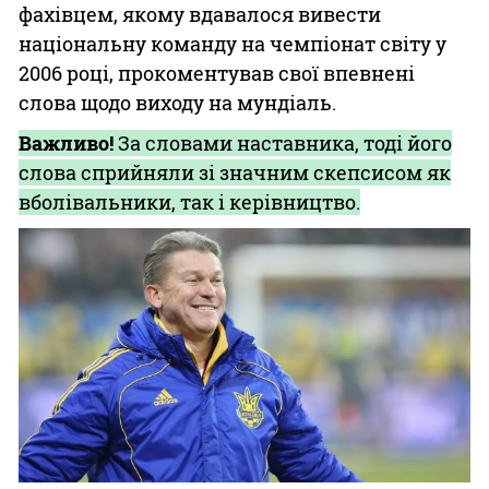
фахівцем, якому вдавалося вивести
національну команду на чемпіонат світу у
2006 році, прокоментував свої впевнені
слова щодо виходу на мундіаль.
Важливо!
За словами наставника, тоді його
слова сприйняли зі значним скепсисом як
вболівальники, так і керівництво.