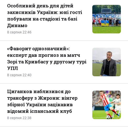
Особливий день для дітей
захисників України: юні гості
побували на стадіоні та базі
Динамо
8 серпня 22:46
«Фаворит однозначний»:
експерт дав прогноз на матч
Зорі та Кривбасу у другому турі
УПЛ
8 серпня 22:40
Циганков наблизився до
трансферу з Жирони: вінгер
збірної України зацікавив
відомий іспанський клуб
8 серпня 22:38