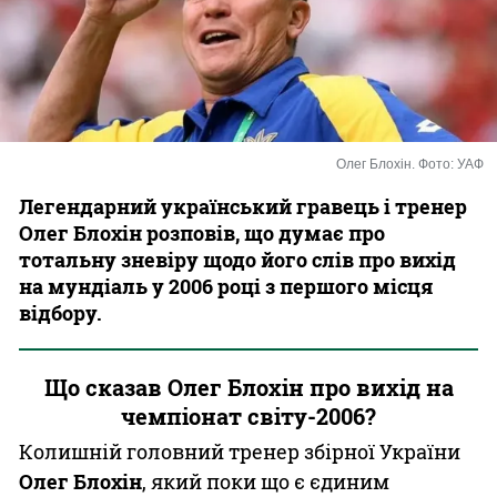
Казино
Олег Блохін. Фото: УАФ
Легендарний український гравець і тренер
Олег Блохін розповів, що думає про
тотальну зневіру щодо його слів про вихід
на мундіаль у 2006 році з першого місця
відбору.
Що сказав Олег Блохін про вихід на
чемпіонат світу-2006?
Колишній головний тренер збірної України
Олег Блохін
, який поки що є єдиним