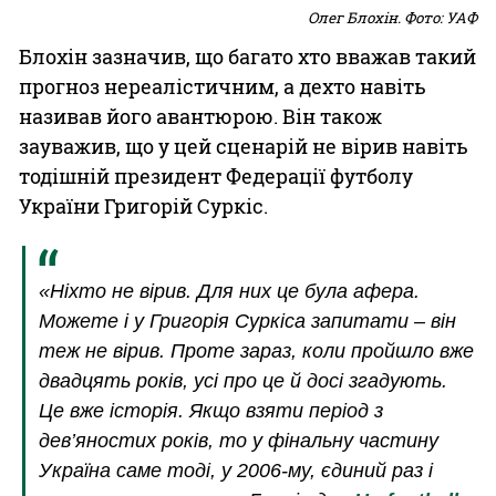
Олег Блохін. Фото: УАФ
Блохін зазначив, що багато хто вважав такий
прогноз нереалістичним, а дехто навіть
називав його авантюрою. Він також
зауважив, що у цей сценарій не вірив навіть
тодішній президент Федерації футболу
України Григорій Суркіс.
«Ніхто не вірив. Для них це була афера.
Можете і у Григорія Суркіса запитати – він
теж не вірив. Проте зараз, коли пройшло вже
двадцять років, усі про це й досі згадують.
Це вже історія. Якщо взяти період з
дев’яностих років, то у фінальну частину
Україна саме тоді, у 2006-му, єдиний раз і