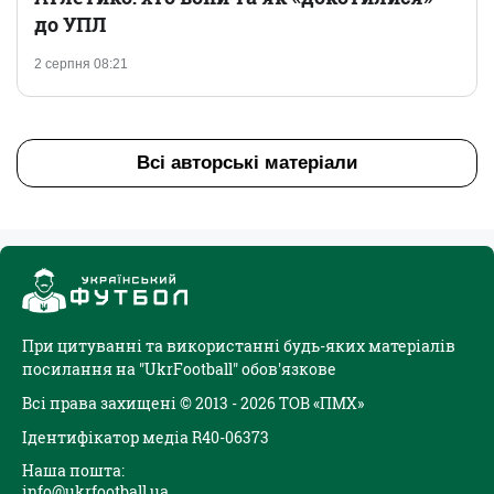
до УПЛ
2 серпня 08:21
Всі авторські матеріали
При цитуванні та використанні будь-яких матеріалів
посилання на "UkrFootball" обов'язкове
Всі права захищені © 2013 - 2026 ТОВ «ПМХ»
Ідентифікатор медіа R40-06373
Наша пошта:
info@ukrfootball.ua