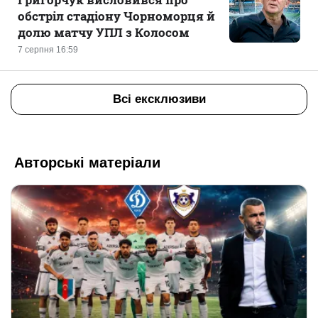
обстріл стадіону Чорноморця й
долю матчу УПЛ з Колосом
7 серпня 16:59
Всі ексклюзиви
Авторські матеріали