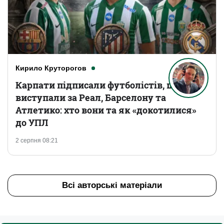
Кирило Круторогов
Карпати підписали футболістів, що
виступали за Реал, Барселону та
Атлетико: хто вони та як «докотилися»
до УПЛ
2 серпня 08:21
Всі авторські матеріали