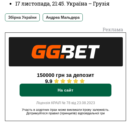
17 листопада, 21:45. Україна – Грузія
Збірна України
Андреа Мальдера
Реклама
150000 грн за депозит
9.9
На сайт
Ліцензія КРАІЛ № 78 від 23.08.2023
Участь в азартних іграх може викликати ігрову залежність.
Дотримуйтеся правил (принципів) відповідальної гри