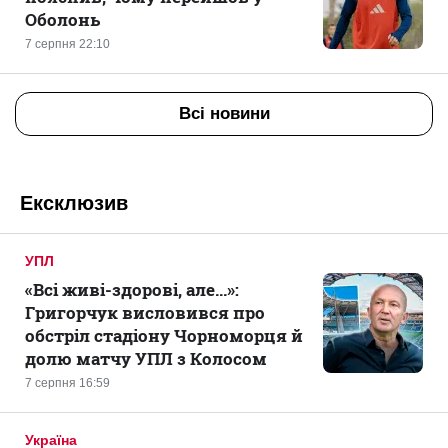
Оболонь
7 серпня 22:10
Всі новини
Ексклюзив
УПЛ
«Всі живі-здорові, але...»:
Григорчук висловився про
обстріл стадіону Чорноморця й
долю матчу УПЛ з Колосом
7 серпня 16:59
Україна