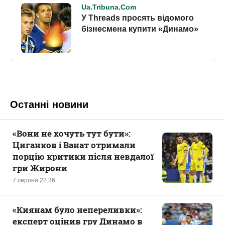
Останні новини
«Вони не хочуть тут бути»:
Циганков і Ванат отримали
порцію критики після невдалої
гри Жирони
7 серпня 22:36
«Киянам було непереливки»:
експерт оцінив гру Динамо в