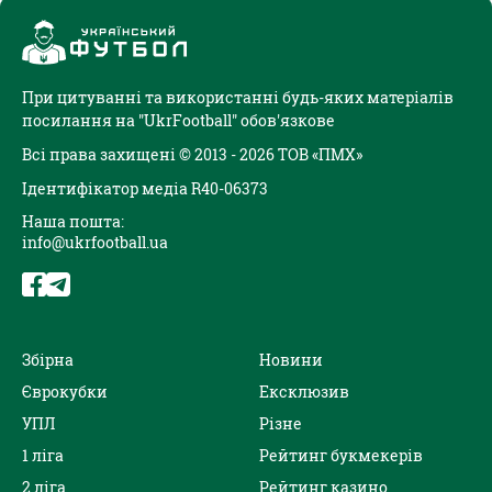
При цитуванні та використанні будь-яких матеріалів
посилання на "UkrFootball" обов'язкове
Всі права захищені © 2013 - 2026 ТОВ «ПМХ»
Ідентифікатор медіа R40-06373
Наша пошта:
info@ukrfootball.ua
Збірна
Новини
Єврокубки
Ексклюзив
УПЛ
Різне
1 ліга
Рейтинг букмекерів
2 ліга
Рейтинг казино