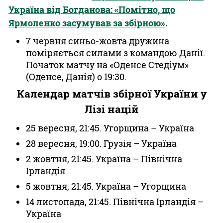
Україна від Богданова: «Помітно, що
Ярмоленко засумував за збірною»
.
7 червня синьо-жовта дружина
поміряється силами з командою Данії.
Початок матчу на «Оденсе Стедіум»
(Оденсе, Данія) о 19:30.
Календар матчів збірної України у
Лізі націй
25 вересня, 21:45. Угорщина – Україна
28 вересня, 19:00. Грузія – Україна
2 жовтня, 21:45. Україна – Північна
Ірландія
5 жовтня, 21:45. Україна – Угорщина
14 листопада, 21:45. Північна Ірландія –
Україна