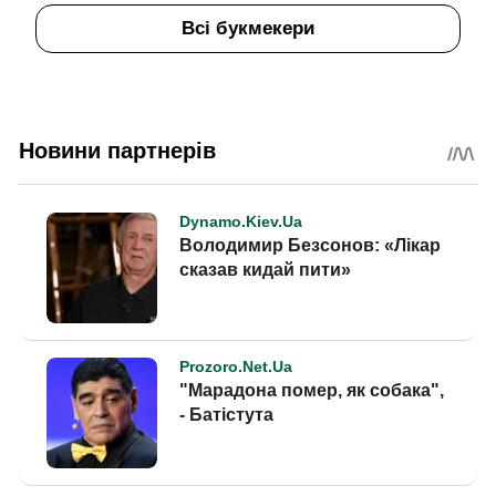
Всі букмекери