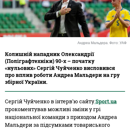
Казино
Андреа Мальдера. Фото: УАФ
Колишній нападник Олександрії
(Поліграфтехніки) 90-х – початку
«нульових» Сергій Чуйченко висловився
про вплив роботи Андреа Мальдери на гру
збірної України.
Сергій Чуйченко в інтерв'ю сайту
Sport.ua
прокоментував можливі зміни у грі
національної команди з приходом Андреа
Мальдери за підсумками товариського