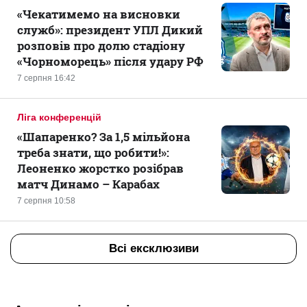
«Чекатимемо на висновки
служб»: президент УПЛ Дикий
розповів про долю стадіону
«Чорноморець» після удару РФ
7 серпня 16:42
Ліга конференцій
«Шапаренко? За 1,5 мільйона
треба знати, що робити!»:
Леоненко жорстко розібрав
матч Динамо – Карабах
7 серпня 10:58
Всі ексклюзиви