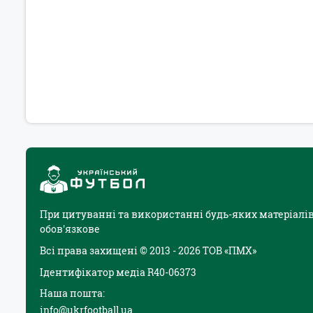
При цитуванні та використанні будь-яких матеріалів
обов'язкове
Всі права захищені © 2013 - 2026 ТОВ «ПМХ»
Ідентифікатор медіа R40-06373
Наша пошта:
info@ukrfootball.ua