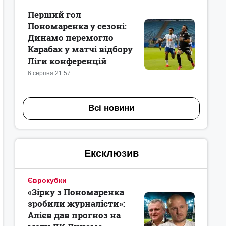
Перший гол
Пономаренка у сезоні:
Динамо перемогло
Карабах у матчі відбору
Ліги конференцій
6 серпня 21:57
Всі новини
Ексклюзив
Єврокубки
«Зірку з Пономаренка
зробили журналісти»:
Алієв дав прогноз на