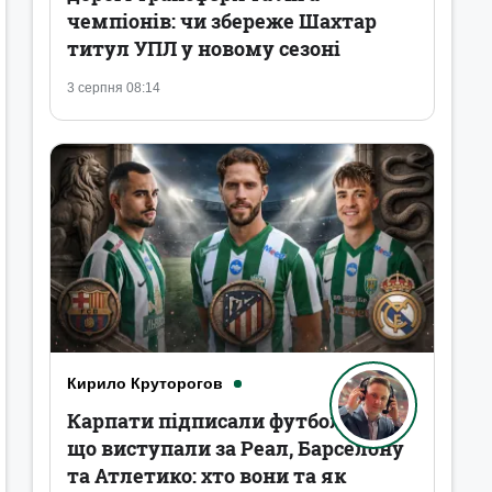
чемпіонів: чи збереже Шахтар
титул УПЛ у новому сезоні
3 серпня 08:14
Кирило Круторогов
Карпати підписали футболістів,
що виступали за Реал, Барселону
та Атлетико: хто вони та як