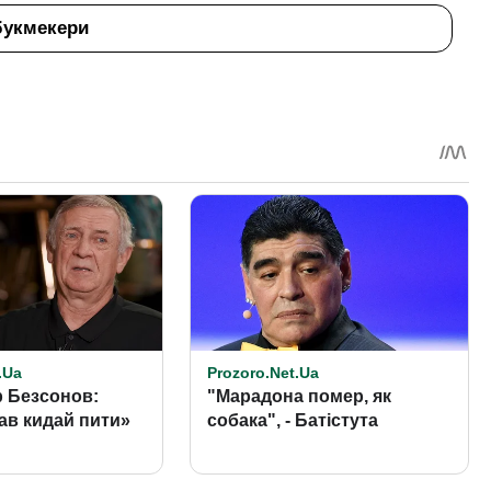
букмекери