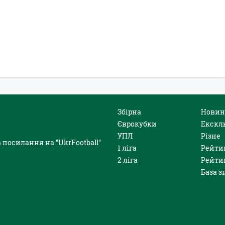
Збірна
Новин
Єврокубки
Екскл
УПЛ
Різне
 посилання на "UkrFootball"
1 ліга
Рейти
2 ліга
Рейти
База з