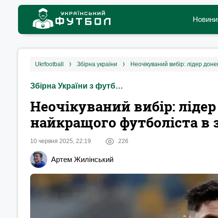
Новини
ukrfootball
збірна україни
Неочікуваний вибір: лідер дон
Збірна України з футболу
Неочікуваний вибір: ліде
найкращого футболіста в з
10 червня 2025, 22:19
226
Артем Жилінський