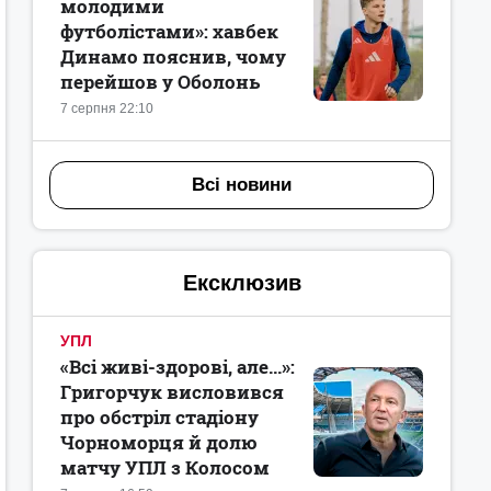
молодими
футболістами»: хавбек
Динамо пояснив, чому
перейшов у Оболонь
7 серпня 22:10
Всі новини
Ексклюзив
УПЛ
«Всі живі-здорові, але...»:
Григорчук висловився
про обстріл стадіону
Чорноморця й долю
матчу УПЛ з Колосом