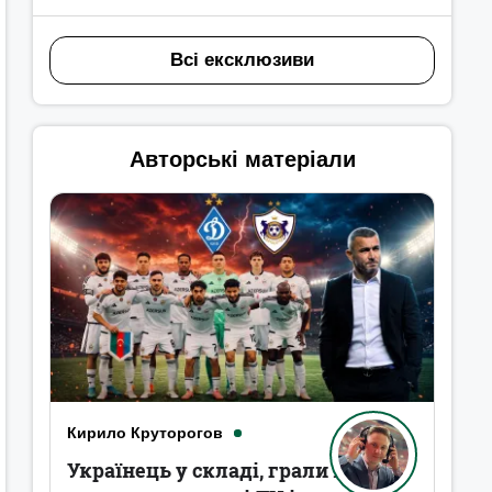
Всі ексклюзиви
Авторські матеріали
Кирило Круторогов
Українець у складі, грали в