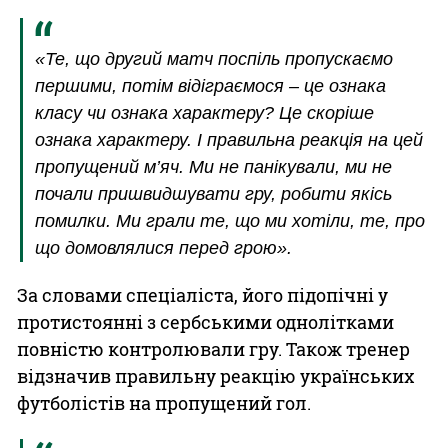
«Те, що другий матч поспіль пропускаємо
першими, потім відіграємося – це ознака
класу чи ознака характеру? Це скоріше
ознака характеру. І правильна реакція на цей
пропущений м’яч. Ми не панікували, ми не
почали пришвидшувати гру, робити якісь
помилки. Ми грали те, що ми хотіли, те, про
що домовлялися перед грою».
За словами спеціаліста, його підопічні у
протистоянні з сербськими однолітками
повністю контролювали гру. Також тренер
відзначив правильну реакцію українських
футболістів на пропущений гол.