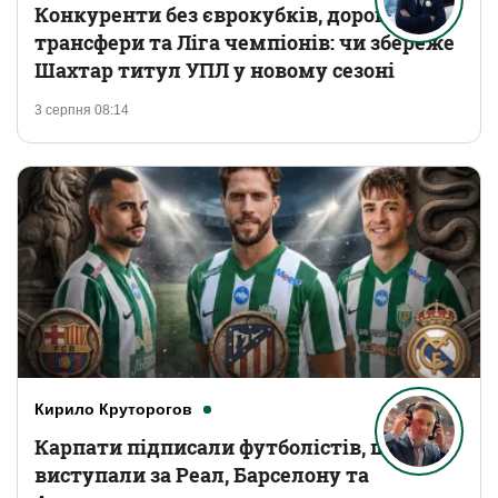
Конкуренти без єврокубків, дорогі
трансфери та Ліга чемпіонів: чи збереже
Шахтар титул УПЛ у новому сезоні
3 серпня 08:14
Кирило Круторогов
Карпати підписали футболістів, що
виступали за Реал, Барселону та