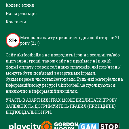
Кодекс етики
Наша редакція
Контакти
Матеріали сайту призначені для осіб старше 21
21+
року (21+)
Сайт ukrfootball.ua не проводить ігри на реальні та/або
віртуальні гроші, також сайт не приймає ні в якій
формі оплату ставок та/інших платежів, які пов’язані/
можуть бути пов’язані з азартними іграми,
букмекерами чи тоталізаторами. Будь-які матеріали на
інформаційному ресурсі ukrfootball.ua публікуються
виключно в інформаційних цілях.
УЧАСТЬ В АЗАРТНИХ ІГРАХ МОЖЕ ВИКЛИКАТИ ІГРОВУ
ЗАЛЕЖНІСТЬ. ДОТРИМУЙТЕСЬ ПРАВИЛ (ПРИНЦИПІВ)
ВІДПОВІДАЛЬНОЇ ГРИ.