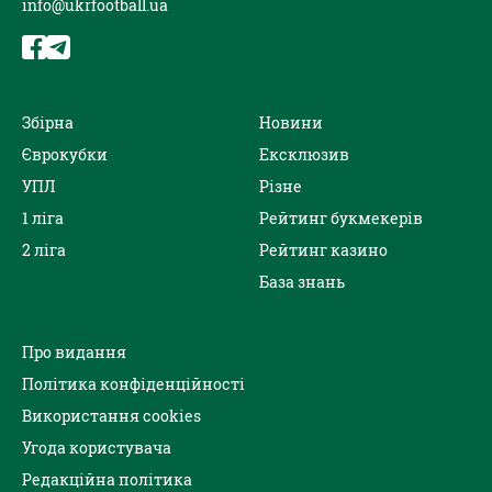
info@ukrfootball.ua
Збірна
Новини
Єврокубки
Ексклюзив
УПЛ
Різне
1 ліга
Рейтинг букмекерів
2 ліга
Рейтинг казино
База знань
Про видання
Політика конфіденційності
Використання cookies
Угода користувача
Редакційна політика