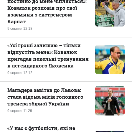
постійно до мене чіпляється»:
Ковалюк розповів про свої
взаємини з екстренером
Карпат
9 серпня 12:18
«Усі гроші залишаю – тільки
відпустіть мене»: Ковалюк
пригадав пекельні тренування
в легендарного Яковенка
9 серпня 12:12
Мальдера завітав до Львова:
стала відома місія головного
тренера збірної України
9 серпня 11:29
«У нас є футболісти, які не