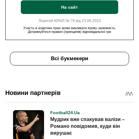
На сайт
Ліцензія КРАІЛ № 78 від 23.08.2023
Участь в азартних іграх може викликати ігрову залежність.
Дотримуйтеся правил (принципів) відповідальної гри
Всі букмекери