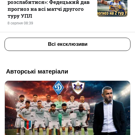
розслабитися»: Федецький дав
прогноз на всі матчі другого
туру УПЛ
8 серпня 08:39
Всі ексклюзиви
Авторські матеріали