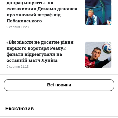
допрацьовують»: як
ексзахисник Динамо дізнався
про значний штраф від
Лобановського
9 серпня 11:23
«Він ніколи не досягне рівня
першого воротаря Реалу»:
фанати відреагували на
останній матч Луніна
9 серпня 11:13
Всі новини
Ексклюзив