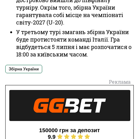
достроково вийшли до півфіналу
турніру. Окрім того, збірна України
гарантувала собі місце на чемпіонаті
світу-2027 (U-20).
У третьому турі змагань збірна України
буде протистояти команді Італії. Гра
відбудеться 5 липня і має розпочатися о
18:00 за київським часом.
Збірна України
Реклама
150000 грн за депозит
9.9