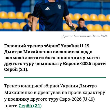
Казино
Дмитро Михайленко. Фото: УАФ
Головний тренер збірної України U-19
Дмитро Михайленко висловився щодо
вольової звитяги його підопічних у матчі
другого туру чемпіонату Європи-2026 проти
Сербії (2:1).
Тренер юнацької збірної України Дмитро
Михайленко відреагував на прояв характеру
у поєдинку другого туру Євро-2026 (U-19)
проти
Сербії (2:1)
.