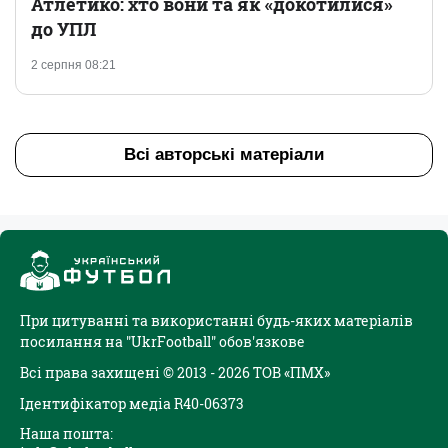
Атлетико: хто вони та як «докотилися»
до УПЛ
2 серпня 08:21
Всі авторські матеріали
При цитуванні та використанні будь-яких матеріалів
посилання на "UkrFootball" обов'язкове
Всі права захищені © 2013 - 2026 ТОВ «ПМХ»
Ідентифікатор медіа R40-06373
Наша пошта: