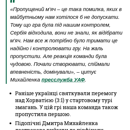
«Пропущений м’яч – це така помилка, яких в
майбутньому нам хотілося б не допускати.
Тому що гра була під нашим контролем,
Сербія відходила, вони не знали, як відібрати
м’яч. Нам все ж потрібно було тримати це
надійно і контролювати гру. На жаль
пропустили. Але реакція команди була
чудовою. Почали створювати, спіймали
впевненість, домінували», – цитує
Михайленка
пресслужба УАФ
.
Раніше українці святкували перемогу
над Хорватією (3:1) у стартовому турі
змагань. У цій грі наша команда також
пропустила першою.
Підопічні Дмитра Михайленка