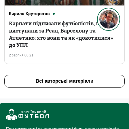
Кирило Круторогов
Карпати підписали футболістів, що
виступали за Реал, Барселону та
Атлетико: хто вони та як «докотилися»
до УПЛ
2 серпня 08:21
Всі авторські матеріали
При цитуванні та використанні будь-яких матеріалів