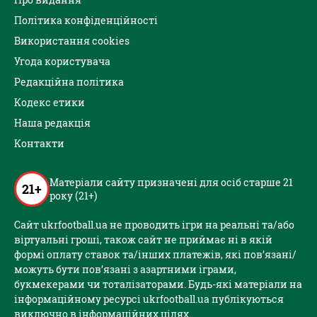
Політика конфіденційності
Використання cookies
Угода користувача
Редакційна політика
Кодекс етики
Наша редакція
Контакти
Матеріали сайту призначені для осіб старше 21
21+
року (21+)
Сайт ukrfootball.ua не проводить ігри на реальні та/або
віртуальні гроші, також сайт не приймає ні в якій
формі оплату ставок та/інших платежів, які пов’язані/
можуть бути пов’язані з азартними іграми,
букмекерами чи тоталізаторами. Будь-які матеріали на
інформаційному ресурсі ukrfootball.ua публікуються
виключно в інформаційних цілях.