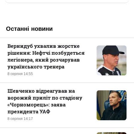
Останні новини
Вернидуб ухвалив жорстке
рішення: Нефтчі позбудеться
легіонера, який розчарував
українського тренера
8 серпня 14:55
Шевченко відреагував на
ворожий приліт по стадіону
«Чорноморець»: заява
президента УАФ
8 серпня 14:17