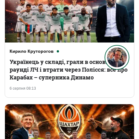
Кирило Круторогов
Українець у складі, грали в основному
раунді ЛЧ і втрати через Полісся: все про
Карабах – суперника Динамо
6 серпня 08:13