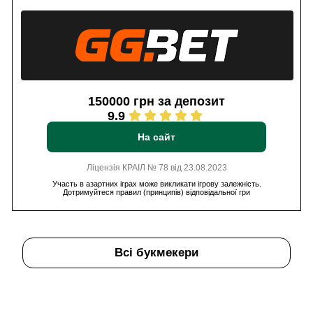
150000 грн за депозит
9.9
На сайт
Ліцензія КРАІЛ № 78 від 23.08.2023
Участь в азартних іграх може викликати ігрову залежність.
Дотримуйтеся правил (принципів) відповідальної гри
Всі букмекери