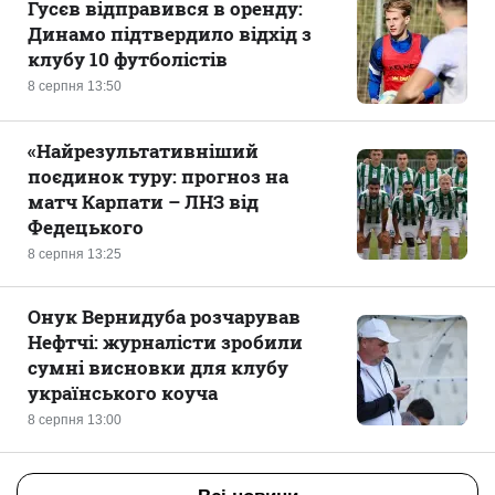
Гусєв відправився в оренду:
Динамо підтвердило відхід з
клубу 10 футболістів
8 серпня 13:50
«Найрезультативніший
поєдинок туру: прогноз на
матч Карпати – ЛНЗ від
Федецького
8 серпня 13:25
Онук Вернидуба розчарував
Нефтчі: журналісти зробили
сумні висновки для клубу
українського коуча
8 серпня 13:00