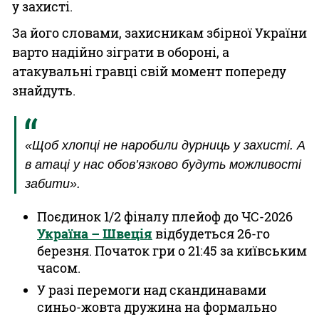
у захисті.
За його словами, захисникам збірної України
варто надійно зіграти в обороні, а
атакувальні гравці свій момент попереду
знайдуть.
«Щоб хлопці не наробили дурниць у захисті. А
в атаці у нас обов’язково будуть можливості
забити».
Поєдинок 1/2 фіналу плейоф до ЧС-2026
Україна – Швеція
відбудеться 26-го
березня. Початок гри о 21:45 за київським
часом.
У разі перемоги над скандинавами
синьо-жовта дружина на формально