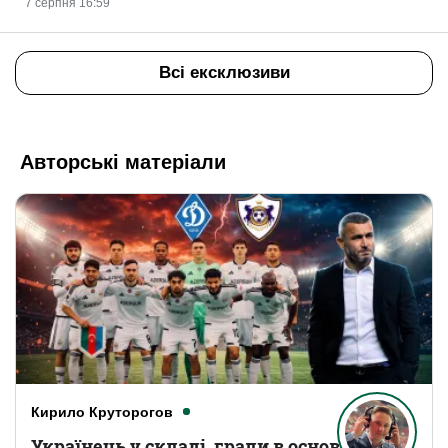
7 серпня 16:59
Всі ексклюзиви
Авторські матеріали
Кирило Круторогов
Українець у складі, грали в основному