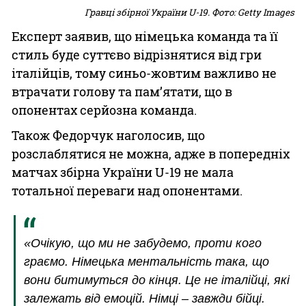
Гравці збірної України U-19. Фото: Getty Images
Експерт заявив, що німецька команда та її
стиль буде суттєво відрізнятися від гри
італійців, тому синьо-жовтим важливо не
втрачати голову та пам’ятати, що в
опонентах серйозна команда.
Також Федорчук наголосив, що
розслаблятися не можна, адже в попередніх
матчах збірна України U-19 не мала
тотальної переваги над опонентами.
«Очікую, що ми не забудемо, проти кого
граємо. Німецька ментальність така, що
вони битимуться до кінця. Це не італійці, які
залежать від емоцій. Німці – завжди бійці.