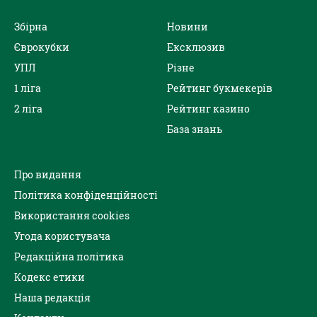
Збірна
Новини
Єврокубки
Ексклюзив
УПЛ
Різне
1 ліга
Рейтинг букмекерів
2 ліга
Рейтинг казино
База знань
Про видання
Політика конфіденційності
Використання cookies
Угода користувача
Редакційна політика
Кодекс етики
Наша редакція