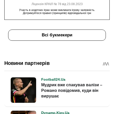
Ліцензія КРАІЛ № 78 від 23.08.2023
Участь в азартних іграх може викликати ігрову залежність.
Дотримуйтеся правил (принципів) відповідальної гри
Всі букмекери