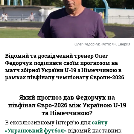
Казино
Олег Федорчук. Фото: ФК Енергія
Відомий та досвідчений тренер Олег
Федорчук поділився своїм прогнозом на
матч збірної України U-19 з Німеччиною в
рамках півфіналу чемпіонату Європи-2026.
Який прогноз дав Федорчук на
півфінал Євро-2026 між Україною U-19
та Німеччиною?
В ексклюзивному інтерв’ю для
сайту
«Український футбол»
відомий наставник