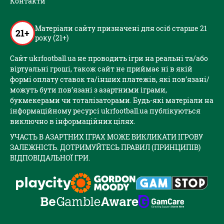
Контакти
Матеріали сайту призначені для осіб старше 21
21+
року (21+)
Сайт ukrfootball.ua не проводить ігри на реальні та/або
віртуальні гроші, також сайт не приймає ні в якій
формі оплату ставок та/інших платежів, які пов’язані/
можуть бути пов’язані з азартними іграми,
букмекерами чи тоталізаторами. Будь-які матеріали на
інформаційному ресурсі ukrfootball.ua публікуються
виключно в інформаційних цілях.
УЧАСТЬ В АЗАРТНИХ ІГРАХ МОЖЕ ВИКЛИКАТИ ІГРОВУ
ЗАЛЕЖНІСТЬ. ДОТРИМУЙТЕСЬ ПРАВИЛ (ПРИНЦИПІВ)
ВІДПОВІДАЛЬНОЇ ГРИ.