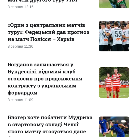
8 серпня 12:16
«Один з центральних матчів
туру»: Федецький дав прогноз
на матч Полісся – Харків
8 серпня 11:36
Богданов залишається у
Бундеслізі: відомий клуб
оголосив про продовження
контракту з українським
форвардом
8 серпня 11:09
Блогер хоче побачити Мудрика
в стартовому складі Челсі:
якого матчу стосується дане