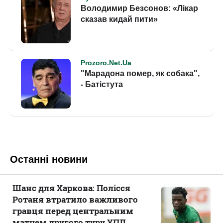
Останні новини
Шанс для Харкова: Полісся
Ротаня втратило важливого
гравця перед центральним
матчем другого туру УПЛ