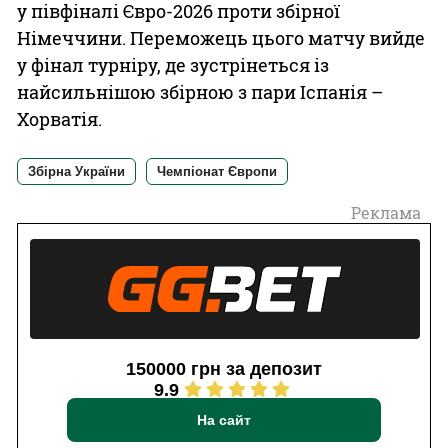
у півфіналі Євро-2026 проти збірної
Німеччини. Переможець цього матчу вийде
у фінал турніру, де зустрінеться із
найсильнішою збірною з пари Іспанія –
Хорватія.
Збірна України
Чемпіонат Європи
Реклама
150000 грн за депозит
9.9
На сайт