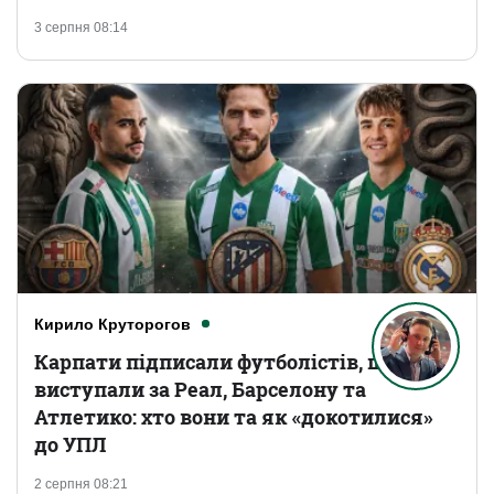
3 серпня 08:14
Кирило Круторогов
Карпати підписали футболістів, що
виступали за Реал, Барселону та
Атлетико: хто вони та як «докотилися»
до УПЛ
2 серпня 08:21