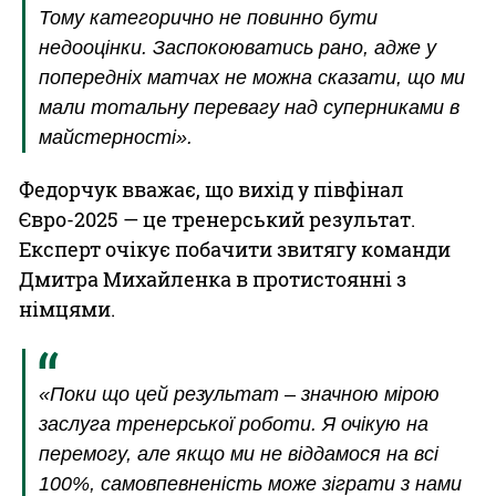
Тому категорично не повинно бути
недооцінки. Заспокоюватись рано, адже у
попередніх матчах не можна сказати, що ми
мали тотальну перевагу над суперниками в
майстерності».
Федорчук вважає, що вихід у півфінал
Євро-2025 — це тренерський результат.
Експерт очікує побачити звитягу команди
Дмитра Михайленка в протистоянні з
німцями.
«Поки що цей результат – значною мірою
заслуга тренерської роботи. Я очікую на
перемогу, але якщо ми не віддамося на всі
100%, самовпевненість може зіграти з нами