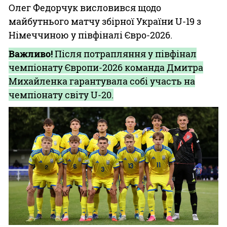
Олег Федорчук висловився щодо
майбутнього матчу збірної України U-19 з
Німеччиною у півфіналі Євро-2026.
Важливо!
Після потрапляння у півфінал
чемпіонату Європи-2026 команда Дмитра
Михайленка гарантувала собі участь на
чемпіонату світу U-20.