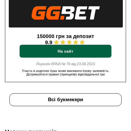
150000 грн за депозит
9.9
На сайт
Ліцензія КРАІЛ № 78 від 23.08.2023
Участь в азартних іграх може викликати ігрову залежність.
Дотримуйтеся правил (принципів) відповідальної гри
Всі букмекери