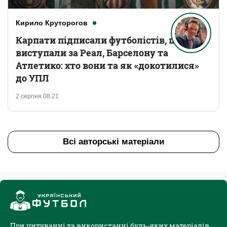
Кирило Круторогов
Карпати підписали футболістів, що
виступали за Реал, Барселону та
Атлетико: хто вони та як «докотилися»
до УПЛ
2 серпня 08:21
Всі авторські матеріали
При цитуванні та використанні будь-яких матеріалів