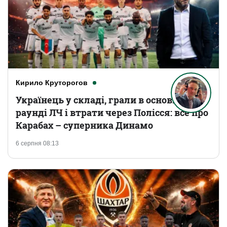
Кирило Круторогов
Українець у складі, грали в основному
раунді ЛЧ і втрати через Полісся: все про
Карабах – суперника Динамо
6 серпня 08:13