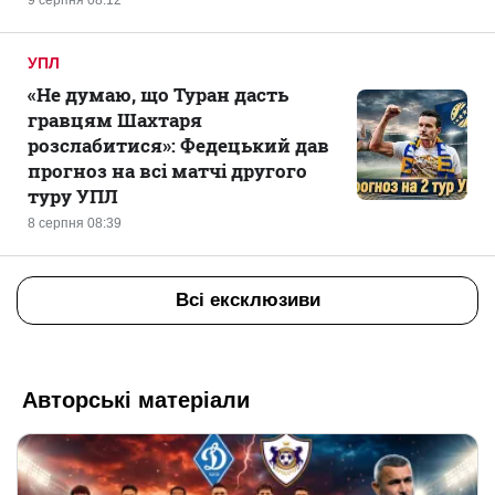
9 серпня 08:12
УПЛ
«Не думаю, що Туран дасть
гравцям Шахтаря
розслабитися»: Федецький дав
прогноз на всі матчі другого
туру УПЛ
8 серпня 08:39
Всі ексклюзиви
Авторські матеріали