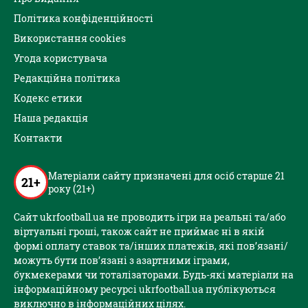
Політика конфіденційності
Використання cookies
Угода користувача
Редакційна політика
Кодекс етики
Наша редакція
Контакти
Матеріали сайту призначені для осіб старше 21
21+
року (21+)
Сайт ukrfootball.ua не проводить ігри на реальні та/або
віртуальні гроші, також сайт не приймає ні в якій
формі оплату ставок та/інших платежів, які пов’язані/
можуть бути пов’язані з азартними іграми,
букмекерами чи тоталізаторами. Будь-які матеріали на
інформаційному ресурсі ukrfootball.ua публікуються
виключно в інформаційних цілях.