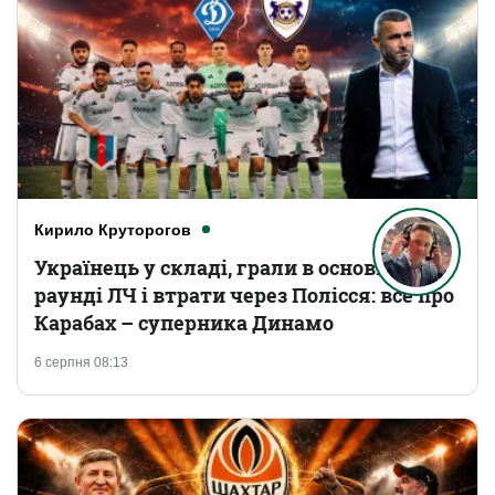
Кирило Круторогов
Українець у складі, грали в основному
раунді ЛЧ і втрати через Полісся: все про
Карабах – суперника Динамо
6 серпня 08:13