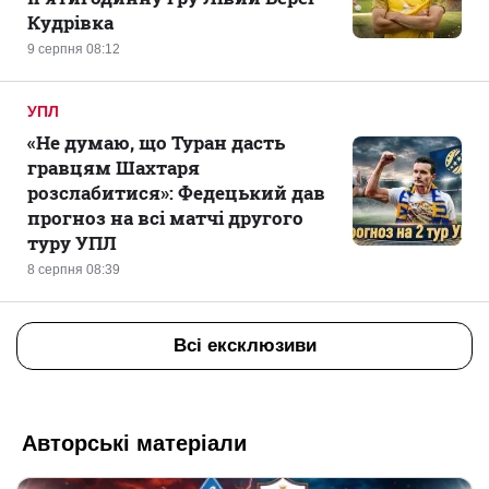
Кудрівка
9 серпня 08:12
УПЛ
«Не думаю, що Туран дасть
гравцям Шахтаря
розслабитися»: Федецький дав
прогноз на всі матчі другого
туру УПЛ
8 серпня 08:39
Всі ексклюзиви
Авторські матеріали