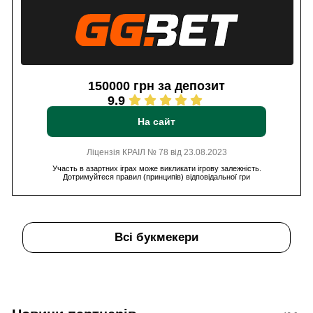
150000 грн за депозит
9.9
На сайт
Ліцензія КРАІЛ № 78 від 23.08.2023
Участь в азартних іграх може викликати ігрову залежність.
Дотримуйтеся правил (принципів) відповідальної гри
Всі букмекери