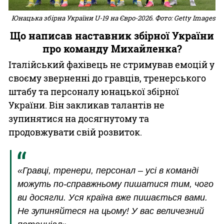
Юнацька збірна України U-19 на Євро-2026. Фото: Getty Images
Що написав наставник збірної України
про команду Михайленка?
Італійський фахівець не стримував емоцій у
своєму зверненні до гравців, тренерського
штабу та персоналу юнацької збірної
України. Він закликав талантів не
зупинятися на досягнутому та
продовжувати свій розвиток.
«Гравці, тренери, персонал – усі в команді
можуть по-справжньому пишатися тим, чого
ви досягли. Уся країна вже пишається вами.
Не зупиняйтеся на цьому! У вас величезний