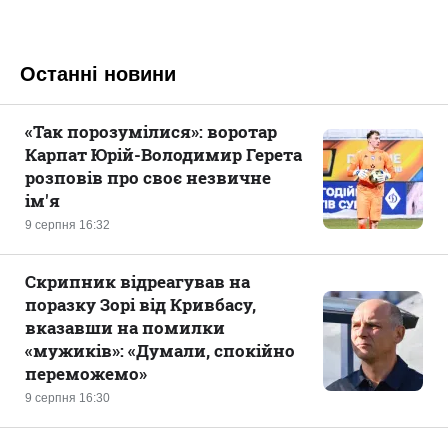
Останні новини
«Так порозумілися»: воротар
Карпат Юрій-Володимир Герета
розповів про своє незвичне
ім'я
9 серпня 16:32
Скрипник відреагував на
поразку Зорі від Кривбасу,
вказавши на помилки
«мужиків»: «Думали, спокійно
переможемо»
9 серпня 16:30