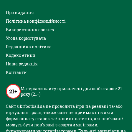
Про видання
Політика конфіденційності
Використання cookies
Угода користувача
Редакційна політика
Кодекс етики
Наша редакція
Контакти
Матеріали сайту призначені для осіб старше 21
21+
року (21+)
Сайт ukrfootball.ua не проводить ігри на реальні та/або
віртуальні гроші, також сайт не приймає ні в якій
формі оплату ставок та/інших платежів, які пов’язані/
можуть бути пов’язані з азартними іграми,
букмекерами чи тоталізаторами. Будь-які матеріали на