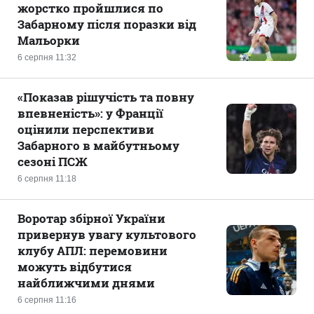
жорстко пройшлися по
Забарному після поразки від
Мальорки
6 серпня 11:32
«Показав рішучість та повну
впевненість»: у Франції
оцінили перспективи
Забарного в майбутньому
сезоні ПСЖ
6 серпня 11:18
Воротар збірної України
привернув увагу культового
клубу АПЛ: перемовини
можуть відбутися
найближчими днями
6 серпня 11:16