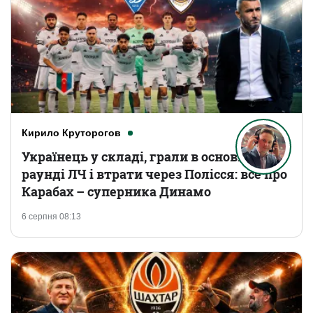
Кирило Круторогов
Українець у складі, грали в основному
раунді ЛЧ і втрати через Полісся: все про
Карабах – суперника Динамо
6 серпня 08:13