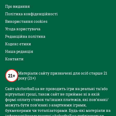
Про видання
Політика конфіденційності
Використання cookies
Угода користувача
Редакційна політика
Кодекс етики
Наша редакція
Контакти
Матеріали сайту призначені для осіб старше 21
21+
року (21+)
Сайт ukrfootball.ua не проводить ігри на реальні та/або
віртуальні гроші, також сайт не приймає ні в якій
формі оплату ставок та/інших платежів, які пов’язані/
можуть бути пов’язані з азартними іграми,
букмекерами чи тоталізаторами. Будь-які матеріали на
інформаційному ресурсі ukrfootball.ua публікуються