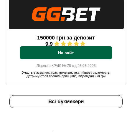
150000 грн за депозит
9.9
На сайт
Ліцензія КРАІЛ № 78 від 23.08.2023
Участь в азартних іграх може викликати ігрову залежність.
Дотримуйтеся правил (принципів) відповідальної гри
Всі букмекери