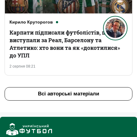
Кирило Круторогов
Карпати підписали футболістів, що
виступали за Реал, Барселону та
Атлетико: хто вони та як «докотилися»
до УПЛ
2 серпня 08:21
Всі авторські матеріали