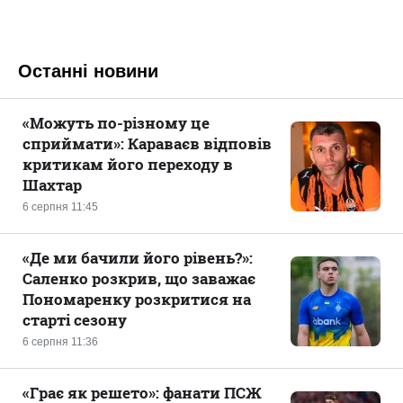
Останні новини
«Можуть по-різному це
сприймати»: Караваєв відповів
критикам його переходу в
Шахтар
6 серпня 11:45
«Де ми бачили його рівень?»:
Саленко розкрив, що заважає
Пономаренку розкритися на
старті сезону
6 серпня 11:36
«Грає як решето»: фанати ПСЖ