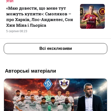
УПЛ
«Маю довести, що мене тут
можуть купити»: Смоляков –
про Харків, Лос-Анджелес, Сон
Хин Міна і Льоріса
5 серпня 08:23
Всі ексклюзиви
Авторські матеріали