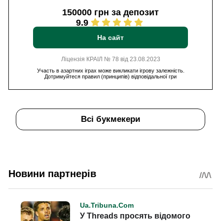
150000 грн за депозит
9.9
На сайт
Ліцензія КРАІЛ № 78 від 23.08.2023
Участь в азартних іграх може викликати ігрову залежність.
Дотримуйтеся правил (принципів) відповідальної гри
Всі букмекери