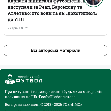
Карпати підписали футболістів, що
виступали за Реал, Барселону та
Атлетико: хто вони та як «докотилися»
до УПЛ
2 серпня 08:21
Всі авторські матеріали
При цитуванні та використанні будь-яких матеріалів
посилання на "UkrFootball" обов'язкове
Всі права захищені © 2013 - 2026 ТОВ «ПМХ»