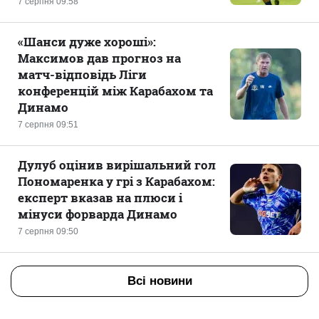
7 серпня 09:58
«Шанси дуже хороші»:
Максимов дав прогноз на
матч-відповідь Ліги
конференцій між Карабахом та
Динамо
7 серпня 09:51
Дулуб оцінив вирішальний гол
Пономаренка у грі з Карабахом:
експерт вказав на плюси і
мінуси форварда Динамо
7 серпня 09:50
Всі новини