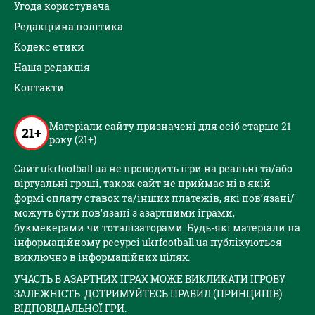
Угода користувача
Редакційна політика
Кодекс етики
Наша редакція
Контакти
Матеріали сайту призначені для осіб старше 21
21+
року (21+)
Сайт ukrfootball.ua не проводить ігри на реальні та/або
віртуальні гроші, також сайт не приймає ні в якій
формі оплату ставок та/інших платежів, які пов’язані/
можуть бути пов’язані з азартними іграми,
букмекерами чи тоталізаторами. Будь-які матеріали на
інформаційному ресурсі ukrfootball.ua публікуються
виключно в інформаційних цілях.
УЧАСТЬ В АЗАРТНИХ ІГРАХ МОЖЕ ВИКЛИКАТИ ІГРОВУ
ЗАЛЕЖНІСТЬ. ДОТРИМУЙТЕСЬ ПРАВИЛ (ПРИНЦИПІВ)
ВІДПОВІДАЛЬНОЇ ГРИ.