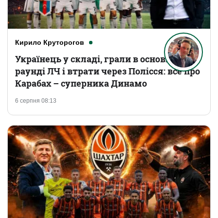
Кирило Круторогов
Українець у складі, грали в основному
раунді ЛЧ і втрати через Полісся: все про
Карабах – суперника Динамо
6 серпня 08:13