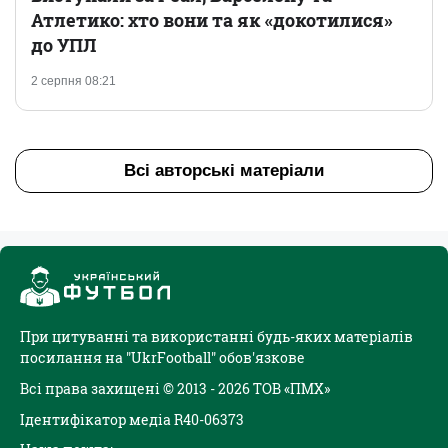
Атлетико: хто вони та як «докотилися»
до УПЛ
2 серпня 08:21
Всі авторські матеріали
При цитуванні та використанні будь-яких матеріалів
посилання на "UkrFootball" обов'язкове
Всі права захищені © 2013 - 2026 ТОВ «ПМХ»
Ідентифікатор медіа R40-06373