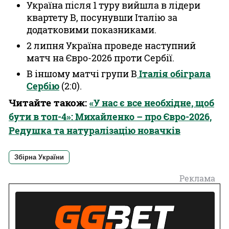
Україна після 1 туру вийшла в лідери
квартету В, посунувши Італію за
додатковими показниками.
2 липня Україна проведе наступний
матч на Євро-2026 проти Сербії.
В іншому матчі групи В
Італія обіграла
Сербію
(2:0).
Читайте також:
«У нас є все необхідне, щоб
бути в топ-4»: Михайленко – про Євро-2026,
Редушка та натуралізацію новачків
Збірна України
Реклама