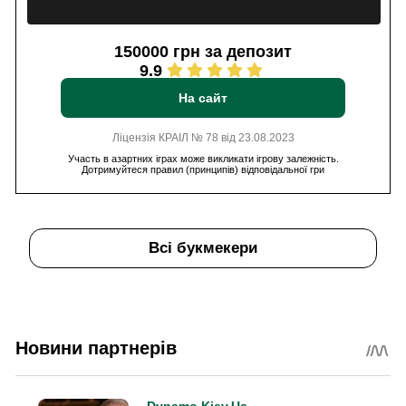
150000 грн за депозит
9.9
На сайт
Ліцензія КРАІЛ № 78 від 23.08.2023
Участь в азартних іграх може викликати ігрову залежність.
Дотримуйтеся правил (принципів) відповідальної гри
Всі букмекери