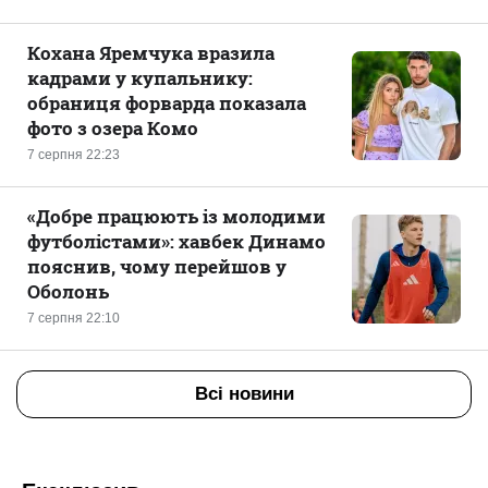
Кохана Яремчука вразила
кадрами у купальнику:
обраниця форварда показала
фото з озера Комо
7 серпня 22:23
«Добре працюють із молодими
футболістами»: хавбек Динамо
пояснив, чому перейшов у
Оболонь
7 серпня 22:10
Всі новини