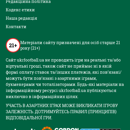
Редакційна політика
Кодекс етики
Наша редакція
Контакти
Матеріали сайту призначені для осіб старше 21
21+
року (21+)
Сайт ukrfootball.ua не проводить ігри на реальні та/або
віртуальні гроші, також сайт не приймає ні в якій
формі оплату ставок та/інших платежів, які пов’язані/
можуть бути пов’язані з азартними іграми,
букмекерами чи тоталізаторами. Будь-які матеріали на
інформаційному ресурсі ukrfootball.ua публікуються
виключно в інформаційних цілях.
УЧАСТЬ В АЗАРТНИХ ІГРАХ МОЖЕ ВИКЛИКАТИ ІГРОВУ
ЗАЛЕЖНІСТЬ. ДОТРИМУЙТЕСЬ ПРАВИЛ (ПРИНЦИПІВ)
ВІДПОВІДАЛЬНОЇ ГРИ.