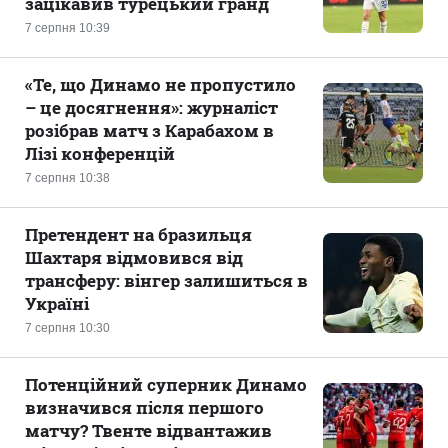
зацікавив турецький гранд
7 серпня 10:39
«Те, що Динамо не пропустило
– це досягнення»: журналіст
розібрав матч з Карабахом в
Лізі конференцій
7 серпня 10:38
Претендент на бразильця
Шахтаря відмовився від
трансферу: вінгер залишиться в
Україні
7 серпня 10:30
Потенційний суперник Динамо
визначився після першого
матчу? Твенте відвантажив