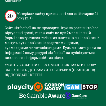
Контакти
Матеріали сайту призначені для осіб старше 21
21+
року (21+)
Сайт ukrfootball.ua не проводить ігри на реальні та/або
віртуальні гроші, також сайт не приймає ні в якій
формі оплату ставок та/інших платежів, які пов’язані/
можуть бути пов’язані з азартними іграми,
букмекерами чи тоталізаторами. Будь-які матеріали на
інформаційному ресурсі ukrfootball.ua публікуються
виключно в інформаційних цілях.
УЧАСТЬ В АЗАРТНИХ ІГРАХ МОЖЕ ВИКЛИКАТИ ІГРОВУ
ЗАЛЕЖНІСТЬ. ДОТРИМУЙТЕСЬ ПРАВИЛ (ПРИНЦИПІВ)
ВІДПОВІДАЛЬНОЇ ГРИ.