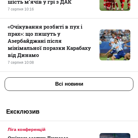
шість м’ячів у грі з ДАК
7 серпня 10:16
«Очікування розбиті в пух і
прах»: що пишуть у
Азербайджані після
мінімальної поразки Карабаху
від Динамо
7 серпня 10:08
Всі новини
Ексклюзив
Ліга конференцій