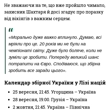
Не зважаючи на те, що вже пройшло чимало,
захисник Шахтаря й досі згадує про поразку
від вікінгів з важким серцем.
«Морально дуже важко вплинуло. Думаю, всі
мріяли про це. 20 років ми не були на
чемпіонаті світу. Дуже було боляче, коли не
зуміли це зробити. Попереду великий шанс
потрапити на Євро. Сподіваюся, що збірна
зробить все заради цього».
Календар збірної України у Лізі націй
25 вересня, 21:45. Угорщина – Україна
28 вересня, 19:00. Грузія – Україна
2 жовтня, 21:45. Україна – Північна