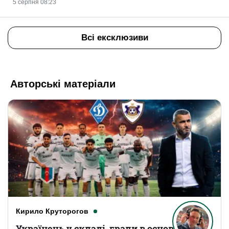
5 серпня 08:23
Всі ексклюзиви
Авторські матеріали
Кирило Круторогов
Українець у складі, грали в основному