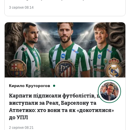
3 серпня 08:14
Кирило Круторогов
Карпати підписали футболістів, що
виступали за Реал, Барселону та
Атлетико: хто вони та як «докотилися»
до УПЛ
2 серпня 08:21