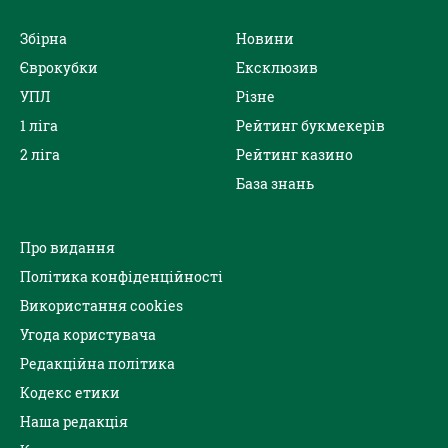
Збірна
Новини
Єврокубки
Ексклюзив
УПЛ
Різне
1 ліга
Рейтинг букмекерів
2 ліга
Рейтинг казино
База знань
Про видання
Політика конфіденційності
Використання cookies
Угода користувача
Редакційна політика
Кодекс етики
Наша редакція