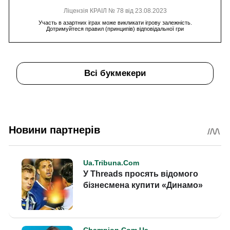
Ліцензія КРАІЛ № 78 від 23.08.2023
Участь в азартних іграх може викликати ігрову залежність.
Дотримуйтеся правил (принципів) відповідальної гри
Всі букмекери