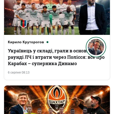
Кирило Круторогов
Українець у складі, грали в основному
раунді ЛЧ і втрати через Полісся: все про
Карабах – суперника Динамо
6 серпня 08:13