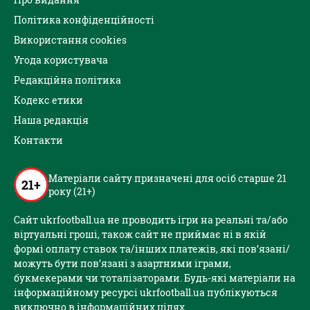
Політика конфіденційності
Використання cookies
Угода користувача
Редакційна політика
Кодекс етики
Наша редакція
Контакти
Матеріали сайту призначені для осіб старше 21
21+
року (21+)
Сайт ukrfootball.ua не проводить ігри на реальні та/або
віртуальні гроші, також сайт не приймає ні в якій
формі оплату ставок та/інших платежів, які пов’язані/
можуть бути пов’язані з азартними іграми,
букмекерами чи тоталізаторами. Будь-які матеріали на
інформаційному ресурсі ukrfootball.ua публікуються
виключно в інформаційних цілях.