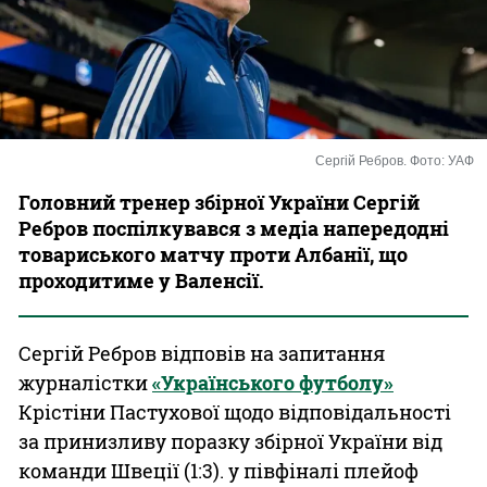
Казино
Сергій Ребров. Фото: УАФ
Головний тренер збірної України Сергій
Ребров поспілкувався з медіа напередодні
товариського матчу проти Албанії, що
проходитиме у Валенсії.
Сергій Ребров відповів на запитання
журналістки
«Українського футболу»
Крістіни Пастухової щодо відповідальності
за принизливу поразку збірної України від
команди Швеції (1:3). у півфіналі плейоф