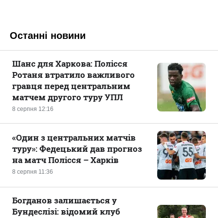
Останні новини
Шанс для Харкова: Полісся
Ротаня втратило важливого
гравця перед центральним
матчем другого туру УПЛ
8 серпня 12:16
«Один з центральних матчів
туру»: Федецький дав прогноз
на матч Полісся – Харків
8 серпня 11:36
Богданов залишається у
Бундеслізі: відомий клуб