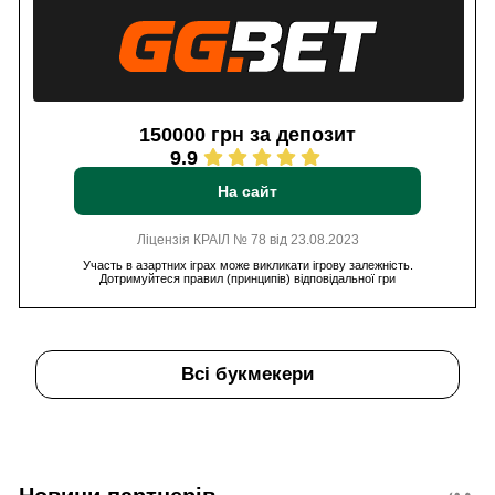
150000 грн за депозит
9.9
На сайт
Ліцензія КРАІЛ № 78 від 23.08.2023
Участь в азартних іграх може викликати ігрову залежність.
Дотримуйтеся правил (принципів) відповідальної гри
Всі букмекери