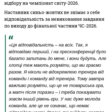
відбору на чемпіонат світу-2026.
Наставник синьо-жовтих не знімає з себе
відповідальність за невиконання завдання
по виходу до фінальної частини ЧС-2026.
«Ця відповідальність – на всіх. Так, я
відповідаю перший, і на пресконференції було
багато запитань до мене, і вони будуть. Але
хлопці теж мають розуміти, що ми граємо
разом. Я ніколи не відокремлюю тренера від
команди і команду від тренера. Тому завтра
важливо розуміти, що це не товариська гра,
а матч після поразки – і треба показувати
зовсім інший рівень гри. У нас дуже молода
команда, але це не означає, що немає