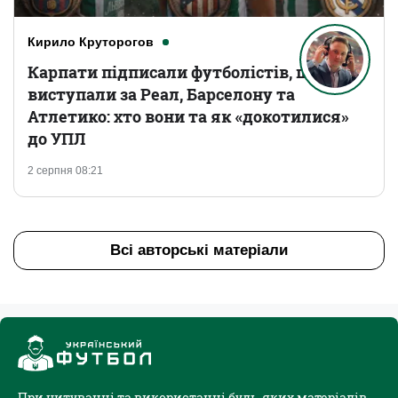
Кирило Круторогов
Карпати підписали футболістів, що
виступали за Реал, Барселону та
Атлетико: хто вони та як «докотилися»
до УПЛ
2 серпня 08:21
Всі авторські матеріали
При цитуванні та використанні будь-яких матеріалів