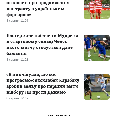
оголосив про продовження
контракту з українським
форвардом
8 серпня 11:09
Блогер хоче побачити Мудрика
в стартовому складі Челсі:
якого матчу стосується дане
бажання
8 серпня 11:02
«Я не очікував, що ми
програємо»: ексхавбек Карабаху
зробив заяву про перший матч
відбору ЛК проти Динамо
8 серпня 10:32