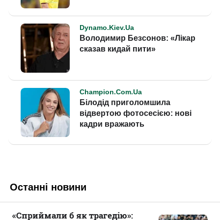
Останні новини
«Сприймали б як трагедію»: