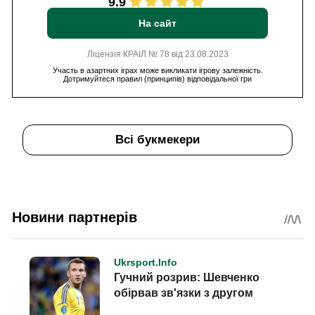
9.9
На сайт
Ліцензія КРАІЛ № 78 від 23.08.2023
Участь в азартних іграх може викликати ігрову залежність.
Дотримуйтеся правил (принципів) відповідальної гри
Всі букмекери