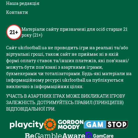
Наша редакція
Контакти
Матеріали сайту призначені для осіб старше 21
21+
року (21+)
Сайт ukrfootball.ua не проводить ігри на реальні та/або
віртуальні гроші, також сайт не приймає ні в якій
формі оплату ставок та/інших платежів, які пов’язані/
можуть бути пов’язані з азартними іграми,
букмекерами чи тоталізаторами. Будь-які матеріали на
інформаційному ресурсі ukrfootball.ua публікуються
виключно в інформаційних цілях.
УЧАСТЬ В АЗАРТНИХ ІГРАХ МОЖЕ ВИКЛИКАТИ ІГРОВУ
ЗАЛЕЖНІСТЬ. ДОТРИМУЙТЕСЬ ПРАВИЛ (ПРИНЦИПІВ)
ВІДПОВІДАЛЬНОЇ ГРИ.