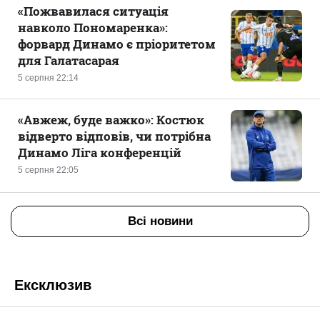
«Пожвавилася ситуація
навколо Пономаренка»:
форвард Динамо є пріоритетом
для Галатасарая
5 серпня 22:14
«Авжеж, буде важко»: Костюк
відверто відповів, чи потрібна
Динамо Ліга конференцій
5 серпня 22:05
Всі новини
Ексклюзив