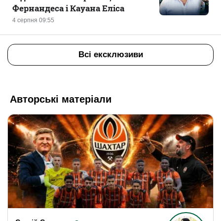
Фернандеса і Кауана Еліса
4 серпня 09:55
Всі ексклюзиви
Авторські матеріали