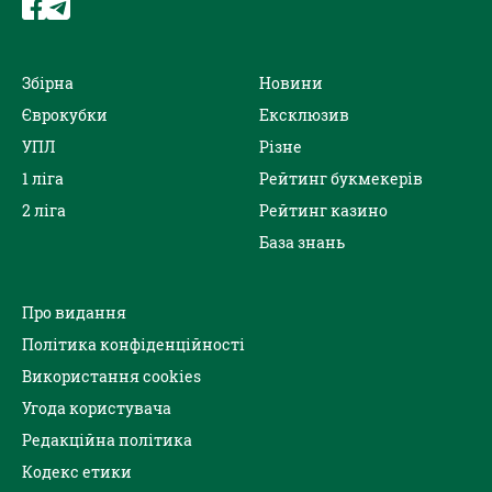
Збірна
Новини
Єврокубки
Ексклюзив
УПЛ
Різне
1 ліга
Рейтинг букмекерів
2 ліга
Рейтинг казино
База знань
Про видання
Політика конфіденційності
Використання cookies
Угода користувача
Редакційна політика
Кодекс етики