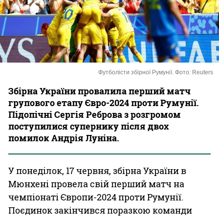
Казино
Футболісти збірної Румунії. Фото: Reuters
Збірна України провалила перший матч
групового етапу Євро-2024 проти Румунії.
Підопічні Сергія Реброва з розгромом
поступилися супернику після двох
помилок Андрія Луніна.
У понеділок, 17 червня, збірна України в
Мюнхені провела свій перший матч на
чемпіонаті Європи-2024 проти Румунії.
Поєдинок закінчився поразкою команди