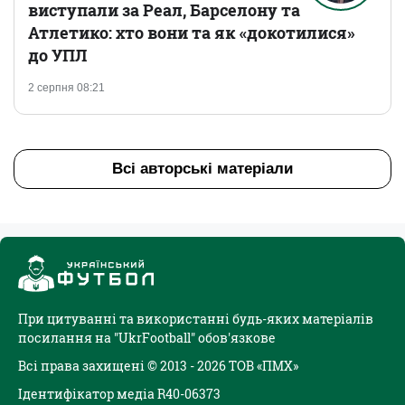
виступали за Реал, Барселону та
Атлетико: хто вони та як «докотилися»
до УПЛ
2 серпня 08:21
Всі авторські матеріали
При цитуванні та використанні будь-яких матеріалів
посилання на "UkrFootball" обов'язкове
Всі права захищені © 2013 - 2026 ТОВ «ПМХ»
Ідентифікатор медіа R40-06373