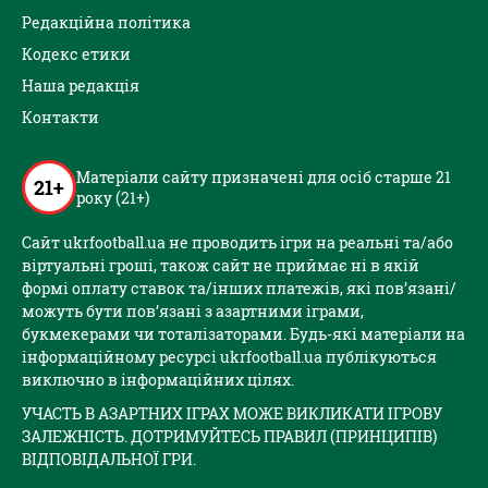
Редакційна політика
Кодекс етики
Наша редакція
Контакти
Матеріали сайту призначені для осіб старше 21
21+
року (21+)
Сайт ukrfootball.ua не проводить ігри на реальні та/або
віртуальні гроші, також сайт не приймає ні в якій
формі оплату ставок та/інших платежів, які пов’язані/
можуть бути пов’язані з азартними іграми,
букмекерами чи тоталізаторами. Будь-які матеріали на
інформаційному ресурсі ukrfootball.ua публікуються
виключно в інформаційних цілях.
УЧАСТЬ В АЗАРТНИХ ІГРАХ МОЖЕ ВИКЛИКАТИ ІГРОВУ
ЗАЛЕЖНІСТЬ. ДОТРИМУЙТЕСЬ ПРАВИЛ (ПРИНЦИПІВ)
ВІДПОВІДАЛЬНОЇ ГРИ.