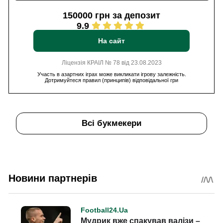
150000 грн за депозит
9.9
На сайт
Ліцензія КРАІЛ № 78 від 23.08.2023
Участь в азартних іграх може викликати ігрову залежність.
Дотримуйтеся правил (принципів) відповідальної гри
Всі букмекери