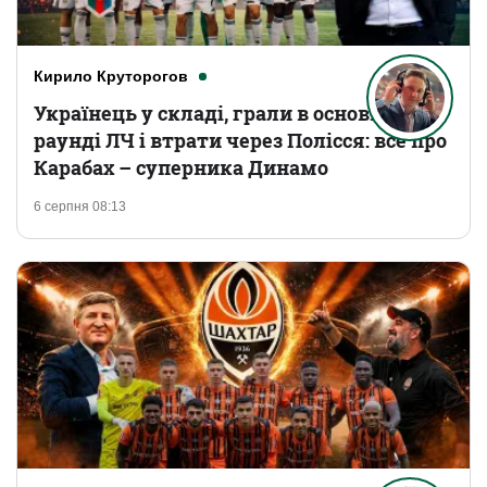
Кирило Круторогов
Українець у складі, грали в основному
раунді ЛЧ і втрати через Полісся: все про
Карабах – суперника Динамо
6 серпня 08:13