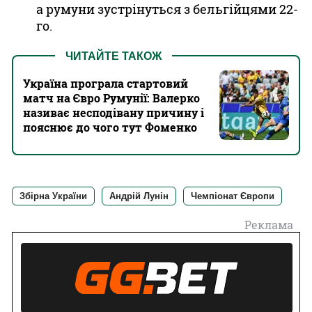
а румуни зустрінуться з бельгійцями 22-
го.
ЧИТАЙТЕ ТАКОЖ
Україна програла стартовий
матч на Євро Румунії: Валерко
називає несподівану причину і
пояснює до чого тут Фоменко
Збірна України
Андрій Лунін
Чемпіонат Європи
Реклама