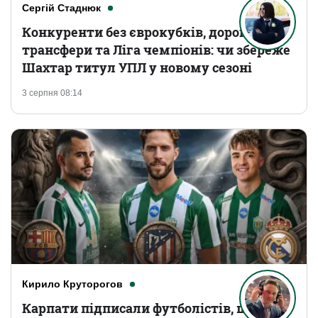
Сергій Стаднюк
Конкуренти без єврокубків, дорогі
трансфери та Ліга чемпіонів: чи збереже
Шахтар титул УПЛ у новому сезоні
3 серпня 08:14
Кирило Круторогов
Карпати підписали футболістів, що