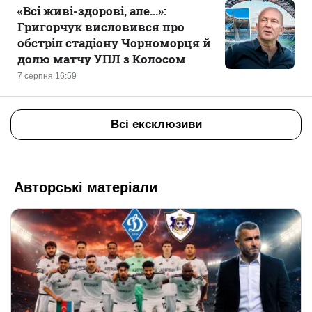
«Всі живі-здорові, але...»:
Григорчук висловився про
обстріл стадіону Чорноморця й
долю матчу УПЛ з Колосом
7 серпня 16:59
Всі ексклюзиви
Авторські матеріали