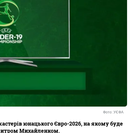
Фото: УЄФА
астерів юнацького Євро-2026, на якому буде
Дмитром Михайленком.