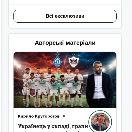
Всі ексклюзиви
Авторські матеріали
Кирило Круторогов
Українець у складі, грали в