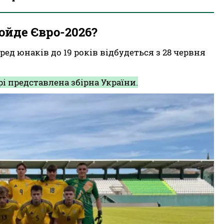
ройде Євро-2026?
ед юнаків до 19 років відбудеться з 28 червня
рі представлена збірна України.