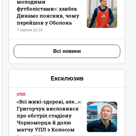
молодими
футболістами»: хавбек
Динамо пояснив, чому
перейшов у Оболонь
7 серпня 22:10
Всі новини
Ексклюзив
УПЛ
«Всі живі-здорові, але...»:
Григорчук висловився
про обстріл стадіону
Чорноморця й долю
матчу УПЛ з Колосом