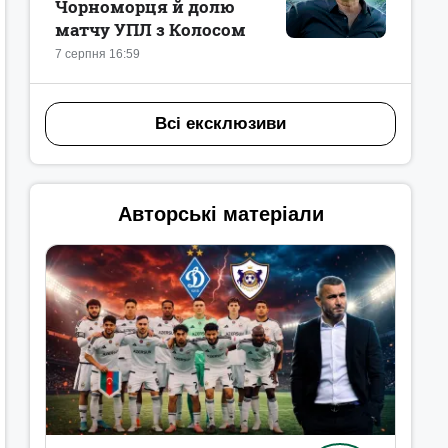
Чорноморця й долю
матчу УПЛ з Колосом
7 серпня 16:59
Всі ексклюзиви
Авторські матеріали